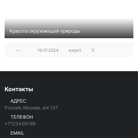
Красота окружающей природы
Фотографии из коллекции сайта deviantart.com
—
19.01.2024
expert
0
Контакты
АДРЕС
Россия, Москва, а/я 137
ТЕЛЕФОН
+7123456789
EMAIL