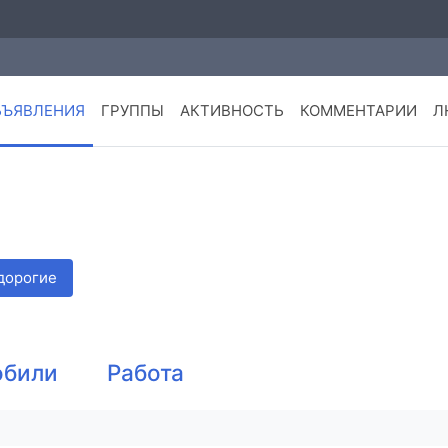
БЪЯВЛЕНИЯ
ГРУППЫ
АКТИВНОСТЬ
КОММЕНТАРИИ
Л
дорогие
обили
Работа