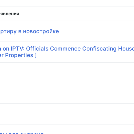
ъявления
ртиру в новостройке
 on IPTV: Officials Commence Confiscating House
r Properties ]