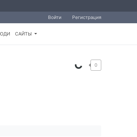
Войти
Регистрация
ЮДИ
САЙТЫ
0