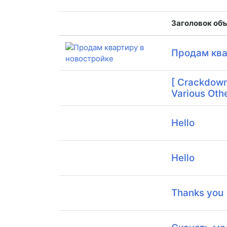
Заголовок об
Продам ква
[ Crackdown
Various Othe
Hello
Hello
Thanks you