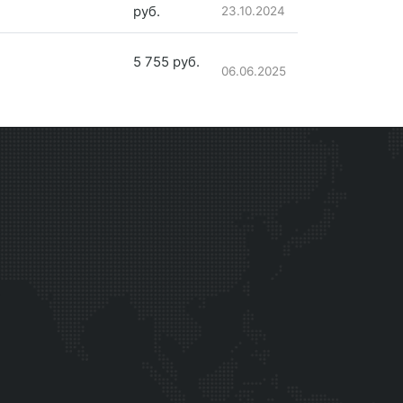
руб.
23.10.2024
5 755 руб.
06.06.2025