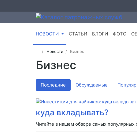
НОВОСТИ
СТАТЬИ
БЛОГИ
ФОТО
О
Новости
Бизнес
Бизнес
Последние
Обсуждаемые
Популяр
куда вкладывать?
Читайте в нашем обзоре самых популярных 