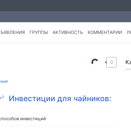
БЪЯВЛЕНИЯ
ГРУППЫ
АКТИВНОСТЬ
КОММЕНТАРИИ
Л
К
0
ные
Инвестиции для чайников:
способов инвестиций