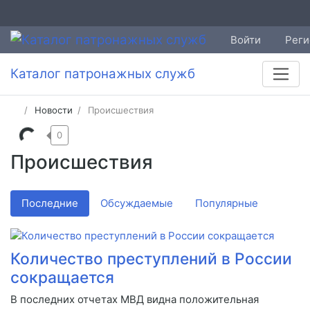
Войти
Реги
Каталог патронажных служб
Новости
Происшествия
0
Происшествия
Последние
Обсуждаемые
Популярные
Количество преступлений в России
сокращается
В последних отчетах МВД видна положительная