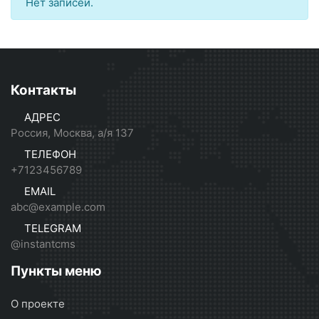
Нет записей.
Контакты
АДРЕС
Россия, Москва, а/я 137
ТЕЛЕФОН
+7123456789
EMAIL
abc@example.com
TELEGRAM
@instantcms
Пункты меню
О проекте