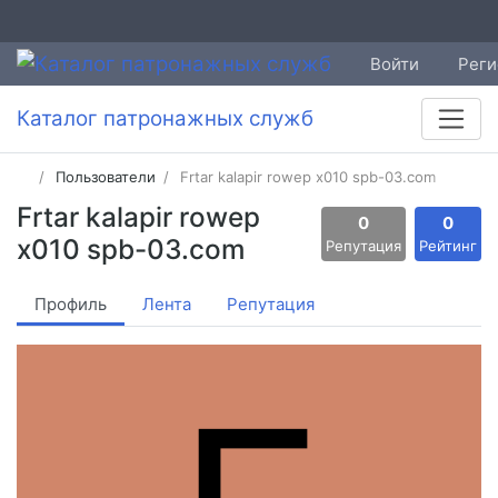
Войти
Реги
Каталог патронажных служб
Пользователи
Frtar kalapir rowep x010 spb-03.com
Frtar kalapir rowep
0
0
x010 spb-03.com
Репутация
Рейтинг
Профиль
Лента
Репутация