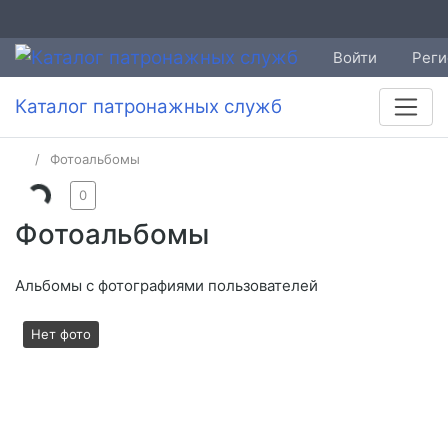
Войти
Реги
Каталог патронажных служб
Фотоальбомы
0
Фотоальбомы
Альбомы с фотографиями пользователей
Нет фото