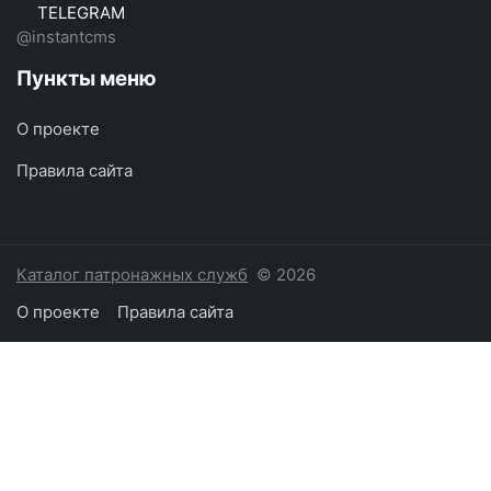
TELEGRAM
@instantcms
Пункты меню
О проекте
Правила сайта
Каталог патронажных служб
© 2026
О проекте
Правила сайта