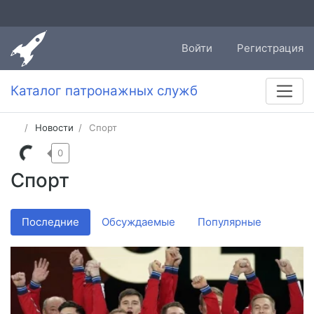
Войти
Регистрация
Каталог патронажных служб
Новости
Спорт
0
Спорт
Последние
Обсуждаемые
Популярные