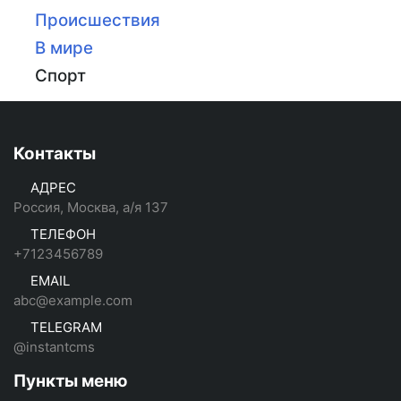
Происшествия
В мире
Спорт
Контакты
АДРЕС
Россия, Москва, а/я 137
ТЕЛЕФОН
+7123456789
EMAIL
abc@example.com
TELEGRAM
@instantcms
Пункты меню