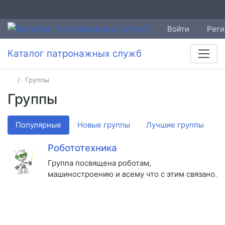
Войти
Реги
Каталог патронажных служб
Группы
Группы
Популярные
Новые группы
Лучшие группы
Робототехника
Группа посвящена роботам,
машиностроению и всему что с этим связано.