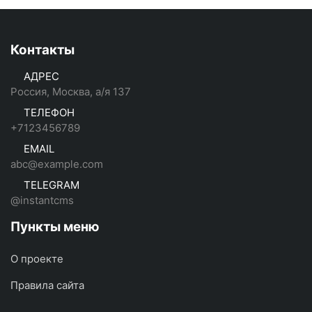
Контакты
АДРЕС
Россия, Москва, а/я 137
ТЕЛЕФОН
+7123456789
EMAIL
abc@example.com
TELEGRAM
@instantcms
Пункты меню
О проекте
Правила сайта