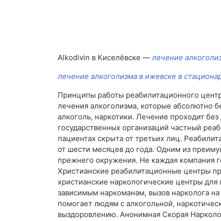
Alkodivin в Киселёвске —
лечение алкоголиз
лечение алкоголизма в ижевске в стациона
Принципы работы реабилитационного центра
лечения алкоголизма, которые абсолютно бе
алкоголь, наркотики. Лечение проходит без
государственных организаций частный реа
пациентах скрыта от третьих лиц. Реабилит
от шести месяцев до года. Одним из преим
прежнего окружения. Не каждая компания г
Христианские реабилитационные центры пр
христианские наркологические центры для 
зависимым наркоманам, вызов нарколога на
помогает людям с алкогольной, наркотичес
выздоровлению. Анонимная Скорая Нарколог