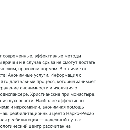
ет современные, эффективные методы
врачей и в случае срыва не смогут достать
ическим, правовым нормам. В отличие от
тв: Анонимные услуги. Информация о
. Это длительный процесс, который занимает
хранение анонимности и изоляция от
кодиспансере. Христианские при монастыре.
ния духовности. Наиболее эффективны
лизма и наркомании, анонимная помощь
. Наш реабилитационный центр Нарко-Рехаб
жная реабилитация — надёжный путь к
ологический центр рассчитан на