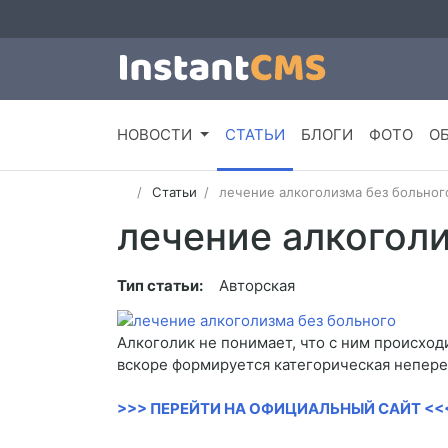
НОВОСТИ
СТАТЬИ
БЛОГИ
ФОТО
О
Статьи
лечение алкоголизма без больног
лечение алкоголи
Тип статьи:
Авторская
Алкоголик не понимает, что с ним происходи
вскоре формируется категорическая неперен
>>> ПЕРЕЙТИ НА ОФИЦИАЛЬНЫЙ САЙТ <<