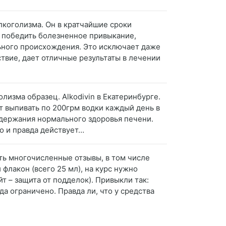
лкоголизма. Он в кратчайшие сроки
 победить болезненное привыкание,
ьного происхождения. Это исключает даже
твие, дает отличные результаты в лечении
лизма образец. Alkodivin в Екатеринбурге.
т выпивать по 200грм водки каждый день в
оддержания нормального здоровья печени.
о и правда действует…
ить многочисленные отзывы, в том числе
лакон (всего 25 мл), на курс нужно
т – защита от подделок). Привыкли так:
а ограничено. Правда ли, что у средства