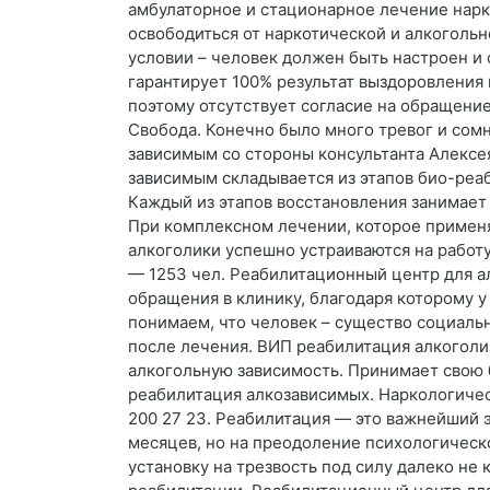
амбулаторное и стационарное лечение нарк
освободиться от наркотической и алкоголь
условии – человек должен быть настроен и
гарантирует 100% результат выздоровления 
поэтому отсутствует согласие на обращени
Свобода. Конечно было много тревог и сомн
зависимым со стороны консультанта Алекс
зависимым складывается из этапов био-реаб
Каждый из этапов восстановления занимает
При комплексном лечении, которое применя
алкоголики успешно устраиваются на работу
— 1253 чел. Реабилитационный центр для 
обращения в клинику, благодаря которому у
понимаем, что человек – существо социаль
после лечения. ВИП реабилитация алкоголи
алкогольную зависимость. Принимает свою 
реабилитация алкозависимых. Наркологиче
200 27 23. Реабилитация — это важнейший э
месяцев, но на преодоление психологическ
установку на трезвость под силу далеко не