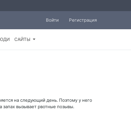
Войти
Регистрация
ЮДИ
САЙТЫ
оряется на следующий день. Поэтому у него
а запах вызывает рвотные позывы.