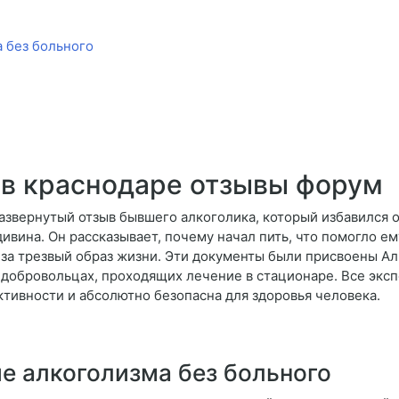
 без больного
 в краснодаре отзывы форум
азвернутый отзыв бывшего алкоголика, который избавился 
ивина. Он рассказывает, почему начал пить, что помогло е
 за трезвый образ жизни. Эти документы были присвоены А
 добровольцах, проходящих лечение в стационаре. Все экс
тивности и абсолютно безопасна для здоровья человека.
е алкоголизма без больного