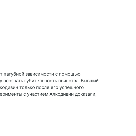
от пагубной зависимости с помощью
му осознать губительность пьянства. Бывший
лкодивин только после его успешного
перименты с участием Алкодивин доказали,