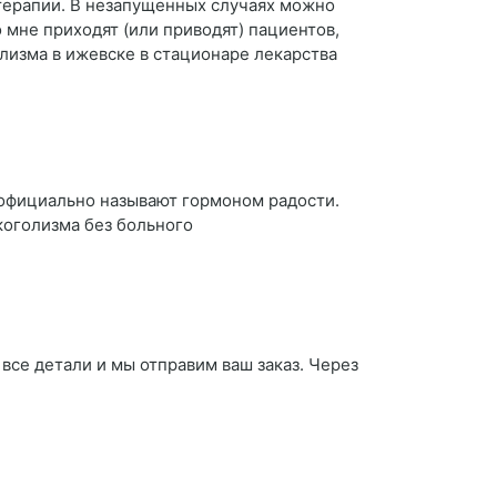
 терапии. В незапущенных случаях можно
 мне приходят (или приводят) пациентов,
лизма в ижевске в стационаре лекарства
еофициально называют гормоном радости.
коголизма без больного
 все детали и мы отправим ваш заказ. Через