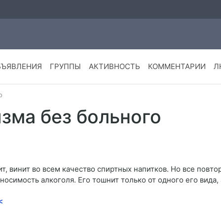
БЪЯВЛЕНИЯ
ГРУППЫ
АКТИВНОСТЬ
КОММЕНТАРИИ
Л
о
зма без больного
т, винит во всем качество спиртных напитков. Но все повт
осимость алкоголя. Его тошнит только от одного его вида, 
<