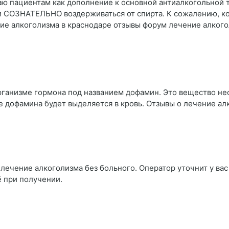
чаю пациентам как дополнение к основной антиалкогольной
и СОЗНАТЕЛЬНО воздерживаться от спирта. К сожалению, ко
ие алкоголизма в краснодаре отзывы форум лечение алкого
рганизме гормона под названием дофамин. Это вещество н
е дофамина будет выделяется в кровь. Отзывы о лечение ал
лечение алкоголизма без больного. Оператор уточнит у вас
ё при получении.