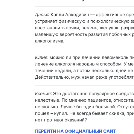
Дарья
: Капли Алкодивин — эффективное сре
устраняет физическую и психологическую з
восстановить почки, печень, желудок, раз
малейшую вероятность развития побочных р
алкоголизма.
Юлия
: можно ли при лечении левомеколь пи
лечение алкоголя народным способом. У ме
течении недели, а потом несколько дней не
Действительно, муж начал реже употреблять
Ксения
: Это достаточно популярное средст
нелестные. По мнению пациентов, относите
несколько. Лучше бы один большой. Отсутст
пошел – купил. Не всегда бывает скидка, пр
нет противопоказаний?
ПЕРЕЙТИ НА ОФИЦИАЛЬНЫЙ САЙТ