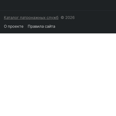
Каталог патронажных служб
© 2026
О проекте
Правила сайта