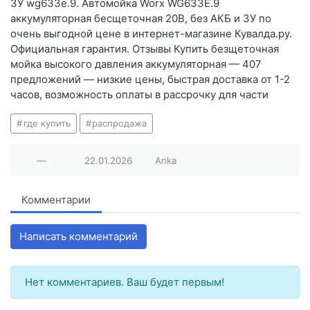
ЗУ wg633e.9. Автомойка Worx WG633E.9
аккумуляторная бесщеточная 20В, без АКБ и ЗУ по
очень выгодной цене в интернет-магазине Кувалда.ру.
Официальная гарантия. Отзывы Купить безщеточная
мойка высокого давления аккумуляторная — 407
предложений — низкие цены, быстрая доставка от 1-2
часов, возможность оплаты в рассрочку для части
где купить
распродажа
—
22.01.2026
Anka
Комментарии
Написать комментарий
Нет комментариев. Ваш будет первым!