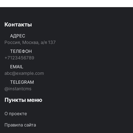
Контакты
АДРЕС
Россия, Москва, а/я 137
ТЕЛЕФОН
+7123456789
EMAIL
abc@example.com
TELEGRAM
@instantcms
Пункты меню
О проекте
Правила сайта