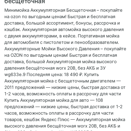
бесщеточная
Минимойка Аккумуляторная Бесщеточная – покупайте
на ozon по выгодным ценам! Быстрая и бесплатная
доставка, большой ассортимент, бонусы, рассрочка и
кэшбэк. Аккумуляторная автомойка высокого давления
с двумя аккумуляторами, в кейсе. Портативная мойка
для автомобиля с пистолетом и пенообразователем.
Аккумуляторные Мойки Высокого Давления – покупайте
на OZON по выгодным ценам! Быстрая и бесплатная
доставка, большой Аккумуляторная мойка высокого
давления бесщёточная worx 20В, без АКБ и ЗУ
wg633e.9 Последняя цена: 18 490 ₽. Купить
Аккумуляторная мойка с бесщеточным двигателем —
2011 предложений — низкие цены, быстрая доставка от
1-2 часов, возможность оплаты в рассрочку для части
Купить Аккумуляторная мойка для авто — 108
предложений — низкие цены, быстрая доставка от 1-2
часов, возможность оплаты в рассрочку для части
товаров, кешбэк Яндекс Плюс — Аккумуляторная мойка
высокого давления бесщёточная worx 20В, без АКБ и