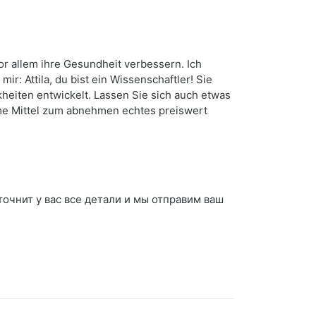
or allem ihre Gesundheit verbessern. Ich
r: Attila, du bist ein Wissenschaftler! Sie
eiten entwickelt. Lassen Sie sich auch etwas
me Mittel zum abnehmen echtes preiswert
точнит у вас все детали и мы отправим ваш