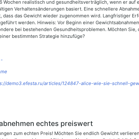
16 Wochen realistisch und gesundheitsverträglich, wenn er auf
altigen Verhaltensänderungen basiert. Eine schnellere Abnahme 
, dass das Gewicht wieder zugenommen wird. Langfristiger Erfo
rgeführt werden. Hinweis: Vor Beginn einer Gewichtsabnahme
sondere bei bestehenden Gesundheitsproblemen. Möchten Sie, d
u einer bestimmten Strategie hinzufüge?
 -
ahme
s://demo3.efesta.ru/articles/124847-alice-wie-sie-schnell-gew
abnehmen echtes preiswert
en zum echten Preis! Möchten Sie endlich Gewicht verlieren