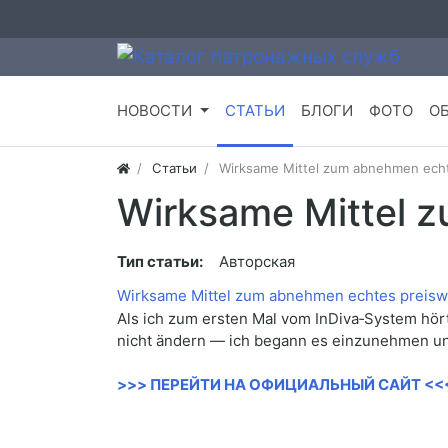
НОВОСТИ
СТАТЬИ
БЛОГИ
ФОТО
О
Статьи
Wirksame Mittel zum abnehmen echt
Wirksame Mittel 
Тип статьи:
Авторская
Wirksame Mittel zum abnehmen echtes preisw
Als ich zum ersten Mal vom InDiva‑System hört
nicht ändern — ich begann es einzunehmen und v
>>> ПЕРЕЙТИ НА ОФИЦИАЛЬНЫЙ САЙТ <<