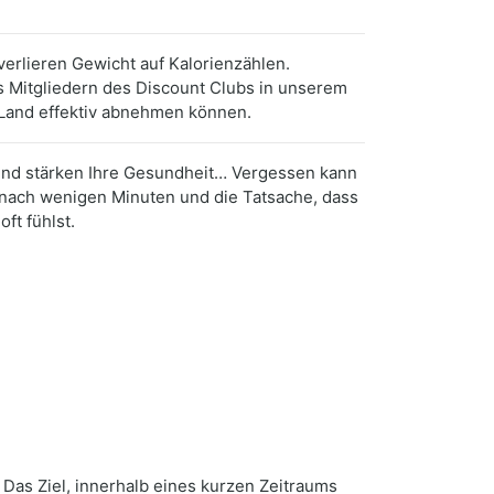
verlieren Gewicht auf Kalorienzählen.
s Mitgliedern des Discount Clubs in unserem
 Land effektiv abnehmen können.
 und stärken Ihre Gesundheit… Vergessen kann
 nach wenigen Minuten und die Tatsache, dass
ft fühlst.
Das Ziel, innerhalb eines kurzen Zeitraums