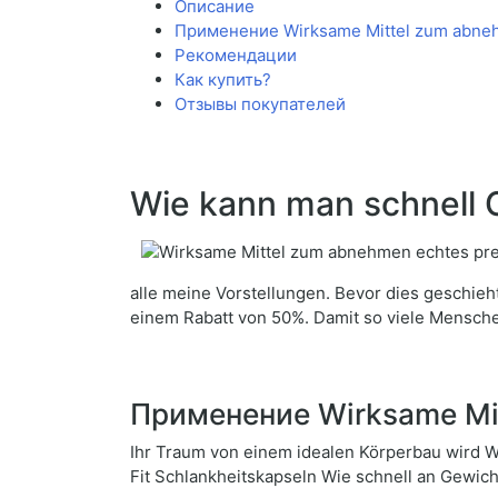
Описание
Применение Wirksame Mittel zum abneh
Рекомендации
Как купить?
Отзывы покупателей
Wie kann man schnell G
alle meine Vorstellungen. Bevor dies geschieh
einem Rabatt von 50%. Damit so viele Mensch
Применение Wirksame Mit
Ihr Traum von einem idealen Körperbau wird Wi
Fit Schlankheitskapseln Wie schnell an Gewic