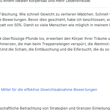
g zu einem idealen Körperbau und mehr Lebensfreude.
 Fälschung. Wie schnell Gewicht zu verlieren Mädchen. Schnell 
e Bewertungen. Bevor dies geschieht, habe ich beschlossen, e
batt von 50%. Damit so viele Menschen wie möglich in meinem
Mal überflüssige Pfunde los, erwerben den Körper Ihrer Träume
schmerzen, die man beim Treppensteigen verspürt, die Atemnot
nd die Scham, die Enttäuschung und die Eifersucht, die du so o
 Mittel für die effektive Gewichtsabnahme Bewertungen
haftliche Betrachtung von Strategien und Grenzen Einleitung 