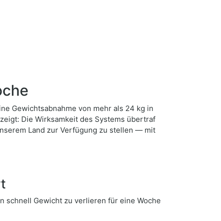
oche
 eine Gewichtsabnahme von mehr als 24 kg in
ezeigt: Die Wirksamkeit des Systems übertraf
 unserem Land zur Verfügung zu stellen — mit
t
n schnell Gewicht zu verlieren für eine Woche