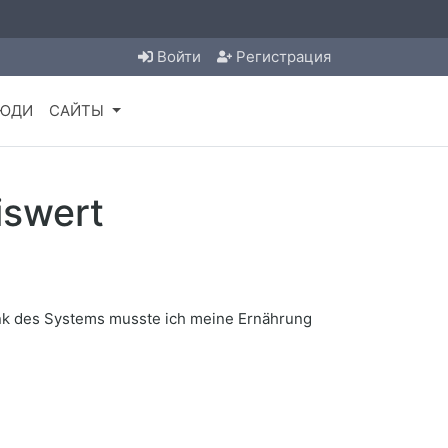
Войти
Регистрация
ЮДИ
САЙТЫ
iswert
Dank des Systems musste ich meine Ernährung