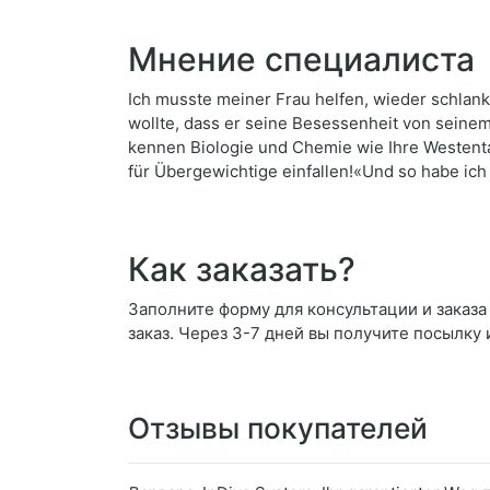
Мнение специалиста
Ich musste meiner Frau helfen, wieder schlank
wollte, dass er seine Besessenheit von seinem 
kennen Biologie und Chemie wie Ihre Westent
für Übergewichtige einfallen!«Und so habe i
Как заказать?
Заполните форму для консультации и заказа 
заказ. Через 3-7 дней вы получите посылку 
Отзывы покупателей