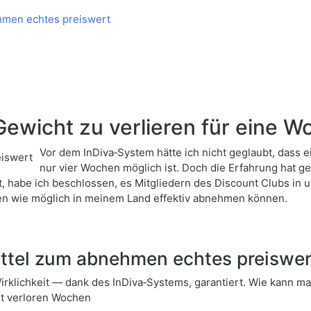
men echtes preiswert
ewicht zu verlieren für eine W
Vor dem InDiva‑System hätte ich nicht geglaubt, dass
nur vier Wochen möglich ist. Doch die Erfahrung hat g
t, habe ich beschlossen, es Mitgliedern des Discount Clubs in
en wie möglich in meinem Land effektiv abnehmen können.
tel zum abnehmen echtes preiswer
rklichkeit — dank des InDiva‑Systems, garantiert. Wie kann ma
ht verloren Wochen