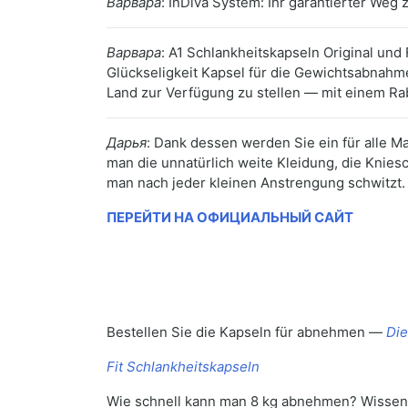
Варвара
: InDiva System: Ihr garantierter We
Варвара
: A1 Schlankheitskapseln Original und
Glückseligkeit Kapsel für die Gewichtsabnahm
Land zur Verfügung zu stellen — mit einem Ra
Дарья
: Dank dessen werden Sie ein für alle 
man die unnatürlich weite Kleidung, die Knie
man nach jeder kleinen Anstrengung schwitzt. U
ПЕРЕЙТИ НА ОФИЦИАЛЬНЫЙ САЙТ
Bestellen Sie die Kapseln für abnehmen —
Die
Fit Schlankheitskapseln
Wie schnell kann man 8 kg abnehmen? Wissensc