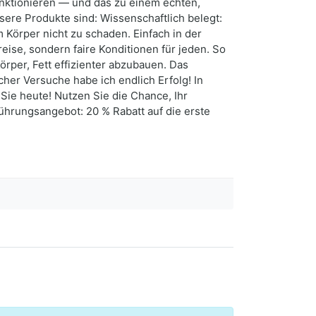
unktionieren — und das zu einem echten,
ere Produkte sind: Wissenschaftlich belegt:
 Körper nicht zu schaden. Einfach in der
eise, sondern faire Konditionen für jeden. So
örper, Fett effizienter abzubauen. Das
er Versuche habe ich endlich Erfolg! In
ie heute! Nutzen Sie die Chance, Ihr
ührungsangebot: 20 % Rabatt auf die erste