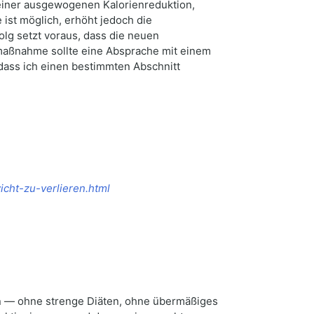
 einer ausgewogenen Kalorienreduktion,
ist möglich, erhöht jedoch die
lg setzt voraus, dass die neuen
maßnahme sollte eine Absprache mit einem
ass ich einen bestimmten Abschnitt
icht-zu-verlieren.html
 — ohne strenge Diäten, ohne übermäßiges