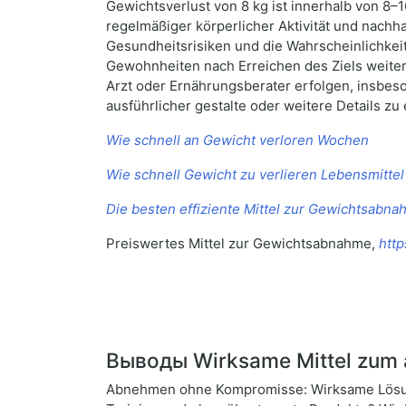
Gewichtsverlust von 8 kg ist innerhalb von 8–
regelmäßiger körperlicher Aktivität und nachh
Gesundheitsrisiken und die Wahrscheinlichkeit
Gewohnheiten nach Erreichen des Ziels weite
Arzt oder Ernährungsberater erfolgen, insbe
ausführlicher gestalte oder weitere Details z
Wie schnell an Gewicht verloren Wochen
Wie schnell Gewicht zu verlieren Lebensmittel
Die besten effiziente Mittel zur Gewichtsabn
Preiswertes Mittel zur Gewichtsabnahme,
http
Выводы Wirksame Mittel zum 
Abnehmen ohne Kompromisse: Wirksame Lösung