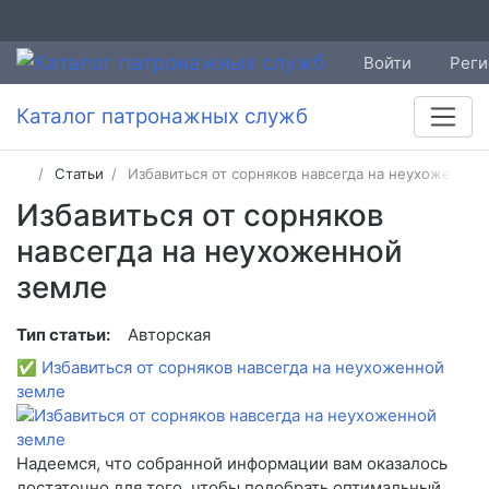
Войти
Реги
Каталог патронажных служб
Статьи
Избавиться от сорняков навсегда на неухоженной
Избавиться от сорняков
навсегда на неухоженной
земле
Тип статьи:
Авторская
✅
Избавиться от сорняков навсегда на неухоженной
земле
Надеемся, что собранной информации вам оказалось
достаточно для того, чтобы подобрать оптимальный