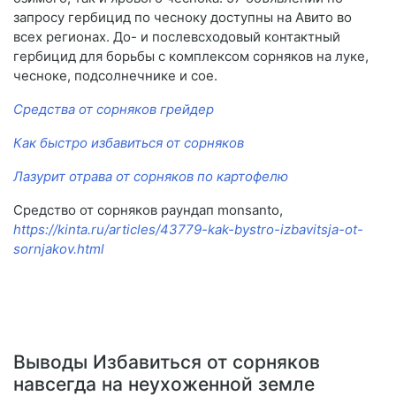
запросу гербицид по чесноку доступны на Авито во
всех регионах. До- и послевсходовый контактный
гербицид для борьбы с комплексом сорняков на луке,
чесноке, подсолнечнике и сое.
Средства от сорняков грейдер
Как быстро избавиться от сорняков
Лазурит отрава от сорняков по картофелю
Средство от сорняков раундап monsanto,
https://kinta.ru/articles/43779-kak-bystro-izbavitsja-ot-
sornjakov.html
Выводы Избавиться от сорняков
навсегда на неухоженной земле