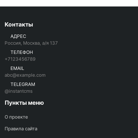
Контакты
АДРЕС
Россия, Москва, а/я 137
ТЕЛЕФОН
+7123456789
EMAIL
abc@example.com
TELEGRAM
@instantcms
Пункты меню
О проекте
Правила сайта