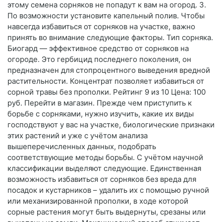
этому семена сорняков не попадут к вам на огород. 3.
По возможности установите капельный полив. Чтобы
навсегда избавиться от сорняков на участке, важно
принять во внимание следующие факторы. Тип сорняка.
Биогард — эффективное средство от сорняков на
огороде. Это гербицид последнего поколения, он
предназначен для стопроцентного выведения вредной
растительности. Концентрат позволяет избавиться от
сорной травы без прополки. Рейтинг 9 из 10 Цена: 100
руб. Перейти в магазин. Прежде чем приступить к
борьбе с сорняками, нужно изучить, какие их виды
господствуют у вас на участке, биологические признаки
этих растений и уже с учётом анализа
вышеперечисленных данных, подобрать
соответствующие методы борьбы. С учётом научной
классификации выделяют следующие. Единственная
возможность избавиться от сорняков без вреда для
посадок и кустарников – удалить их с помощью ручной
или механизированной прополки, в ходе которой
сорные растения могут быть выдернуты, срезаны или