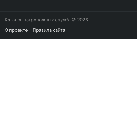
Каталог патронажных служб
© 2026
О проекте
Правила сайта