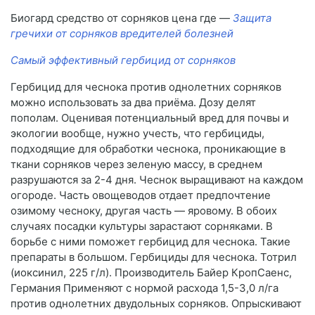
Биогард средство от сорняков цена где —
Защита
гречихи от сорняков вредителей болезней
Самый эффективный гербицид от сорняков
Гербицид для чеснока против однолетних сорняков
можно использовать за два приёма. Дозу делят
пополам. Оценивая потенциальный вред для почвы и
экологии вообще, нужно учесть, что гербициды,
подходящие для обработки чеснока, проникающие в
ткани сорняков через зеленую массу, в среднем
разрушаются за 2-4 дня. Чеснок выращивают на каждом
огороде. Часть овощеводов отдает предпочтение
озимому чесноку, другая часть — яровому. В обоих
случаях посадки культуры зарастают сорняками. В
борьбе с ними поможет гербицид для чеснока. Такие
препараты в большом. Гербициды для чеснока. Тотрил
(иоксинил, 225 г/л). Производитель Байер КропСаенс,
Германия Применяют с нормой расхода 1,5-3,0 л/га
против однолетних двудольных сорняков. Опрыскивают