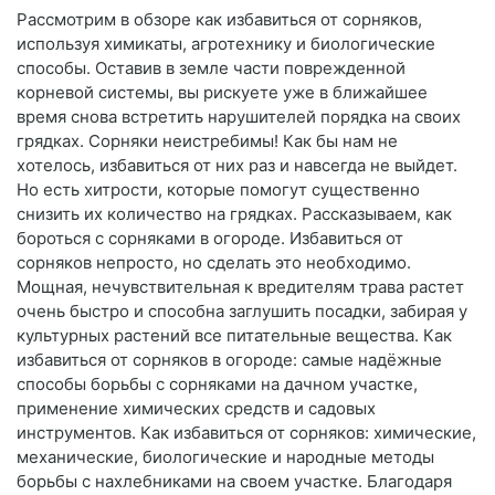
Рассмотрим в обзоре как избавиться от сорняков,
используя химикаты, агротехнику и биологические
способы. Оставив в земле части поврежденной
корневой системы, вы рискуете уже в ближайшее
время снова встретить нарушителей порядка на своих
грядках. Сорняки неистребимы! Как бы нам не
хотелось, избавиться от них раз и навсегда не выйдет.
Но есть хитрости, которые помогут существенно
снизить их количество на грядках. Рассказываем, как
бороться с сорняками в огороде. Избавиться от
сорняков непросто, но сделать это необходимо.
Мощная, нечувствительная к вредителям трава растет
очень быстро и способна заглушить посадки, забирая у
культурных растений все питательные вещества. Как
избавиться от сорняков в огороде: самые надёжные
способы борьбы с сорняками на дачном участке,
применение химических средств и садовых
инструментов. Как избавиться от сорняков: химические,
механические, биологические и народные методы
борьбы с нахлебниками на своем участке. Благодаря