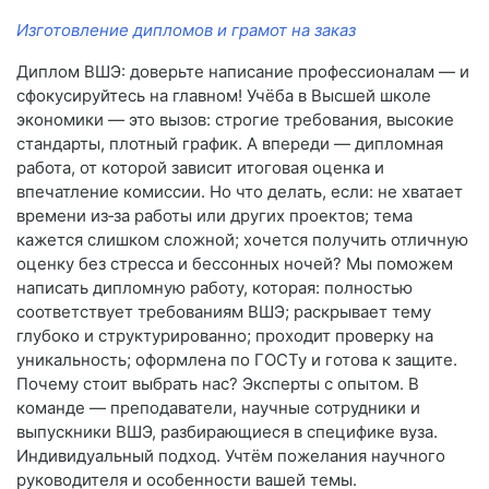
Изготовление дипломов и грамот на заказ
Диплом ВШЭ: доверьте написание профессионалам — и
сфокусируйтесь на главном! Учёба в Высшей школе
экономики — это вызов: строгие требования, высокие
стандарты, плотный график. А впереди — дипломная
работа, от которой зависит итоговая оценка и
впечатление комиссии. Но что делать, если: не хватает
времени из‑за работы или других проектов; тема
кажется слишком сложной; хочется получить отличную
оценку без стресса и бессонных ночей? Мы поможем
написать дипломную работу, которая: полностью
соответствует требованиям ВШЭ; раскрывает тему
глубоко и структурированно; проходит проверку на
уникальность; оформлена по ГОСТу и готова к защите.
Почему стоит выбрать нас? Эксперты с опытом. В
команде — преподаватели, научные сотрудники и
выпускники ВШЭ, разбирающиеся в специфике вуза.
Индивидуальный подход. Учтём пожелания научного
руководителя и особенности вашей темы.