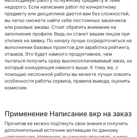
необходимую работу по нужному предмету и теме
недорого. Если написание работ по конкретному
предмету или дисциплине дается вам без сложностей,
вы легко сможете найти себе постоянных заказчиков
или разовые заказы. Стоит обратить внимание на
заполнение профиля. Ведь он станет вашим лицом при
отклике на заявку. По началу лучше сосредоточиться на
выполнении базовых проектов для заработка рейтинга,
отзывов. Это будет намного продуктивнее, чем
пытаться получить сразу высокооплачиваемый заказ, на
который конкуренция намного выше. К тому же, с
помощью несложной работы вы можете лучше освоить
особенности работы сервиса, правила вывода, оценить
комиссии.
Применение Написание вкр на заказ
Прочитав ее можно подтянуть свои знания и получить
дополнительный источник мотивации по данному
направлению. Например, вы можете прочитать о ряде