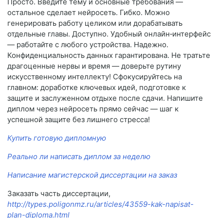
Просто. Введите тему и основные требования —
остальное сделает нейросеть. Гибко. Можно
генерировать работу целиком или дорабатывать
отдельные главы. Доступно. Удобный онлайн‑интерфейс
— работайте с любого устройства. Надежно.
Конфиденциальность данных гарантирована. Не тратьте
драгоценные нервы и время — доверьте рутину
искусственному интеллекту! Сфокусируйтесь на
главном: доработке ключевых идей, подготовке к
защите и заслуженном отдыхе после сдачи. Напишите
диплом через нейросеть прямо сейчас — шаг к
успешной защите без лишнего стресса!
Купить готовую дипломную
Реально ли написать диплом за неделю
Написание магистерской диссертации на заказ
Заказать часть диссертации,
http://types.poligonmz.ru/articles/43559-kak-napisat-
plan-diploma.html