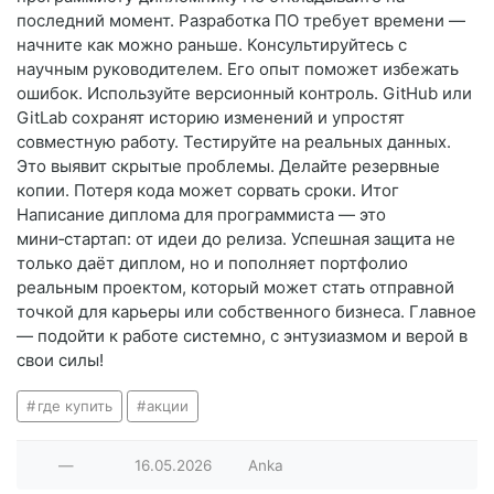
последний момент. Разработка ПО требует времени —
начните как можно раньше. Консультируйтесь с
научным руководителем. Его опыт поможет избежать
ошибок. Используйте версионный контроль. GitHub или
GitLab сохранят историю изменений и упростят
совместную работу. Тестируйте на реальных данных.
Это выявит скрытые проблемы. Делайте резервные
копии. Потеря кода может сорвать сроки. Итог
Написание диплома для программиста — это
мини‑стартап: от идеи до релиза. Успешная защита не
только даёт диплом, но и пополняет портфолио
реальным проектом, который может стать отправной
точкой для карьеры или собственного бизнеса. Главное
— подойти к работе системно, с энтузиазмом и верой в
свои силы!
где купить
акции
—
16.05.2026
Anka