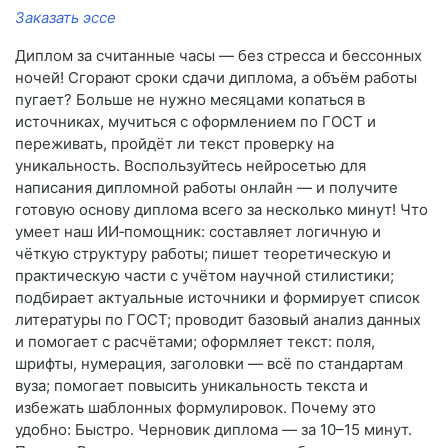
Заказать эссе
Диплом за считанные часы — без стресса и бессонных
ночей! Сгорают сроки сдачи диплома, а объём работы
пугает? Больше не нужно месяцами копаться в
источниках, мучиться с оформлением по ГОСТ и
переживать, пройдёт ли текст проверку на
уникальность. Воспользуйтесь нейросетью для
написания дипломной работы онлайн — и получите
готовую основу диплома всего за несколько минут! Что
умеет наш ИИ‑помощник: составляет логичную и
чёткую структуру работы; пишет теоретическую и
практическую части с учётом научной стилистики;
подбирает актуальные источники и формирует список
литературы по ГОСТ; проводит базовый анализ данных
и помогает с расчётами; оформляет текст: поля,
шрифты, нумерация, заголовки — всё по стандартам
вуза; помогает повысить уникальность текста и
избежать шаблонных формулировок. Почему это
удобно: Быстро. Черновик диплома — за 10–15 минут.