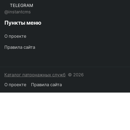
TELEGRAM
@instantcms
Пункты меню
О проекте
Правила сайта
Каталог патронажных служб
© 2026
О проекте
Правила сайта