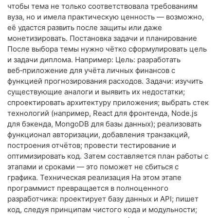
чтобы тема не только соответствовала требованиям
вуза, но и имела практическую ценность — возможно,
её удастся развить после защиты или даже
монетизировать. Постановка задачи и планирование
После выбора темы нужно чётко сформулировать цель
и задачи диплома. Например: Цель: разработать
веб‑приложение для учёта личных финансов с
функцией прогнозирования расходов. Задачи: изучить
существующие аналоги и выявить их недостатки;
спроектировать архитектуру приложения; выбрать стек
технологий (например, React для фронтенда, Node.js
для бэкенда, MongoDB для базы данных); реализовать
функционал авторизации, добавления транзакций,
построения отчётов; провести тестирование и
оптимизировать код. Затем составляется план работы с
этапами и сроками — это поможет не сбиться с
графика. Техническая реализация На этом этапе
программист превращается в полноценного
разработчика: проектирует базу данных и API; пишет
код, следуя принципам чистого кода и модульности;