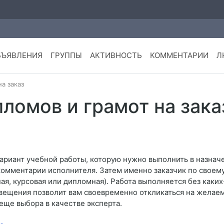
БЪЯВЛЕНИЯ
ГРУППЫ
АКТИВНОСТЬ
КОММЕНТАРИИ
Л
а заказ
ломов и грамот на зака
ариант учебной работы, которую нужно выполнить в назнач
 комментарии исполнителя. Затем именно заказчик по свое
я, курсовая или дипломная). Работа выполняется без каки
вещения позволит вам своевременно откликаться на желаем
еще выбора в качестве эксперта.