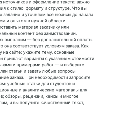
из источников и оформление текста; важно
я к стилю, формату и структуре. Что вы
е задание и уточняем все нюансы до начала
ем и опытом в нужной области.
ставить материал заказчику или
нальный контент без заимствований.
 их выполним — без дополнительной оплаты.
о она соответствует условиям заказа. Как
 на сайте: укажите тему, основные
 и пришлют варианты с указанием стоимости
зывами и примерами работ — и выберите
лан статьи и задать любые вопросы.
ение заказа. При необходимости запросите
м: учебные статьи для студентов и
ационные и аналитические материалы для
в; обзоры, рецензии, кейсы и многое
ам, и вы получите качественный текст,