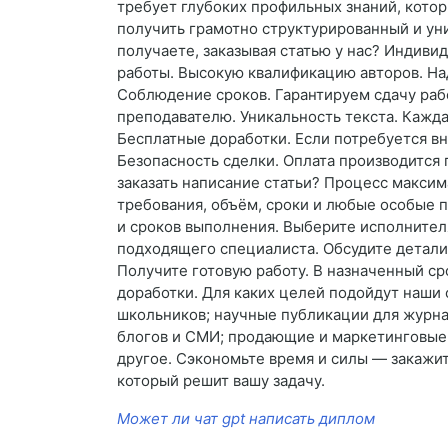
требует глубоких профильных знаний, котор
получить грамотно структурированный и ун
получаете, заказывая статью у нас? Индиви
работы. Высокую квалификацию авторов. На
Соблюдение сроков. Гарантируем сдачу раб
преподавателю. Уникальность текста. Кажда
Бесплатные доработки. Если потребуется вн
Безопасность сделки. Оплата производится п
заказать написание статьи? Процесс максим
требования, объём, сроки и любые особые 
и сроков выполнения. Выберите исполнител
подходящего специалиста. Обсудите детали.
Получите готовую работу. В назначенный ср
доработки. Для каких целей подойдут наши 
школьников; научные публикации для журнал
блогов и СМИ; продающие и маркетинговые т
другое. Сэкономьте время и силы — закажит
который решит вашу задачу.
Может ли чат gpt написать диплом