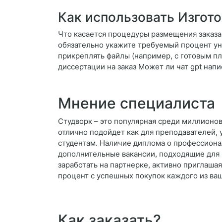
Как использовать Изгото
Что касается процедуры размещения заказа, 
обязательно укажите требуемый процент уни
прикреплять файлы (например, с готовым п
диссертации на заказ Может ли чат gpt нап
Мнение специалиста
Студворк – это популярная среди миллионов
отлично подойдет как для преподавателей, 
студентам. Наличие диплома о профессиона
дополнительные вакансии, подходящие для 
заработать на партнерке, активно приглаша
процент с успешных покупок каждого из ваш
Как заказать?