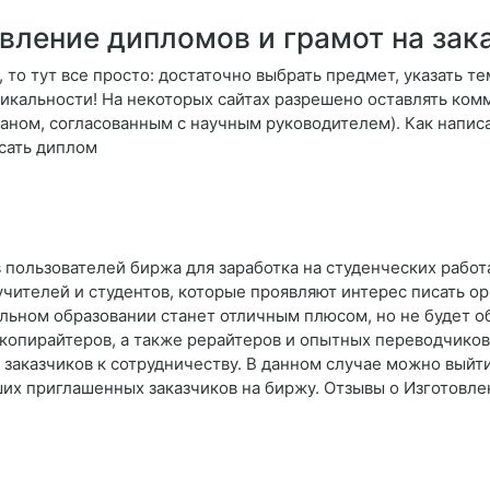
вление дипломов и грамот на зак
то тут все просто: достаточно выбрать предмет, указать тем
кальности! На некоторых сайтах разрешено оставлять комме
ланом, согласованным с научным руководителем). Как напис
исать диплом
 пользователей биржа для заработка на студенческих рабо
учителей и студентов, которые проявляют интерес писать ор
льном образовании станет отличным плюсом, но не будет о
копирайтеров, а также рерайтеров и опытных переводчиков
я заказчиков к сотрудничеству. В данном случае можно выйт
их приглашенных заказчиков на биржу. Отзывы о Изготовлен