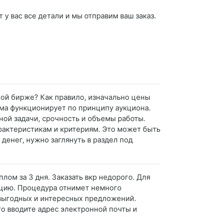
 у вас все детали и мы отправим ваш заказ.
нной бирже? Как правило, изначально цены
ема функционирует по принципу аукциона.
ой задачи, срочность и объемы работы.
рактеристикам и критериям. Это может быть
денег, нужно заглянуть в раздел под
плом за 3 дня. Заказать вкр недорого. Для
ацию. Процедура отнимет немного
выгодных и интересных предложений.
то вводите адрес электронной почты и