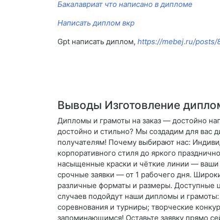
Бакалавриат что написано в дипломе
Написать диплом вкр
Gpt написать диплом,
https://mebej.ru/posts
Выводы Изготовление диплом
Дипломы и грамоты на заказ — достойно на
достойно и стильно? Мы создадим для вас 
получателям! Почему выбирают нас: Индиви
корпоративного стиля до яркого праздничн
насыщенные краски и чёткие линии — ваши 
срочные заявки — от 1 рабочего дня. Широ
различные форматы и размеры. Доступные ц
случаев подойдут наши дипломы и грамоты:
соревнования и турниры; творческие конку
запоминающимся! Оставьте заявку прямо сей