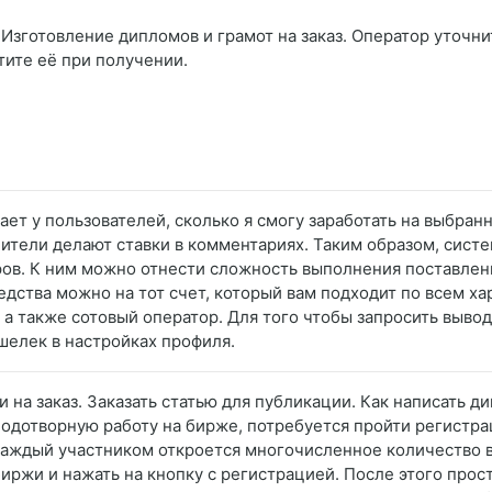
Изготовление дипломов и грамот на заказ. Оператор уточнит
тите её при получении.
кает у пользователей, сколько я смогу заработать на выбра
нители делают ставки в комментариях. Таким образом, сист
ров. К ним можно отнести сложность выполнения поставленн
дства можно на тот счет, который вам подходит по всем ха
а также сотовый оператор. Для того чтобы запросить вывод 
шелек в настройках профиля.
 на заказ. Заказать статью для публикации. Как написать ди
плодотворную работу на бирже, потребуется пройти регистр
 каждый участником откроется многочисленное количество 
иржи и нажать на кнопку с регистрацией. После этого прос