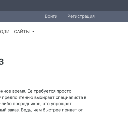
Войти
Регистрация
ЮДИ
САЙТЫ
з
енное время. Ее требуется просто
му предпочтению выбирает специалиста в
х-либо посредников, что упрощает
ый заказ. Ведь, чем быстрее придет от