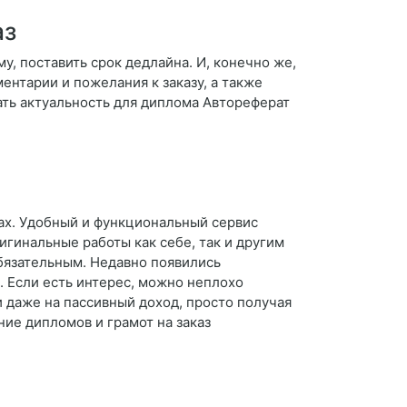
аз
у, поставить срок дедлайна. И, конечно же,
нтарии и пожелания к заказу, а также
ать актуальность для диплома Автореферат
тах. Удобный и функциональный сервис
игинальные работы как себе, так и другим
бязательным. Недавно появились
. Если есть интерес, можно неплохо
и даже на пассивный доход, просто получая
ие дипломов и грамот на заказ