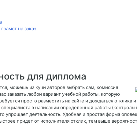
а
грамот на заказ
ьность для диплома
тся, можешь из кучи авторов выбрать сам, комиссия
ас заказать любой вариант учебной работы, которую
ребуется просто разместить на сайте и дождаться отклика 
специалиста в написании определенной работы (контрольна
что упрощает деятельность. Удобная и простая форма опов
быстрее придет от исполнителя отклик, тем выше вероятност