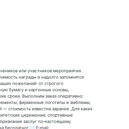
учеников или участников мероприятия
чимость награды и надолго запомнятся
ваших пожеланий: от строгого
ную бумагу и картонные основы,
ие сроки. Выполним заказ оперативно:
элементы; фирменные логотипы и эмблемы;
 — стоимость известна заранее. Для каких
ситетские церемонии; спортивные
 признание заслуг по‑настоящему
 бесплатно! ✉️ E‑mail: