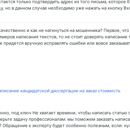
ается только подтвердить адрес из того письма, которое б
цу, но в данном случае необходимо уже нажать на кнопку Вх
качественно и как не наткнуться на мошенника? Первое, что 
имеров написания текстов, то не стоит доверять написание
е придется вручную исправлять ошибки или вовсе заказывать
аписание кандидатской диссертации на заказ стоимость
венно, под ключ Не хватает времени, чтобы написать стать
ерьте задачу профессионалам: мы поможем заказать написа
ю? Обращение к эксперту будет особенно полезным, если: ну