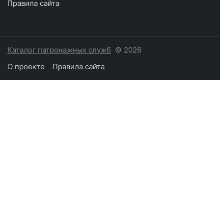
Правила сайта
Каталог патронажных служб
© 2026
О проекте
Правила сайта