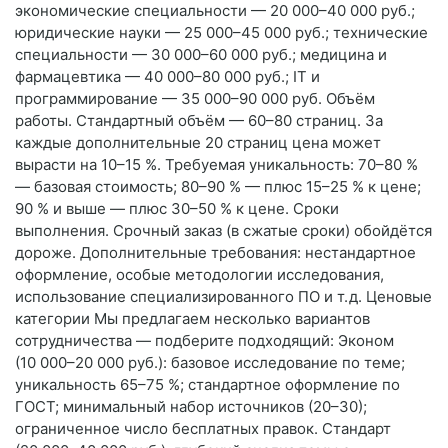
экономические специальности — 20 000–40 000 руб.;
юридические науки — 25 000–45 000 руб.; технические
специальности — 30 000–60 000 руб.; медицина и
фармацевтика — 40 000–80 000 руб.; IT и
программирование — 35 000–90 000 руб. Объём
работы. Стандартный объём — 60–80 страниц. За
каждые дополнительные 20 страниц цена может
вырасти на 10–15 %. Требуемая уникальность: 70–80 %
— базовая стоимость; 80–90 % — плюс 15–25 % к цене;
90 % и выше — плюс 30–50 % к цене. Сроки
выполнения. Срочный заказ (в сжатые сроки) обойдётся
дороже. Дополнительные требования: нестандартное
оформление, особые методологии исследования,
использование специализированного ПО и т. д. Ценовые
категории Мы предлагаем несколько вариантов
сотрудничества — подберите подходящий: Эконом
(10 000–20 000 руб.): базовое исследование по теме;
уникальность 65–75 %; стандартное оформление по
ГОСТ; минимальный набор источников (20–30);
ограниченное число бесплатных правок. Стандарт