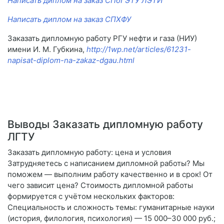
Написать диплом на заказ СПбГЭТУ ЛЭТИ
Написать диплом на заказ СПХФУ
Заказать дипломную работу РГУ нефти и газа (НИУ)
имени И. М. Губкина,
http://1wp.net/articles/61231-
napisat-diplom-na-zakaz-dgau.html
Выводы Заказать дипломную работу
ЛГТУ
Заказать дипломную работу: цена и условия
Затрудняетесь с написанием дипломной работы? Мы
поможем — выполним работу качественно и в срок! От
чего зависит цена? Стоимость дипломной работы
формируется с учётом нескольких факторов:
Специальность и сложность темы: гуманитарные науки
(история, филология, психология) — 15 000–30 000 руб.;