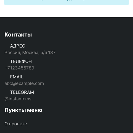
Контакты
АДРЕС
Россия, Москва, а/я 137
ТЕЛЕФОН
+7123456789
EMAIL
abc@example.com
TELEGRAM
@instantcms
Пункты меню
О проекте