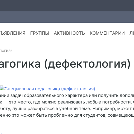
БЪЯВЛЕНИЯ
ГРУППЫ
АКТИВНОСТЬ
КОММЕНТАРИИ
Л
логия)
агогика (дефектология)
ении задач образовательного характера или получить допо
 — это место, где можно реализовать любые потребности.
аботу, лучше разобраться в учебной теме. Например, может 
бенно это может быть проблемно для студентов, совмещающих