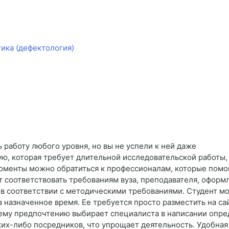
ика (дефектология)
 работу любого уровня, но вы не успели к ней даже
вую, которая требует длительной исследовательской работы,
моменты можно обратиться к профессионалам, которые помо
ет соответствовать требованиям вуза, преподавателя, оформ
в соответствии с методическими требованиями. Студент мо
 назначенное время. Ее требуется просто разместить на са
оему предпочтению выбирает специалиста в написании опре
ких-либо посредников, что упрощает деятельность. Удобна