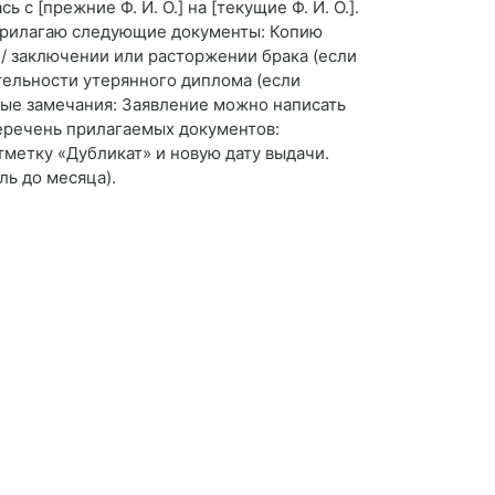
с [прежние Ф. И. О.] на [текущие Ф. И. О.].
 прилагаю следующие документы: Копию
. / заключении или расторжении брака (если
тельности утерянного диплома (если
ажные замечания: Заявление можно написать
перечень прилагаемых документов:
тметку «Дубликат» и новую дату выдачи.
ль до месяца).