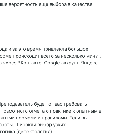
ыше вероятность еще выбора в качестве
ода и за это время привлекла большое
форме происходит всего за несколько минут,
 через ВКонтакте, Google аккаунт, Яндекс
Преподаватель будет от вас требовать
 грамотного отчета о практике к опытным в
нятыми нормами и правилами. Если вы
работы. Широкий выбор узких
гогика (дефектология)