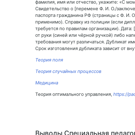
фамилия, имя или отчество, укажите: «С мом
Свидетельство о [перемене Ф. И. О./заклю
паспорта гражданина РФ (страницы с Ф. И. О
применимо). Справку из полиции (если дипл
требуется по правилам организации). Дата: [
от руки (синей или чёрной ручкой) либо на
требования могут различаться. Дубликат им
Срок изготовления дубликата зависит от вн
Теория поля
Теория случайных процессов
Медицина
Теория оптимального управления,
https://pa
Выводы Специальная педагог