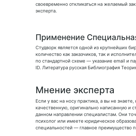
своевременно откликаться на желаемый зака
эксперта.
Применение Специальная
Студворк является одной из крупнейших бир
количество как заказчиков, так и исполните
по стандартной схеме — указание email и п
ID. Литература русская Библиография Теори
Мнение эксперта
Если у вас на носу практика, а вы не знает
качественную, оригинально написанную и ст
данном направлении специалистам. Они точн
психолог или имеете юридическое образован
специальностей — главное преимущество п