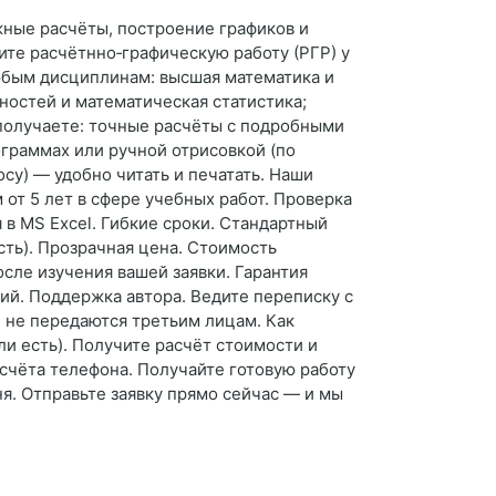
жные расчёты, построение графиков и
те расчётнно‑графическую работу (РГР) у
юбым дисциплинам: высшая математика и
ностей и математическая статистика;
 получаете: точные расчёты с подробными
граммах или ручной отрисовкой (по
су) — удобно читать и печатать. Наши
т 5 лет в сфере учебных работ. Проверка
в MS Excel. Гибкие сроки. Стандартный
сть). Прозрачная цена. Стоимость
осле изучения вашей заявки. Гарантия
ий. Поддержка автора. Ведите переписку с
 не передаются третьим лицам. Как
ли есть). Получите расчёт стоимости и
счёта телефона. Получайте готовую работу
ня. Отправьте заявку прямо сейчас — и мы