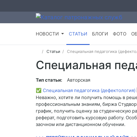
НОВОСТИ
СТАТЬИ
БЛОГИ
ФОТО
О
Статьи
Специальная педагогика (дефекто
Специальная пед
Тип статьи:
Авторская
✅
Специальная педагогика (дефектология)
Неважно, хотите ли получить помощь в реш
профессиональным знаниям, биржа Студворк
график, получить оценку за студенческую р
реферат, подготовить курсовую работу. Осо
заочном или дистанционном обучении.