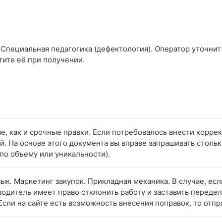
Специальная педагогика (дефектология). Оператор уточнит у
тите её при получении.
е, как и срочные правки. Если потребовалось внести коррек
. На основе этого документа вы вправе запрашивать стольк
по объему или уникальности).
зык. Маркетинг закупок. Прикладная механика. В случае, ес
одитель имеет право отклонить работу и заставить переделы
Если на сайте есть возможность внесения поправок, то отпра