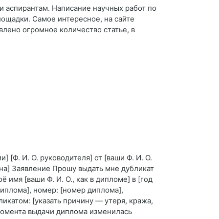
и аспирантам. Написание научных работ по
ощадки. Самое интересное, на сайте
лено огромное количество статье, в
Ф. И. О. руководителя] от [ваши Ф. И. О.
она] Заявление Прошу выдать мне дубликат
имя [ваши Ф. И. О., как в дипломе] в [год
иплома], номер: [номер диплома],
катом: [указать причину — утеря, кража,
 момента выдачи диплома изменилась