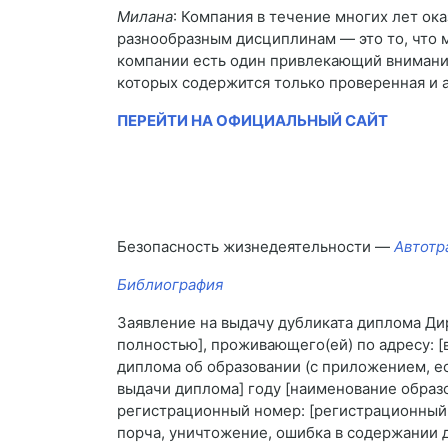
Милана
: Компания в течение многих лет ок
разнообразным дисциплинам — это то, что 
компании есть один привлекающий внимание
которых содержится только проверенная и 
ПЕРЕЙТИ НА ОФИЦИАЛЬНЫЙ САЙТ
Безопасность жизнедеятельности —
Автотр
Библиография
Заявление на выдачу дубликата диплома Дире
полностью], проживающего(ей) по адресу: [
диплома об образовании (с приложением, есл
выдачи диплома] году [наименование образо
регистрационный номер: [регистрационный н
порча, уничтожение, ошибка в содержании д