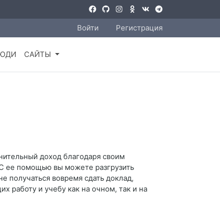
Войти
Регистрация
ЮДИ
САЙТЫ
лнительный доход благодаря своим
 С ее помощью вы можете разгрузить
не получаться вовремя сдать доклад,
 работу и учебу как на очном, так и на