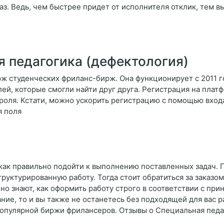
з. Ведь, чем быстрее придет от исполнителя отклик, тем в
 педагогика (дефектология)
ж студенческих фриланс-бирж. Она функционирует с 2011 г
лей, которые смогли найти друг друга. Регистрация на плат
ароля. Кстати, можно ускорить регистрацию с помощью входа
я поля
е, как правильно подойти к выполнению поставленных задач. 
руктурированную работу. Тогда стоит обратиться за заказом
о знают, как оформить работу строго в соответствии с при
ие, то и вы также не останетесь без подходящей для вас 
опулярной биржи фрилансеров. Отзывы о Специальная педа