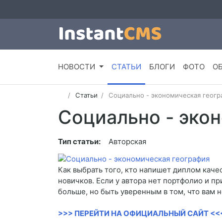
НОВОСТИ
СТАТЬИ
БЛОГИ
ФОТО
О
Статьи
Социально - экономическая геогр
Социально - эко
Тип статьи:
Авторская
Как выбрать того, кто напишет диплом качес
новичков. Если у автора нет портфолио и пр
больше, но быть уверенным в том, что вам н
>>> ПЕРЕЙТИ НА ОФИЦИАЛЬНЫЙ САЙТ <<