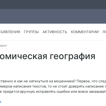
БЪЯВЛЕНИЯ
ГРУППЫ
АКТИВНОСТЬ
КОММЕНТАРИИ
Л
афия
номическая география
твенно и как не наткнуться на мошенника? Первое, что следу
имеров написания текстов, то не стоит доверять написание
е придется вручную исправлять ошибки или вовсе заказывать
<