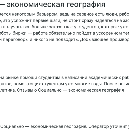
— экономическая география
ется некоторым барьером, ведь на сервисе есть люди, раб
 это усложнит первые шаги, не стоит сразу надеяться на з
 получать все больше заказов как у студентов, которые уже 
работы биржи — работа обязательно пойдет в ускоренном т
ести переговоры и никого не подводить. Добывающее произв
на рынке помощи студентам в написании академических рабо
антов, помогающих студентам уже многие годы. После реги
литика. Отзывы о Социально — экономическая география
 Социально — экономическая география. Оператор уточнит у 