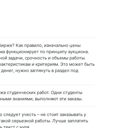
 бирже? Как правило, изначально цены
ема функционирует по принципу аукциона.
ой задачи, срочность и объемы работы.
рактеристикам и критериям. Это может быть
денег, нужно заглянуть в раздел под
ржа студенческих работ. Одни студенты
тными знаниями, выполняют эти заказы.
 следует учесть – не стоит заказывать у
 такой серьезной работы. Лучше заплатить
 текст с нуля.