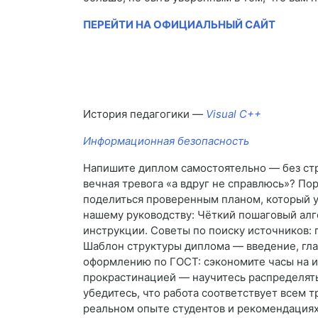
ПЕРЕЙТИ НА ОФИЦИАЛЬНЫЙ САЙТ
История педагогики —
Visual C++
Информационная безопасность
Напишите диплом самостоятельно — без стр
вечная тревога «а вдруг не справлюсь»? Пор
поделиться проверенным планом, который у
нашему руководству: Чёткий пошаговый алг
инструкции. Советы по поиску источников: 
Шаблон структуры диплома — введение, гла
оформлению по ГОСТ: сэкономите часы на и
прокрастинацией — научитесь распределять 
убедитесь, что работа соответствует всем т
реальном опыте студентов и рекомендациях