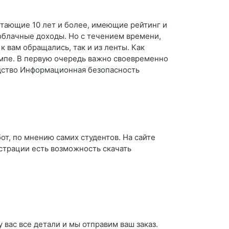
отающие 10 лет и более, имеющие рейтинг и
аоблачные доходы. Но с течением времени,
к вам обращались, так и из ленты. Как
емпе. В первую очередь важно своевременно
одство Информационная безопасность
т, по мнению самих студентов. На сайте
страции есть возможность скачать
вас все детали и мы отправим ваш заказ.