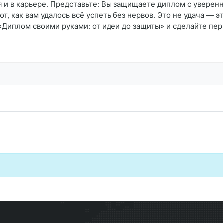
 и в карьере. Представьте: Вы защищаете диплом с уверенн
т, как вам удалось всё успеть без нервов. Это не удача — э
«Диплом своими руками: от идеи до защиты» и сделайте перв