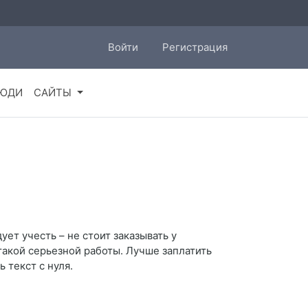
Войти
Регистрация
ЮДИ
САЙТЫ
ет учесть – не стоит заказывать у
 такой серьезной работы. Лучше заплатить
 текст с нуля.