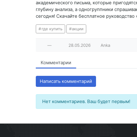
академического письма, которые пригодятся
глубину анализа, а одногруппники спрашиваю
сегодня! Скачайте бесплатное руководство 
где купить
акции
—
28.05.2026
Anka
Комментарии
Написать комментарий
Нет комментариев. Ваш будет первым!