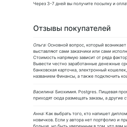
Через 3-7 дней вы получите посылку и опла
Отзывы покупателей
Ольга
: Основной вопрос, который возникает
выставляют сами заказчики или сами испол
Стоимость напрямую зависит от ряда факто
Вывести честно заработанные денежные сре
банковская карточка, электронный кошелек, 
названием Финансы, а также подключить ко
Василина
: Биохимия. Postgres. Пищевая пр
приходят сюда размещать заказы, а другие 
Анна
: Как выбрать того, кто напишет диплом
новичков. Если у автора нет портфолио и пр
больше, но быть уверенным в том, что вам н