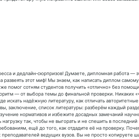
есса и дедлайн‑сюрпризов! Думаете, дипломная работа — э
а развеять этот миф! Мы знаем, как написать диплом самому
же помог сотням студентов получить «отлично» без помощи
оритм — от выбора темы до финальной проверки. Никаких «
где искать надёжную литературу, как отличать авторитетные
вы, заключение, список литературы: разберём каждый разд
зучение нормативов и избежите досадных замечаний научно
нагрузку так, чтобы не выгорать и не спешить в последний
ребованиям, ещё до того, как отдадите её на проверку. Поч
 преподавателей ведущих вузов. Вы не просто копируете 