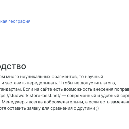
кая география
дство
ком много неуникальных фрагментов, то научный
 и заставить переделывать. Чтобы не допустить этого,
тандартам. Если на сайте есть возможность внесения поправо
tps://studwork.store-best.net/ — современный и удобный се
. Менеджеры всегда доброжелательны, а если есть замечани
я оставить заявку для сравнения с другими ;)