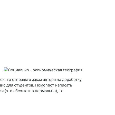
к, то отправьте заказ автора на доработку.
рвис для студентов. Помогают написать
я (что абсолютно нормально), то