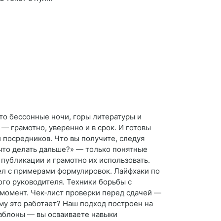
то бессонные ночи, горы литературы и
 — грамотно, уверенно и в срок. И готовы
 посредников. Что вы получите, следуя
что делать дальше?» — только понятные
 публикации и грамотно их использовать.
ел с примерами формулировок. Лайфхаки по
го руководителя. Техники борьбы с
 момент. Чек‑лист проверки перед сдачей —
ему это работает? Наш подход построен на
шаблоны — вы осваиваете навыки