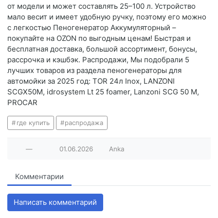
от модели и может составлять 25–100 л. Устройство
мало весит и имеет удобную ручку, поэтому его можно
с легкостью Пеногенератор Аккумуляторный –
покупайте на OZON по выгодным ценам! Быстрая и
бесплатная доставка, большой ассортимент, бонусы,
рассрочка и кэшбэк. Распродажи, Мы подобрали 5
лучших товаров из раздела пеногенераторы для
автомойки за 2025 год: TOR 24л Inox, LANZONI
SCGX50M, idrosystem Lt 25 foamer, Lanzoni SCG 50 M,
PROCAR
где купить
распродажа
—
01.06.2026
Anka
Комментарии
Написать комментарий