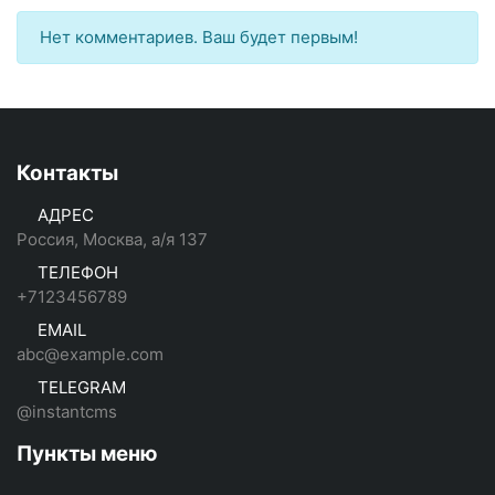
Нет комментариев. Ваш будет первым!
Контакты
АДРЕС
Россия, Москва, а/я 137
ТЕЛЕФОН
+7123456789
EMAIL
abc@example.com
TELEGRAM
@instantcms
Пункты меню