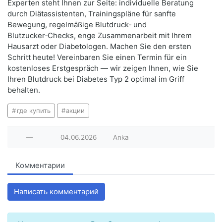
Experten steht Ihnen zur Seite: individuelle Beratung
durch Diätassistenten, Trainingspläne für sanfte
Bewegung, regelmäßige Blutdruck‑ und
Blutzucker‑Checks, enge Zusammenarbeit mit Ihrem
Hausarzt oder Diabetologen. Machen Sie den ersten
Schritt heute! Vereinbaren Sie einen Termin für ein
kostenloses Erstgespräch — wir zeigen Ihnen, wie Sie
Ihren Blutdruck bei Diabetes Typ 2 optimal im Griff
behalten.
где купить
акции
—
04.06.2026
Anka
Комментарии
Написать комментарий