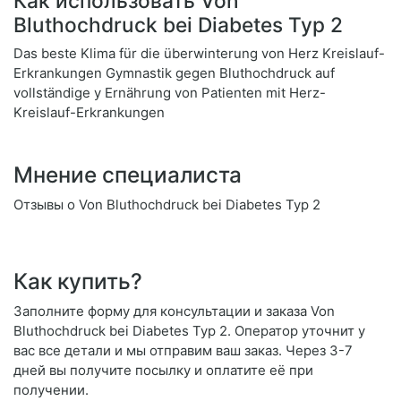
Как использовать Von
Bluthochdruck bei Diabetes Typ 2
Das beste Klima für die überwinterung von Herz Kreislauf-
Erkrankungen Gymnastik gegen Bluthochdruck auf
vollständige у Ernährung von Patienten mit Herz-
Kreislauf-Erkrankungen
Мнение специалиста
Отзывы о Von Bluthochdruck bei Diabetes Typ 2
Как купить?
Заполните форму для консультации и заказа Von
Bluthochdruck bei Diabetes Typ 2. Оператор уточнит у
вас все детали и мы отправим ваш заказ. Через 3-7
дней вы получите посылку и оплатите её при
получении.