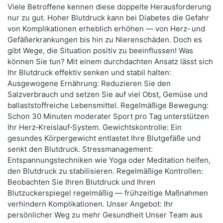
Viele Betroffene kennen diese doppelte Herausforderung
nur zu gut. Hoher Blutdruck kann bei Diabetes die Gefahr
von Komplikationen erheblich erhöhen — von Herz‑ und
Gefäßerkrankungen bis hin zu Nierenschäden. Doch es
gibt Wege, die Situation positiv zu beeinflussen! Was
können Sie tun? Mit einem durchdachten Ansatz lässt sich
Ihr Blutdruck effektiv senken und stabil halten:
Ausgewogene Ernährung: Reduzieren Sie den
Salzverbrauch und setzen Sie auf viel Obst, Gemüse und
ballaststoffreiche Lebensmittel. Regelmäßige Bewegung:
Schon 30 Minuten moderater Sport pro Tag unterstützen
Ihr Herz‑Kreislauf‑System. Gewichtskontrolle: Ein
gesundes Körpergewicht entlastet Ihre Blutgefäße und
senkt den Blutdruck. Stressmanagement:
Entspannungstechniken wie Yoga oder Meditation helfen,
den Blutdruck zu stabilisieren. Regelmäßige Kontrollen:
Beobachten Sie Ihren Blutdruck und Ihren
Blutzuckerspiegel regelmäßig — frühzeitige Maßnahmen
verhindern Komplikationen. Unser Angebot: Ihr
persönlicher Weg zu mehr Gesundheit Unser Team aus