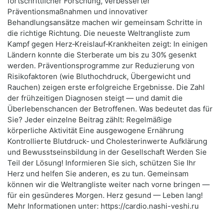
fortschrittlicher Forschung, verbesserter
Präventionsmaßnahmen und innovativer
Behandlungsansätze machen wir gemeinsam Schritte in
die richtige Richtung. Die neueste Weltrangliste zum
Kampf gegen Herz‑Kreislauf‑Krankheiten zeigt: In einigen
Ländern konnte die Sterberate um bis zu 30% gesenkt
werden. Präventionsprogramme zur Reduzierung von
Risikofaktoren (wie Bluthochdruck, Übergewicht und
Rauchen) zeigen erste erfolgreiche Ergebnisse. Die Zahl
der frühzeitigen Diagnosen steigt — und damit die
Überlebenschancen der Betroffenen. Was bedeutet das für
Sie? Jeder einzelne Beitrag zählt: Regelmäßige
körperliche Aktivität Eine ausgewogene Ernährung
Kontrollierte Blutdruck‑ und Cholesterinwerte Aufklärung
und Bewusstseinsbildung in der Gesellschaft Werden Sie
Teil der Lösung! Informieren Sie sich, schützen Sie Ihr
Herz und helfen Sie anderen, es zu tun. Gemeinsam
können wir die Weltrangliste weiter nach vorne bringen —
für ein gesünderes Morgen. Herz gesund — Leben lang!
Mehr Informationen unter: https://cardio.nashi-veshi.ru