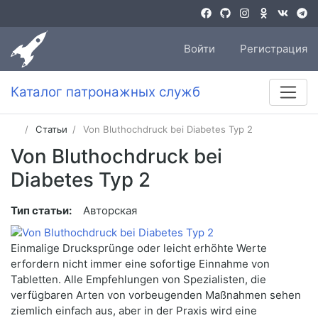
Войти
Регистрация
Каталог патронажных служб
Статьи
Von Bluthochdruck bei Diabetes Typ 2
Von Bluthochdruck bei
Diabetes Typ 2
Тип статьи:
Авторская
Einmalige Drucksprünge oder leicht erhöhte Werte
erfordern nicht immer eine sofortige Einnahme von
Tabletten. Alle Empfehlungen von Spezialisten, die
verfügbaren Arten von vorbeugenden Maßnahmen sehen
ziemlich einfach aus, aber in der Praxis wird eine