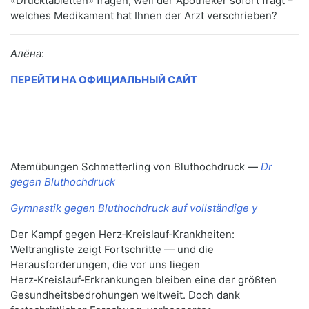
«Drucktabletten» fragen, weil der Apotheker sofort fragt –
welches Medikament hat Ihnen der Arzt verschrieben?
Алёна
:
ПЕРЕЙТИ НА ОФИЦИАЛЬНЫЙ САЙТ
Atemübungen Schmetterling von Bluthochdruck —
Dr
gegen Bluthochdruck
Gymnastik gegen Bluthochdruck auf vollständige у
Der Kampf gegen Herz‑Kreislauf‑Krankheiten:
Weltrangliste zeigt Fortschritte — und die
Herausforderungen, die vor uns liegen
Herz‑Kreislauf‑Erkrankungen bleiben eine der größten
Gesundheitsbedrohungen weltweit. Doch dank