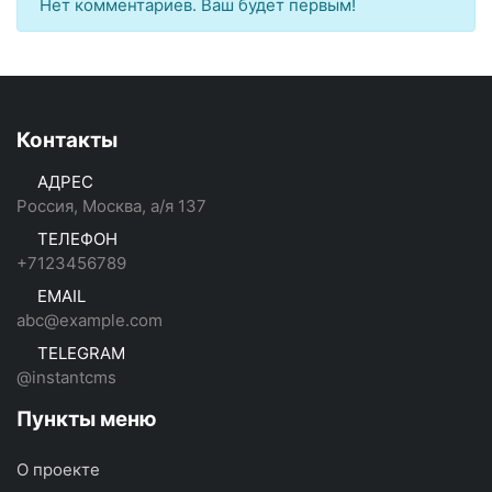
Нет комментариев. Ваш будет первым!
Контакты
АДРЕС
Россия, Москва, а/я 137
ТЕЛЕФОН
+7123456789
EMAIL
abc@example.com
TELEGRAM
@instantcms
Пункты меню
О проекте