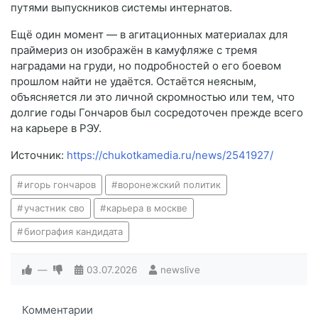
путями выпускников системы интернатов.
Ещё один момент — в агитационных материалах для
праймериз он изображён в камуфляже с тремя
наградами на груди, но подробностей о его боевом
прошлом найти не удаётся. Остаётся неясным,
объясняется ли это личной скромностью или тем, что
долгие годы Гончаров был сосредоточен прежде всего
на карьере в РЭУ.
Источник:
https://chukotkamedia.ru/news/2541927/
игорь гончаров
воронежский политик
участник сво
карьера в москве
биография кандидата
—
03.07.2026
newslive
Комментарии