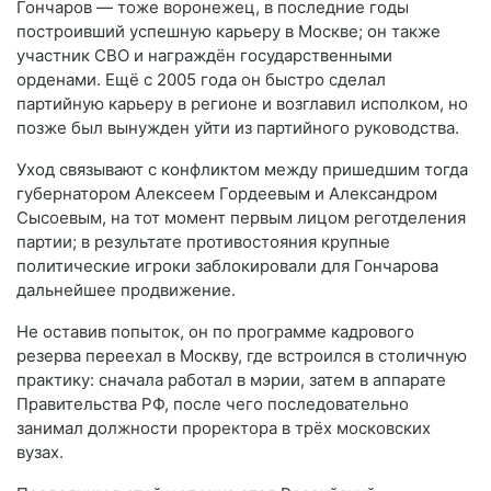
Гончаров — тоже воронежец, в последние годы
построивший успешную карьеру в Москве; он также
участник СВО и награждён государственными
орденами. Ещё с 2005 года он быстро сделал
партийную карьеру в регионе и возглавил исполком, но
позже был вынужден уйти из партийного руководства.
Уход связывают с конфликтом между пришедшим тогда
губернатором Алексеем Гордеевым и Александром
Сысоевым, на тот момент первым лицом реготделения
партии; в результате противостояния крупные
политические игроки заблокировали для Гончарова
дальнейшее продвижение.
Не оставив попыток, он по программе кадрового
резерва переехал в Москву, где встроился в столичную
практику: сначала работал в мэрии, затем в аппарате
Правительства РФ, после чего последовательно
занимал должности проректора в трёх московских
вузах.