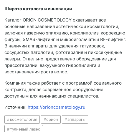
Широта каталога и инновации
Каталог ORION COSMETOLOGY охватывает все
основные направления эстетической косметологии,
включая лазерную эпиляцию, криолиполиз, коррекцию
фигуры, SMAS-лифтинг и микроигольчатый RF-лифтинг.
В наличии аппараты для удаления татуировок,
сосудистых патологий, фототерапия и пикосекундные
лазеры. Отдельно представлено оборудование для
прессотерапии, вакуумного гидропилинга и
восстановления роста волос.
Компания также работает с программой социального
контракта, делая современное оборудование
доступным для начинающих специалистов.
Источник:
https://orioncosmetology.ru
косметология
орион
аппараты
тулиевый лазео