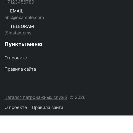
+7123456789
EMAIL
abc@example.com
TELEGRAM
@instantcms
Пункты меню
О проекте
Правила сайта
Каталог патронажных служб
© 2026
О проекте
Правила сайта