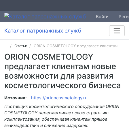
Войти
Реги
Каталог патронажных служб
Статьи
ORION COSMETOLOGY предлагает клиентам новые
ORION COSMETOLOGY
предлагает клиентам новые
возможности для развития
косметологического бизнеса
Источник:
https://orioncosmetology.ru
Поставщик косметологического оборудования ORION
COSMETOLOGY пересматривает свою стратегию
комплектования, обеспечивая клиентам прямое
взаимодействие и снижение издержек.