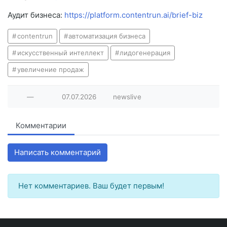
Аудит бизнеса:
https://platform.contentrun.ai/brief-biz
contentrun
автоматизация бизнеса
искусственный интеллект
лидогенерация
увеличение продаж
—
07.07.2026
newslive
Комментарии
Написать комментарий
Нет комментариев. Ваш будет первым!