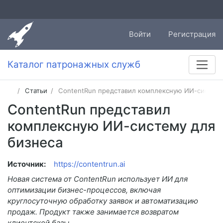
Войти
Регистрация
Каталог патронажных служб
Статьи
ContentRun представил комплексную ИИ-систему
ContentRun представил
комплексную ИИ-систему для
бизнеса
Источник:
https://contentrun.ai
Новая система от ContentRun использует ИИ для
оптимизации бизнес-процессов, включая
круглосуточную обработку заявок и автоматизацию
продаж. Продукт также занимается возвратом
клиентской базы.