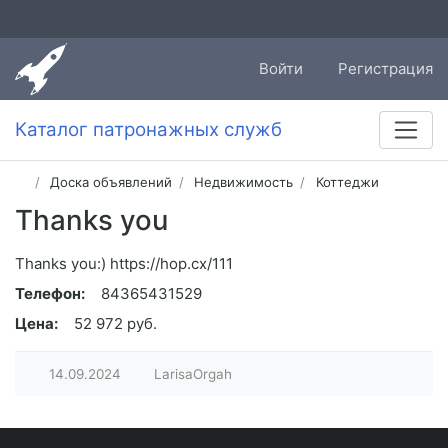
Войти
Регистрация
Каталог патронажных служб
Доска объявлений
Недвижимость
Коттеджи
Thanks you
Thanks you:) https://hop.cx/111
Телефон:
84365431529
Цена:
52 972 руб.
14.09.2024
LarisaOrgah