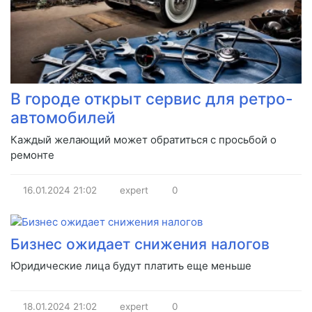
В городе открыт сервис для ретро-
автомобилей
Каждый желающий может обратиться с просьбой о
ремонте
16.01.2024
21:02
expert
0
Бизнес ожидает снижения налогов
Юридические лица будут платить еще меньше
18.01.2024
21:02
expert
0