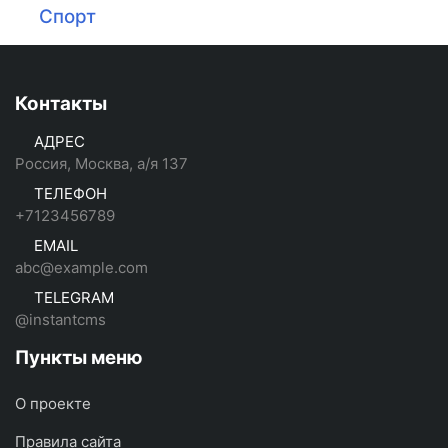
Спорт
Контакты
АДРЕС
Россия, Москва, а/я 137
ТЕЛЕФОН
+7123456789
EMAIL
abc@example.com
TELEGRAM
@instantcms
Пункты меню
О проекте
Правила сайта