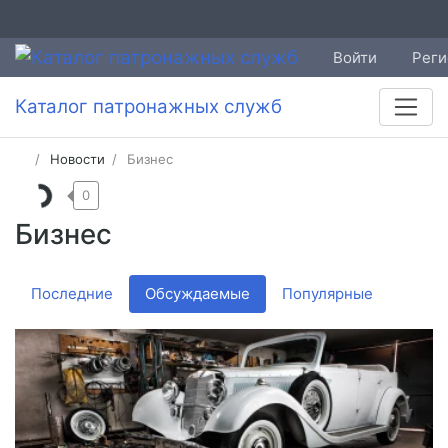
Войти
Реги
Каталог патронажных служб
Новости
Бизнес
0
Бизнес
Последние
Обсуждаемые
Популярные