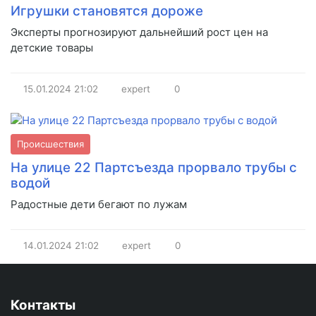
Игрушки становятся дороже
Эксперты прогнозируют дальнейший рост цен на
детские товары
15.01.2024
21:02
expert
0
Происшествия
На улице 22 Партсъезда прорвало трубы с
водой
Радостные дети бегают по лужам
14.01.2024
21:02
expert
0
Контакты