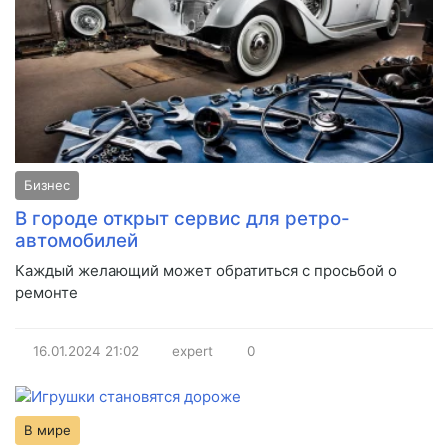
Бизнес
В городе открыт сервис для ретро-
автомобилей
Каждый желающий может обратиться с просьбой о
ремонте
16.01.2024
21:02
expert
0
В мире