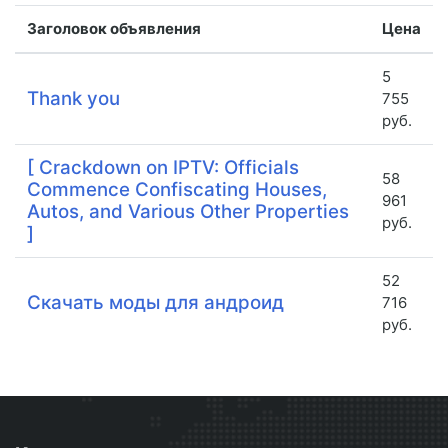
Заголовок объявления
Цена
5
Thank you
755
руб.
[ Crackdown on IPTV: Officials
58
Commence Confiscating Houses,
961
Autos, and Various Other Properties
руб.
]
52
Скачать моды для андроид
716
руб.