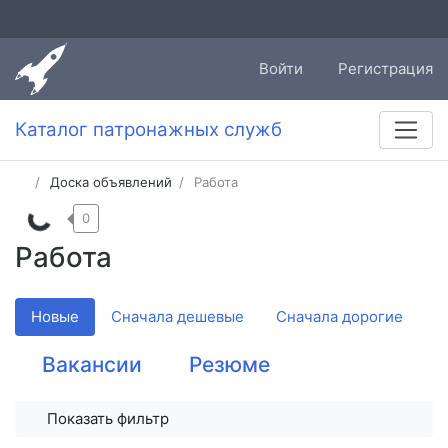
Войти
Регистрация
Каталог патронажных служб
Доска объявлений
Работа
0
Работа
Новые
Сначала дешевые
Сначала дорогие
Вакансии
Резюме
Показать фильтр