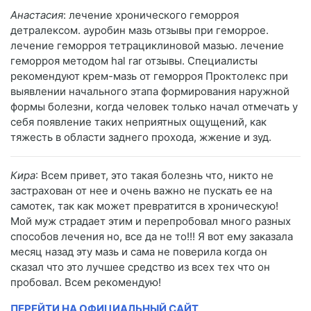
Анастасия
: лечение хронического геморроя
детралексом. ауробин мазь отзывы при геморрое.
лечение геморроя тетрациклиновой мазью. лечение
геморроя методом hal rar отзывы. Специалисты
рекомендуют крем-мазь от геморроя Проктолекс при
выявлении начального этапа формирования наружной
формы болезни, когда человек только начал отмечать у
себя появление таких неприятных ощущений, как
тяжесть в области заднего прохода, жжение и зуд.
Кира
: Всем привет, это такая болезнь что, никто не
застрахован от нее и очень важно не пускать ее на
самотек, так как может превратится в хроническую!
Мой муж страдает этим и перепробовал много разных
способов лечения но, все да не то!!! Я вот ему заказала
месяц назад эту мазь и сама не поверила когда он
сказал что это лучшее средство из всех тех что он
пробовал. Всем рекомендую!
ПЕРЕЙТИ НА ОФИЦИАЛЬНЫЙ САЙТ