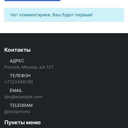
Нет комментариев. Ваш будет первым!
Контакты
АДРЕС
Россия, Москва, а/я 137
ТЕЛЕФОН
+7123456789
EMAIL
abc@example.com
TELEGRAM
@instantcms
Пункты меню