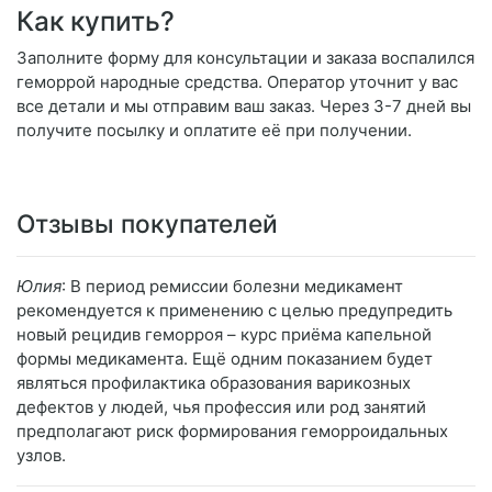
Как купить?
Заполните форму для консультации и заказа воспалился
геморрой народные средства. Оператор уточнит у вас
все детали и мы отправим ваш заказ. Через 3-7 дней вы
получите посылку и оплатите её при получении.
Отзывы покупателей
Юлия
: В период ремиссии болезни медикамент
рекомендуется к применению с целью предупредить
новый рецидив геморроя – курс приёма капельной
формы медикамента. Ещё одним показанием будет
являться профилактика образования варикозных
дефектов у людей, чья профессия или род занятий
предполагают риск формирования геморроидальных
узлов.