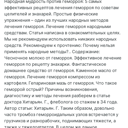
Народная мудрость против геморроя: 5 самых
эффективных рецептов лечения геморроя по советам
целителей и знахарей. Простые физические
упражнения – один из лучших народных методов
лечения геморроя. Лечение геморроя народными
средствам. Статья написана в ознакомительных целях.
Мы не рекомендуем использовать никаких народных
средств. Рекомендуем к прочтению: Почему нельзя
применять народные методы?.. Содержание:
Чесночное молоко от геморроя. Эффективное лечение
геморроя по рецепту знахарки. Фантастическое
домашнее средство от геморроя. Каменное масло от
геморроя. Лечение геморроя компрессом из
картофеля. Гепариновая мазь от геморроя. Что такое
геморрой острый? Причины возникновения,
диагностику и методы лечения разберем в статье
доктора Хитарьян. Г., флеболога со стажем в 34 года.
Автор статьи: Хитарьян. Г. Таким образом, довольно
часто тромбоз геморроидальных узлов встречается у
грузчиков и разнорабочих, поднимающих тяжести, а
также у тяжелоатлетов. В целом же данное