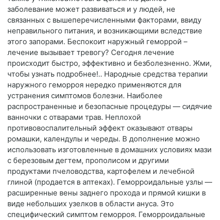
заболевание может развиваться и у людей, не
связанных с вышеперечисленными факторами, ввиду
неправильного питания, и возникающими вследствие
этого запорами. Беспокоит наружный геморрой –
лечение вызывает тревогу? Сегодня лечение
происходит быстро, эффективно и безболезненно. Жми,
чтобы узнать подробнее!.. Народные средства терапии
наружного геморроя нередко применяются для
устранения симптомов болезни. Наиболее
распространенные и безопасные процедуры — сидячие
ванночки с отварами трав. Неплохой
противовоспалительный эффект оказывают отвары
ромашки, календулы и череды. В дополнение можно
использовать изготовленные в домашних условиях мази
с березовым дегтем, прополисом и другими
продуктами пчеловодства, картофелем и лечебной
глиной (продается в аптеках). Геморроидальные узлы —
расширенные вены заднего прохода и прямой кишки в
виде небольших узелков в области ануса. Это
специфический симптом геморроя. Геморроидальные