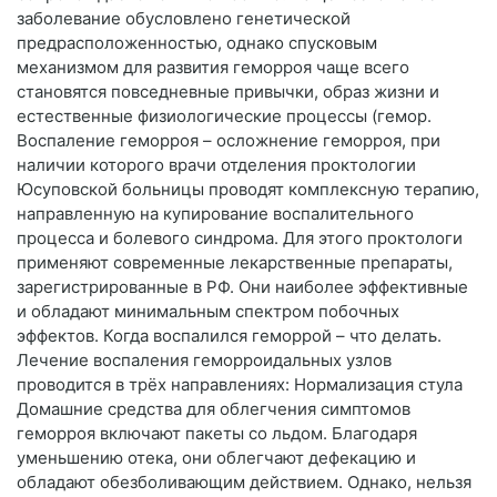
заболевание обусловлено генетической
предрасположенностью, однако спусковым
механизмом для развития геморроя чаще всего
становятся повседневные привычки, образ жизни и
естественные физиологические процессы (гемор.
Воспаление геморроя – осложнение геморроя, при
наличии которого врачи отделения проктологии
Юсуповской больницы проводят комплексную терапию,
направленную на купирование воспалительного
процесса и болевого синдрома. Для этого проктологи
применяют современные лекарственные препараты,
зарегистрированные в РФ. Они наиболее эффективные
и обладают минимальным спектром побочных
эффектов. Когда воспалился геморрой – что делать.
Лечение воспаления геморроидальных узлов
проводится в трёх направлениях: Нормализация стула
Домашние средства для облегчения симптомов
геморроя включают пакеты со льдом. Благодаря
уменьшению отека, они облегчают дефекацию и
обладают обезболивающим действием. Однако, нельзя