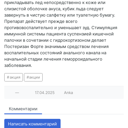
прикладывать лед непосредственно к коже или
слизистой оболочке ануса, кубик льда следует
завернуть в чистую салфетку или туалетную бумагу.
Препарат действует прежде всего
противовоспалительно и уменьшает зуд. Стимуляция
иммунной системы пациента суспензией кишечной
палочки в сочетании с гидрокортизоном делает
Постеризан Форте значимым средством лечения
воспалительных состояний анального канала на
начальной стадии лечения геморроидального
заболевания.
акция
акции
—
17.04.2025
Anka
Комментарии
Написать комментарий