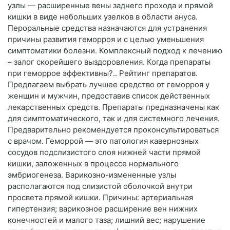
узлы — расширенные вены заднего прохода и прямой
кишки в виде небольших узелков в области ануса.
Пероральные средства назначаются для устранения
причины развития геморроя и с целью уменьшения
симптоматики болезни. Комплексный подход к лечению
– залог скорейшего выздоровления. Когда препараты
при геморрое эффективны?.. Рейтинг препаратов.
Предлагаем выбрать лучшее средство от геморроя у
женщин и мужчин, предоставив список действенных
лекарственных средств. Препараты предназначены как
для симптоматического, так и для системного лечения.
Предварительно рекомендуется проконсультироваться
с врачом. Геморрой — это патология кавернозных
сосудов подслизистого слоя нижней части прямой
кишки, заложенных в процессе нормального
эмбриогенеза. Варикозно-измененные узлы
располагаются под слизистой оболочкой внутри
просвета прямой кишки. Причины: артериальная
гипертензия; варикозное расширение вен нижних
конечностей и малого таза; лишний вес; нарушение