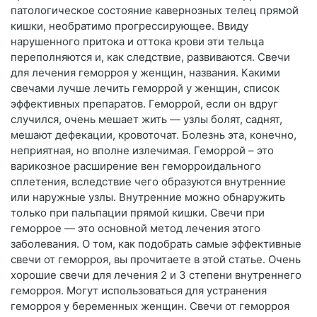
патологическое состояние кавернозных телец прямой
кишки, необратимо прогрессирующее. Ввиду
нарушенного притока и оттока крови эти тельца
переполняются и, как следствие, развиваются. Свечи
для лечения геморроя у женщин, названия. Какими
свечами лучше лечить геморрой у женщин, список
эффективных препаратов. Геморрой, если он вдруг
случился, очень мешает жить — узлы болят, саднят,
мешают дефекации, кровоточат. Болезнь эта, конечно,
неприятная, но вполне излечимая. Геморрой – это
варикозное расширение вен геморроидального
сплетения, вследствие чего образуются внутренние
или наружные узлы. Внутренние можно обнаружить
только при пальпации прямой кишки. Свечи при
геморрое — это основной метод лечения этого
заболевания. О том, как подобрать самые эффективные
свечи от геморроя, вы прочитаете в этой статье. Очень
хорошие свечи для лечения 2 и 3 степени внутреннего
геморроя. Могут использоваться для устранения
геморроя у беременных женщин. Свечи от геморроя