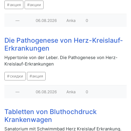
акция
акции
—
06.08.2026
Anka
0
Die Pathogenese von Herz-Kreislauf-
Erkrankungen
Hypertonie von der Leber. Die Pathogenese von Herz-
Kreislauf-Erkrankungen
скидки
акция
—
06.08.2026
Anka
0
Tabletten von Bluthochdruck
Krankenwagen
Sanatorium mit Schwimmbad Herz Kreislauf Erkrankung.