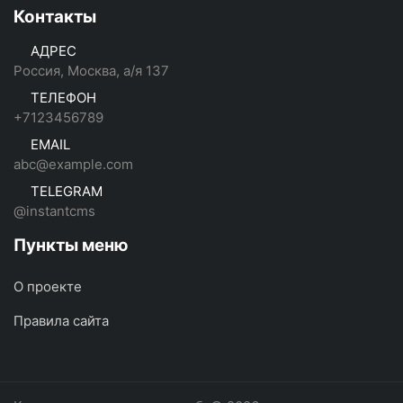
Контакты
АДРЕС
Россия, Москва, а/я 137
ТЕЛЕФОН
+7123456789
EMAIL
abc@example.com
TELEGRAM
@instantcms
Пункты меню
О проекте
Правила сайта