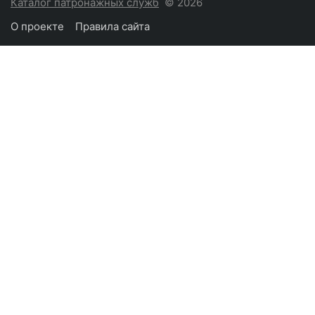
Каталог патронажных служб
© 2026
О проекте
Правила сайта