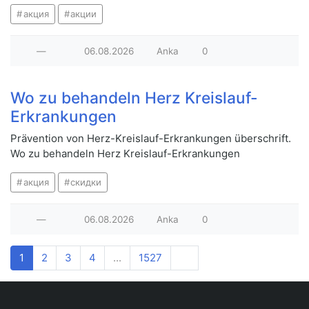
акция
акции
—
06.08.2026
Anka
0
Wo zu behandeln Herz Kreislauf-
Erkrankungen
Prävention von Herz-Kreislauf-Erkrankungen überschrift.
Wo zu behandeln Herz Kreislauf-Erkrankungen
акция
скидки
—
06.08.2026
Anka
0
1
2
3
4
...
1527