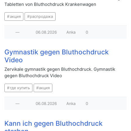
Tabletten von Bluthochdruck Krankenwagen
акция
распродажа
—
06.08.2026
Anka
0
Gymnastik gegen Bluthochdruck
Video
Zervikale gymnastik gegen Bluthochdruck. Gymnastik
gegen Bluthochdruck Video
где купить
акция
—
06.08.2026
Anka
0
Kann ich gegen Bluthochdruck