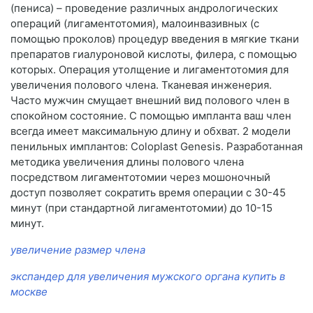
(пениса) – проведение различных андрологических
операций (лигаментотомия), малоинвазивных (с
помощью проколов) процедур введения в мягкие ткани
препаратов гиалуроновой кислоты, филера, с помощью
которых. Операция утолщение и лигаментотомия для
увеличения полового члена. Тканевая инженерия.
Часто мужчин смущает внешний вид полового член в
спокойном состояние. С помощью импланта ваш член
всегда имеет максимальную длину и обхват. 2 модели
пенильных имплантов: Coloplast Genesis. Разработанная
методика увеличения длины полового члена
посредством лигаментотомии через мошоночный
доступ позволяет сократить время операции с 30-45
минут (при стандартной лигаментотомии) до 10-15
минут.
увеличение размер члена
экспандер для увеличения мужского органа купить в
москве