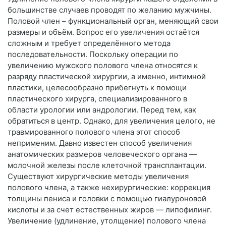
большинстве случаев проводят по желанию мужчины.
Половой член – функциональный орган, меняющий свои
размеры и объём. Вопрос его увеличения остаётся
сложным и требует определённого метода
последовательности. Поскольку операции по
увеличению мужского полового члена относятся к
разряду пластической хирургии, а именно, интимной
пластики, целесообразно прибегнуть к помощи
пластического хирурга, специализированного в
области урологии или андрологии. Перед тем, как
обратиться в центр. Однако, для увеличения целого, не
травмированного полового члена этот способ
неприменим. Давно известен способ увеличения
анатомических размеров человеческого органа —
молочной железы после клеточной трансплантации.
Существуют хирургические методы увеличения
полового члена, а также нехирургические: коррекция
толщины пениса и головки с помощью гиалуроновой
кислоты и за счет естественных жиров — липофилинг.
Увеличение (удлинение, утолщение) полового члена