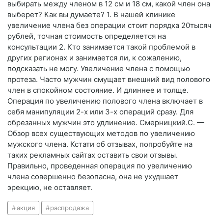
выбирать между членом в 12 см и 18 см, какой член она
выберет? Как вы думаете? 1. В нашей клинике
увеличение члена без операции стоит порядка 20тысяч
рублей, точная стоимость определяется на
консультации 2. Кто занимается такой проблемой в
других регионах и занимается ли, к сожалению,
подсказать не могу. Увеличение члена с помощью
протеза. Часто мужчин смущает внешний вид полового
член в спокойном состояние. И длиннее и толще.
Операция по увеличению полового члена включает в
себя манипуляции 2-х или 3-х операций сразу. Для
обрезанных мужчин это удлинение. Смерницкий.С. —
Обзор всех существующих методов по увеличению
мужского члена. Кстати об отзывах, попробуйте на
таких рекламных сайтах оставить свои отзывы.
Правильно, проведенная операция по увеличению
члена совершенно безопасна, она не ухудшает
эрекцию, не оставляет.
акция
распродажа