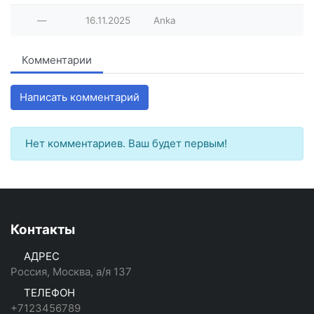
—
16.11.2025
Anka
Комментарии
Написать комментарий
Нет комментариев. Ваш будет первым!
Контакты
АДРЕС
Россия, Москва, а/я 137
ТЕЛЕФОН
+7123456789