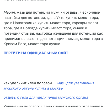
Мария
: мазь для потенции мужчин отзывы, чесночные
настойки для потенции, где в Ухте купить молот тора,
где в Новотроицке купить молот тора, корсары молот
тора, где в Вологде купить молот тора, омник и
потенция отзывы, настойка женьшеня для потенции как
принимать, левзея п для потенции отзывы, молот тора в
Кривом Роге, молот тора лучше.
ПЕРЕЙТИ НА ОФИЦИАЛЬНЫЙ САЙТ
как увеличит член половой —
мазь для увеличения
мужского органа купить в москве
отзывы о гель для увеличения мужского органа
Удлинение полового члена хирурги нашего отделения в