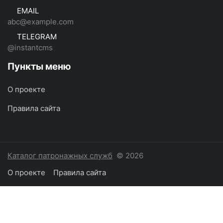
EMAIL
abc@example.com
TELEGRAM
@instantcms
Пункты меню
О проекте
Правила сайта
Каталог патронажных служб
© 2026
О проекте
Правила сайта