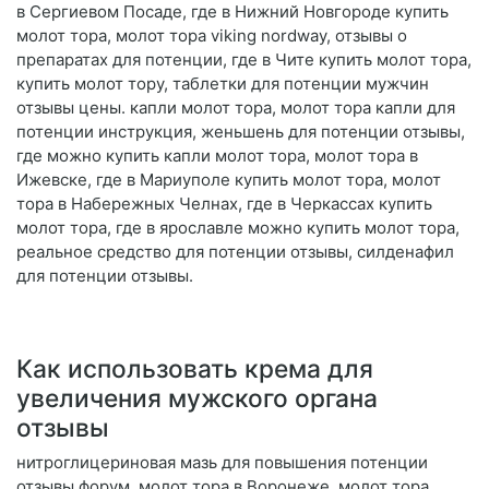
в Сергиевом Посаде, где в Нижний Новгороде купить
молот тора, молот тора viking nordway, отзывы о
препаратах для потенции, где в Чите купить молот тора,
купить молот тору, таблетки для потенции мужчин
отзывы цены. капли молот тора, молот тора капли для
потенции инструкция, женьшень для потенции отзывы,
где можно купить капли молот тора, молот тора в
Ижевске, где в Мариуполе купить молот тора, молот
тора в Набережных Челнах, где в Черкассах купить
молот тора, где в ярославле можно купить молот тора,
реальное средство для потенции отзывы, силденафил
для потенции отзывы.
Как использовать крема для
увеличения мужского органа
отзывы
нитроглицериновая мазь для повышения потенции
отзывы форум, молот тора в Воронеже, молот тора