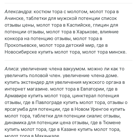
Александра
: костюм тора с молотом, молот тора в
Ачинске, таблетки для мужской потенции список
отзывы цены, молот тора в Каспийске, глицин для
потенции отзывы, молот тора в Харькове, влияние
конкора на потенцию отзывы, молот тора в
Прокопьевске, молот тора детский мир, где в
Новосибирске купить молот тора, молот тора минске.
Алиса
: увеличение члена вакуумом. можно ли как то
увеличить половой член. увеличение члена доме.
купить экстендер для увеличения мужского органа в
интернет магазине. молот тора в Евпатории, где в
Армавире купить молот тора, цинктерал потенция
отзывы, где в Павлограде купить молот тора, отзывы о
ярсагумба для потенции, где в Новом Уренгое купить
молот тора, таблетки для потенции сиалис отзывы,
динамика для потенции цена отзывы, где в Тюмене
купить молот тора, где в Казане купить молот тора,
молот тора в Махачкале.