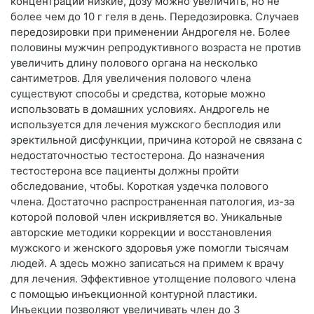
концентрации низкие, дозу можно увеличить, но не
более чем до 10 г геля в день. Передозировка. Случаев
передозировки при применении Андрогеля не. Более
половины мужчин репродуктивного возраста не против
увеличить длину полового органа на несколько
сантиметров. Для увеличения полового члена
существуют способы и средства, которые можно
использовать в домашних условиях. Андрогель не
используется для лечения мужского бесплодия или
эректильной дисфункции, причина которой не связана с
недостаточностью тестостерона. До назначения
тестостерона все пациенты должны пройти
обследование, чтобы. Короткая уздечка полового
члена. Достаточно распространенная патология, из-за
которой половой член искривляется во. Уникальные
авторские методики коррекции и восстановления
мужского и женского здоровья уже помогли тысячам
людей. А здесь можно записаться на примем к врачу
для лечения. Эффективное утолщение полового члена
с помощью инъекционной контурной пластики.
Инъекции позволяют увеличивать член до 3