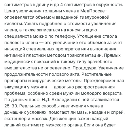
сантиметров в длину и до 4 сантиметров в окружности.
Цена увеличения толщины члена в МедПросвет
определяется объемом введенной гиалуроновой
кислоты. Узнать подробнее о стоимости увеличения
члена, а также записаться на консультацию
специалиста можно по телефону. Утолщение ствола
полового члена — это увеличение его объемов за счет
инъекций специальных препаратов или выполнения
интимной пластики методом трансплантации. Прямых
медицинских показаний к такому типу врачебного
вмешательства не определено. Процедура. Увеличение
продолжительности полового акта. Растительные
препараты и хирургические методы. Преждевременная
эякуляция у мужчин — довольно распространенная
проблема, особенно среди мужчин молодого возраста.
По данным проф. Н.Д. Ахвледиани с ней сталкивается
25-30. Реальные способы увеличения члена в
домашних условиях, помогают ли мазь, насадки и спрей,
экстендер и массаж. Для женщин важен каждый
лишний сантиметр мужского органа. Если она будет