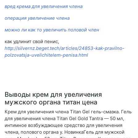
вред крема для увеличения члена
операция увеличение члена
можно ли как то увеличить половой член
как удлинит свой пенис,
http://silvernz.beget.tech/articles/24853-kak-pravilno-
polzovatsja-uvelichitelem-penisa.html
Выводы крем для увеличения
мужского органа титан цена
Крем для увеличения члена Titan Gel гель-смазка. Гель
для увеличения члена Titan Gel Gold Tantra — 50 мл,
интимное возбуждающее средство для увеличения
члена, полового органа у. НовинкаГель для мужской