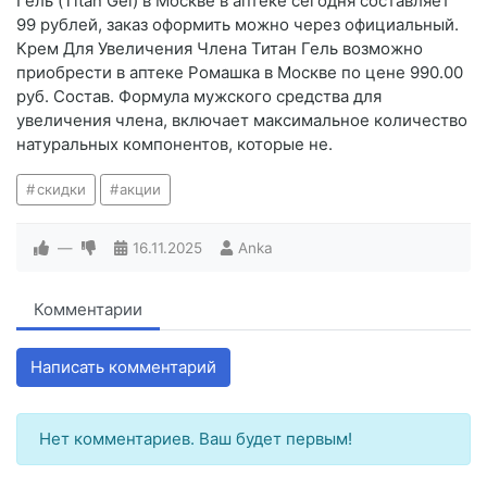
Гель (Titan Gel) в Москве в аптеке сегодня составляет
99 рублей, заказ оформить можно через официальный.
Крем Для Увеличения Члена Титан Гель возможно
приобрести в аптеке Ромашка в Москве по цене 990.00
руб. Состав. Формула мужского средства для
увеличения члена, включает максимальное количество
натуральных компонентов, которые не.
скидки
акции
—
16.11.2025
Anka
Комментарии
Написать комментарий
Нет комментариев. Ваш будет первым!