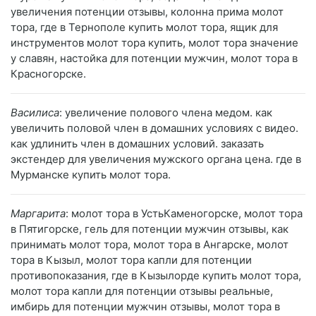
увеличения потенции отзывы, колонна прима молот
тора, где в Тернополе купить молот тора, ящик для
инструментов молот тора купить, молот тора значение
у славян, настойка для потенции мужчин, молот тора в
Красногорске.
Василиса
: увеличение полового члена медом. как
увеличить половой член в домашних условиях с видео.
как удлинить член в домашних условий. заказать
экстендер для увеличения мужского органа цена. где в
Мурманске купить молот тора.
Маргарита
: молот тора в УстьКаменогорске, молот тора
в Пятигорске, гель для потенции мужчин отзывы, как
принимать молот тора, молот тора в Ангарске, молот
тора в Кызыл, молот тора капли для потенции
противопоказания, где в Кызылорде купить молот тора,
молот тора капли для потенции отзывы реальные,
имбирь для потенции мужчин отзывы, молот тора в