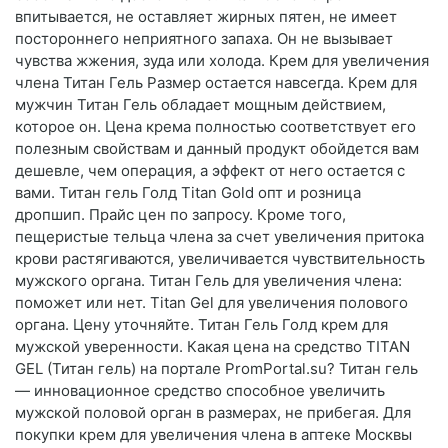
впитывается, не оставляет жирных пятен, не имеет
постороннего неприятного запаха. Он не вызывает
чувства жжения, зуда или холода. Крем для увеличения
члена Титан Гель Размер остается навсегда. Крем для
мужчин Титан Гель обладает мощным действием,
которое он. Цена крема полностью соответствует его
полезным свойствам и данный продукт обойдется вам
дешевле, чем операция, а эффект от него остается с
вами. Титан гель Голд Titan Gold опт и розница
дропшип. Прайс цен по запросу. Кроме того,
пещеристые тельца члена за счет увеличения притока
крови растягиваются, увеличивается чувствительность
мужского органа. Титан Гель для увеличения члена:
поможет или нет. Titan Gel для увеличения полового
органа. Цену уточняйте. Титан Гель Голд крем для
мужской уверенности. Какая цена на средство TITAN
GEL (Титан гель) на портале PromPortal.su? Титан гель
— инновационное средство способное увеличить
мужской половой орган в размерах, не прибегая. Для
покупки крем для увеличения члена в аптеке Москвы