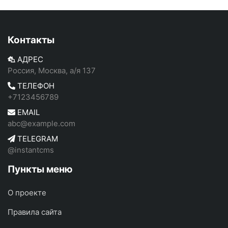
Контакты
АДРЕС
Россия, Москва, а/я 137
ТЕЛЕФОН
+7123456789
EMAIL
abc@example.com
TELEGRAM
@instantcms
Пункты меню
О проекте
Правила сайта