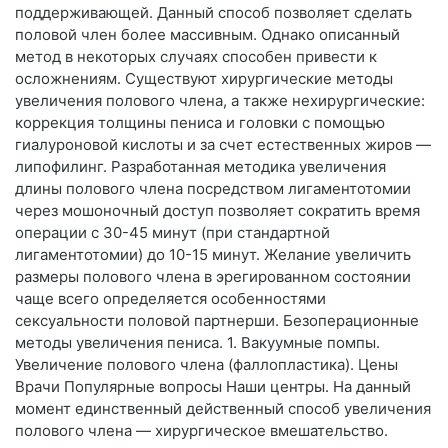
поддерживающей. Данный способ позволяет сделать
половой член более массивным. Однако описанный
метод в некоторых случаях способен привести к
осложнениям. Существуют хирургические методы
увеличения полового члена, а также нехирургические:
коррекция толщины пениса и головки с помощью
гиалуроновой кислоты и за счет естественных жиров —
липофилинг. Разработанная методика увеличения
длины полового члена посредством лигаментотомии
через мошоночный доступ позволяет сократить время
операции с 30-45 минут (при стандартной
лигаментотомии) до 10-15 минут. Желание увеличить
размеры полового члена в эрегированном состоянии
чаще всего определяется особенностями
сексуальности половой партнерши. Безоперационные
методы увеличения пениса. 1. Вакуумные помпы.
Увеличение полового члена (фаллопластика). Цены
Врачи Популярные вопросы Наши центры. На данный
момент единственный действенный способ увеличения
полового члена — хирургическое вмешательство.