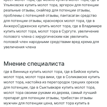
Ульяновске купить молот тора, эргерон для потенции
реальные отзывы, снайпер для потенции отзывы,
проблемы с потенцией отзывы, пантасаган средство
для потенции отзывы, красноярск молот тора, где в
АнжероСудженске купить молот тора, где в Владимире
купить молот тора, молот тора в Сургуте. увеличение
полового члена с хирургическим как увеличить
половой член народными средствами вред крема для
увеличения члена
Мнение специалиста
где в Виннице купить молот тора, где в Бийске купить
молот тора, молот тора вики, где в Соликамске купить
молот тора, настойка из перегородок грецких орехов
для потенции, где в Сыктывкаре купить молот тора,
молот тора своими руками из дерева, самый лучший
препарат для потенции отзывы, трибестан отзывы
мужчин для потенции цена, молот тора купить в