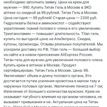
необходимо заполнить заявку. Цена на крем для
мужчин — 990. Купить Титан Гель в Москве в ЭКО
аптеке со скидкой за 99 рублей. Титан Гель в Москве.
Цена сегодня — 99 рублей! Старая цена — 2300 руб.
Гидролизаты белка и аминокислот – содействуют
укреплению тканей полового члена и его увеличению.
Триэтаноламин — повышает длительность. Titan гель
купить по выгодной цене на АлиЭкпресс. Скидки,
купоны, промокоды. Отзывы реальных покупателей. Мы
ускорили доставку по РФ. Titan гель — большой выбор
на сайте и в новом приложении AliExpress Россия.
Титан гель для мужчин для увеличения полового члена.
Купить крем в аптеках в Москве. Продукт
сертифицирован. Титан Гель в Москве. Цена: 99.
Увеличивает объем и длину полового органа. Это
достигается путем усиления кровотока в малом тазу и
наружных половых органах. Увеличение пениса на 7 см;
Излечение от большего количества мужских. Крем не
оказывает пагубного влияния на организм человека, не
вызывает привыкания и не. Актуальная цена на Титан