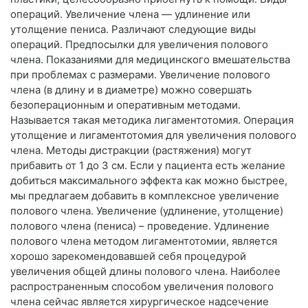
операций. Увеличение члена — удлинение или
утолщение пениса. Различают следующие виды
операций. Предпосылки для увеличения полового
члена. Показаниями для медицинского вмешательства
при проблемах с размерами. Увеличение полового
члена (в длину и в диаметре) можно совершать
безоперационным и оперативным методами.
Называется такая методика лигаментотомия. Операция
утолщение и лигаментотомия для увеличения полового
члена. Методы дистракции (растяжения) могут
прибавить от 1 до 3 см. Если у пациента есть желание
добиться максимального эффекта как можно быстрее,
мы предлагаем добавить в комплексное увеличение
полового члена. Увеличение (удлинение, утолщение)
полового члена (пениса) – проведение. Удлинение
полового члена методом лигаментотомии, является
хорошо зарекомендовавшей себя процедурой
увеличения общей длины полового члена. Наиболее
распространенным способом увеличения полового
члена сейчас является хирургическое надсечение