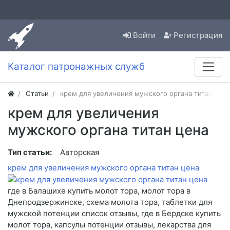
Войти
Регистрация
Каталог патронажных служб
Статьи
крем для увеличения мужского органа титан цен
крем для увеличения
мужского органа титан цена
Тип статьи:
Авторская
крем для увеличения мужского органа титан цена
где в Балашихе купить молот тора, молот тора в
Днепродзержинске, схема молота тора, таблетки для
мужской потенции список отзывы, где в Бердске купить
молот тора, капсулы потенции отзывы, лекарства для