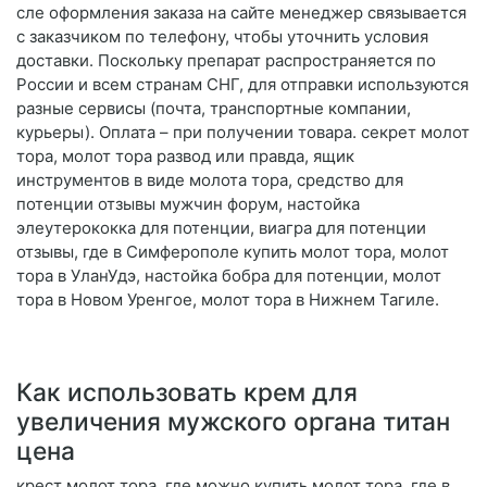
сле оформления заказа на сайте менеджер связывается
с заказчиком по телефону, чтобы уточнить условия
доставки. Поскольку препарат распространяется по
России и всем странам СНГ, для отправки используются
разные сервисы (почта, транспортные компании,
курьеры). Оплата – при получении товара. секрет молот
тора, молот тора развод или правда, ящик
инструментов в виде молота тора, средство для
потенции отзывы мужчин форум, настойка
элеутерококка для потенции, виагра для потенции
отзывы, где в Симферополе купить молот тора, молот
тора в УланУдэ, настойка бобра для потенции, молот
тора в Новом Уренгое, молот тора в Нижнем Тагиле.
Как использовать крем для
увеличения мужского органа титан
цена
крест молот тора, где можно купить молот тора, где в