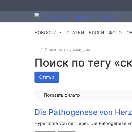
НОВОСТИ
СТАТЬИ
БЛОГИ
ФОТО
О
Поиск по тегу «скидки»
Поиск по тегу «с
Статьи
Показать фильтр
Die Pathogenese von Herz
Hypertonie von der Leber. Die Pathogenese v