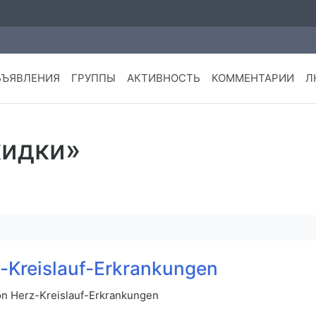
БЪЯВЛЕНИЯ
ГРУППЫ
АКТИВНОСТЬ
КОММЕНТАРИИ
Л
кидки»
-Kreislauf-Erkrankungen
on Herz-Kreislauf-Erkrankungen