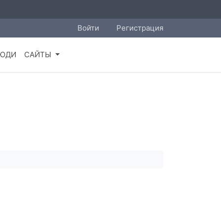
Войти
Регистрация
ЮДИ
САЙТЫ