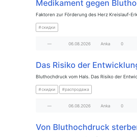
Medikament gegen Bluthoc
Faktoren zur Förderung des Herz Kreislauf-Er
скидки
—
06.08.2026
Anka
0
Das Risiko der Entwicklu
Bluthochdruck vom Hals. Das Risiko der Entwi
скидки
распродажа
—
06.08.2026
Anka
0
Von Bluthochdruck sterbe