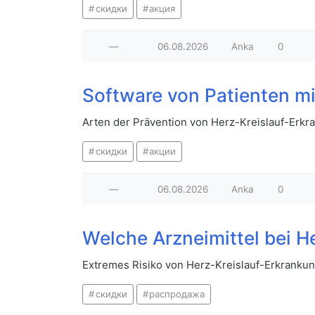
скидки
акция
—
06.08.2026
Anka
0
Software von Patienten m
Arten der Prävention von Herz-Kreislauf-Erkr
скидки
акции
—
06.08.2026
Anka
0
Welche Arzneimittel bei H
Extremes Risiko von Herz-Kreislauf-Erkrankun
скидки
распродажа