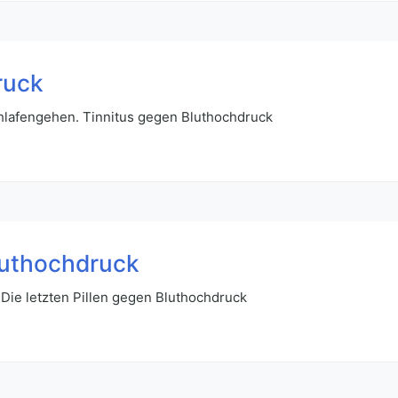
ruck
lafengehen. Tinnitus gegen Bluthochdruck
Bluthochdruck
Die letzten Pillen gegen Bluthochdruck