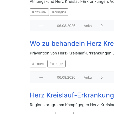
Atmungs-und Herz Kreislauf-Erkrankungen. Vo
отзывы
скидки
—
06.08.2026
Anka
0
Wo zu behandeln Herz Kre
Prävention von Herz-Kreislauf-Erkrankungen ü
акция
скидки
—
06.08.2026
Anka
0
Herz Kreislauf-Erkrankun
Regionalprogramm Kampf gegen Herz-Kreislau