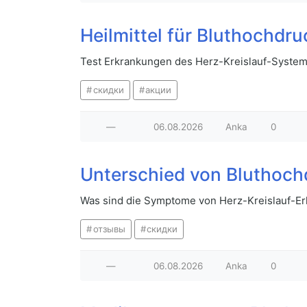
Heilmittel für Bluthochd
Test Erkrankungen des Herz-Kreislauf-System
скидки
акции
—
06.08.2026
Anka
0
Unterschied von Bluthoch
Was sind die Symptome von Herz-Kreislauf-Er
отзывы
скидки
—
06.08.2026
Anka
0