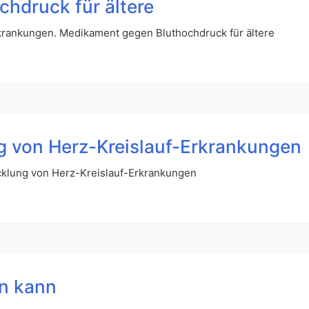
hdruck für ältere
krankungen. Medikament gegen Bluthochdruck für ältere
ng von Herz-Kreislauf-Erkrankungen
cklung von Herz-Kreislauf-Erkrankungen
n kann