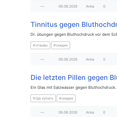
—
06.08.2026
Anka
0
Tinnitus gegen Bluthochd
Dr. übungen gegen Bluthochdruck vor dem Sch
отзывы
скидки
—
06.08.2026
Anka
0
Die letzten Pillen gegen 
Ein Glas mit Salzwasser gegen Bluthochdruck. 
где купить
скидки
—
06.08.2026
Anka
0