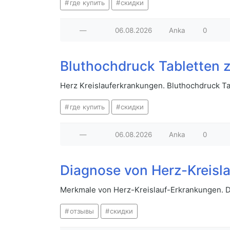
где купить
скидки
—
06.08.2026
Anka
0
Bluthochdruck Tabletten 
Herz Kreislauferkrankungen. Bluthochdruck T
где купить
скидки
—
06.08.2026
Anka
0
Diagnose von Herz-Kreis
Merkmale von Herz-Kreislauf-Erkrankungen. 
отзывы
скидки