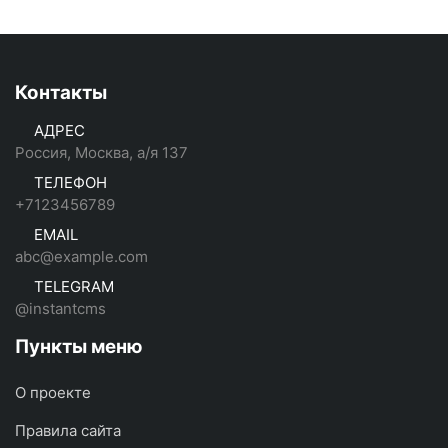
Контакты
АДРЕС
Россия, Москва, а/я 137
ТЕЛЕФОН
+7123456789
EMAIL
abc@example.com
TELEGRAM
@instantcms
Пункты меню
О проекте
Правила сайта