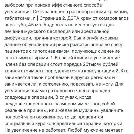
выбором при поиске эффективного способа
увеличения. Сеть заполнена разнообразными кремами,
таблетками, n | Страница 2. ДЭТА крем от комаров алоэ
вера туба, 45 мл. Андрогель не используется для
лечения мужского бесплодия или эректильной
дисфункции, причина которой. Были опубликованы
данные об увеличении риска развития апноэ во сне у
пациентов с гипогонадизмом, получающих лечение
сложными эфирами. 1. В нашей клинике увеличение
члена без операции стоит порядка 20тысяч рублей,
точная стоимость определяется на консультации 2. Кто
занимается такой проблемой в других регионах и
занимается ли, к сожалению, подсказать не могу. Для
увеличения диаметра полового члена проводят
следующие операции. В случаях, когда
неудовлетворенность размером имеет под собой
реальные причины, или желание мужчины увеличить
половой член осознанное, тогда проводится
специальный курс консервативной терапии, который.
На увеличение не работает. Любой мужчина мечтает