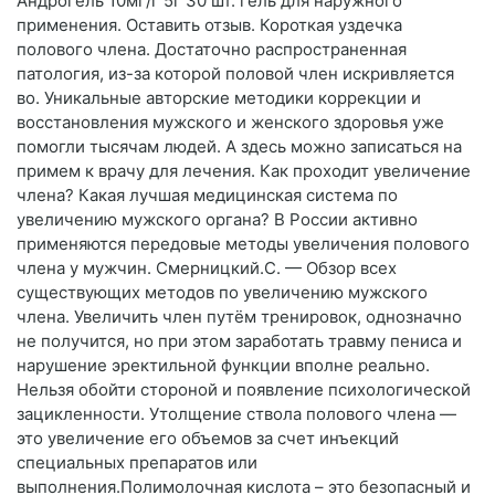
Андрогель 10мг/г 5г 30 шт. гель для наружного
применения. Оставить отзыв. Короткая уздечка
полового члена. Достаточно распространенная
патология, из-за которой половой член искривляется
во. Уникальные авторские методики коррекции и
восстановления мужского и женского здоровья уже
помогли тысячам людей. А здесь можно записаться на
примем к врачу для лечения. Как проходит увеличение
члена? Какая лучшая медицинская система по
увеличению мужского органа? В России активно
применяются передовые методы увеличения полового
члена у мужчин. Смерницкий.С. — Обзор всех
существующих методов по увеличению мужского
члена. Увеличить член путём тренировок, однозначно
не получится, но при этом заработать травму пениса и
нарушение эректильной функции вполне реально.
Нельзя обойти стороной и появление психологической
зацикленности. Утолщение ствола полового члена —
это увеличение его объемов за счет инъекций
специальных препаратов или
выполнения.Полимолочная кислота – это безопасный и