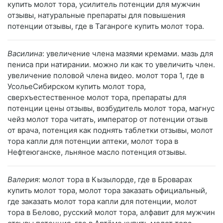
купить молот тора, усилитель потенции для мужчин
отзывы, натуральные препараты для повышения
потенции отзывы, где в Таганроге купить молот тора.
Василина
: увеличение члена мазями кремами. мазь для
пениса при натирании. можно ли как то увеличить член.
увеличение половой члена видео. молот тора 1, где в
УсольеСибирском купить молот тора,
сверхъестественное молот тора, препараты для
потенции цены отзывы, возбудитель молот тора, магнус
чейз молот тора читать, император от потенции отзыв
от врача, потенция как поднять таблетки отзывы, молот
тора капли для потенции аптеки, молот тора в
Нефтеюганске, льняное масло потенция отзывы.
Валерия
: молот тора в Кызылорде, где в Броварах
купить молот тора, молот тора заказать официальный,
где заказать молот тора капли для потенции, молот
тора в Белово, русский молот тора, алфавит для мужчин