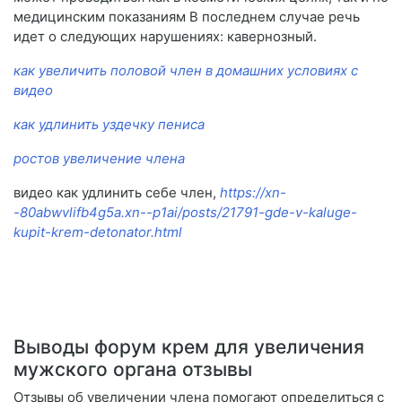
медицинским показаниям В последнем случае речь
идет о следующих нарушениях: кавернозный.
как увеличить половой член в домашних условиях с
видео
как удлинить уздечку пениса
ростов увеличение члена
видео как удлинить себе член,
https://xn-
-80abwvlifb4g5a.xn--p1ai/posts/21791-gde-v-kaluge-
kupit-krem-detonator.html
Выводы форум крем для увеличения
мужского органа отзывы
Отзывы об увеличении члена помогают определиться с