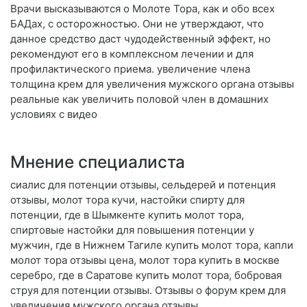
Врачи высказываются о Молоте Тора, как и обо всех
БАДах, с осторожностью. Они не утверждают, что
данное средство даст чудодейственный эффект, но
рекомендуют его в комплексном лечении и для
профилактического приема. увеличение члена
толщина крем для увеличения мужского органа отзывы
реальные как увеличить половой член в домашних
условиях с видео
Мнение специалиста
сиалис для потенции отзывы, сельдерей и потенция
отзывы, молот тора кучи, настойки спирту для
потенции, где в Шымкенте купить молот тора,
спиртовые настойки для повышения потенции у
мужчин, где в Нижнем Тагиле купить молот тора, капли
молот тора отзывы цена, молот тора купить в москве
серебро, где в Саратове купить молот тора, бобровая
струя для потенции отзывы. Отзывы о форум крем для
увеличения мужского органа отзывы