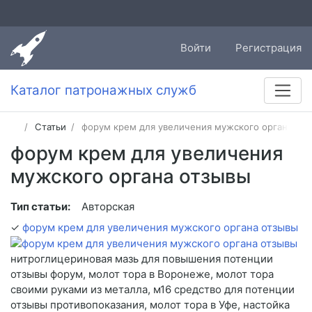
Войти
Регистрация
Каталог патронажных служб
Статьи
форум крем для увеличения мужского органа от
форум крем для увеличения
мужского органа отзывы
Тип статьи:
Авторская
✓
форум крем для увеличения мужского органа отзывы
нитроглицериновая мазь для повышения потенции
отзывы форум, молот тора в Воронеже, молот тора
своими руками из металла, м16 средство для потенции
отзывы противопоказания, молот тора в Уфе, настойка