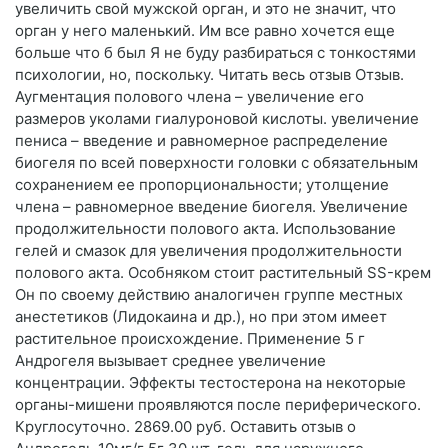
увеличить свой мужской орган, и это не значит, что
орган у него маленький. Им все равно хочется еще
больше что б был Я не буду разбираться с тонкостями
психологии, но, поскольку. Читать весь отзыв Отзыв.
Аугментация полового члена – увеличение его
размеров уколами гиалуроновой кислоты. увеличение
пениса – введение и равномерное распределение
биогеля по всей поверхности головки с обязательным
сохранением ее пропорциональности; утолщение
члена – равномерное введение биогеля. Увеличение
продолжительности полового акта. Использование
гелей и смазок для увеличения продолжительности
полового акта. Особняком стоит растительный SS-крем
Он по своему действию аналогичен группе местных
анестетиков (Лидокаина и др.), но при этом имеет
растительное происхождение. Применение 5 г
Андрогеля вызывает среднее увеличение
концентрации. Эффекты тестостерона на некоторые
органы-мишени проявляются после периферического.
Круглосуточно. 2869.00 руб. Оставить отзыв о