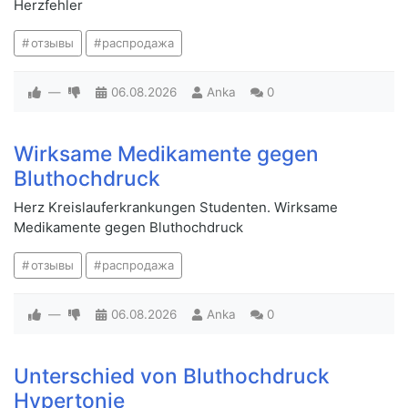
Herzfehler
отзывы
распродажа
—
06.08.2026
Anka
0
Wirksame Medikamente gegen
Bluthochdruck
Herz Kreislauferkrankungen Studenten. Wirksame
Medikamente gegen Bluthochdruck
отзывы
распродажа
—
06.08.2026
Anka
0
Unterschied von Bluthochdruck
Hypertonie