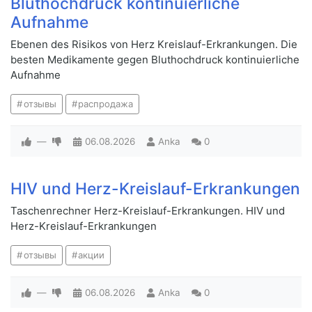
Bluthochdruck kontinuierliche
Aufnahme
Ebenen des Risikos von Herz Kreislauf-Erkrankungen. Die
besten Medikamente gegen Bluthochdruck kontinuierliche
Aufnahme
отзывы
распродажа
—
06.08.2026
Anka
0
HIV und Herz-Kreislauf-Erkrankungen
Taschenrechner Herz-Kreislauf-Erkrankungen. HIV und
Herz-Kreislauf-Erkrankungen
отзывы
акции
—
06.08.2026
Anka
0