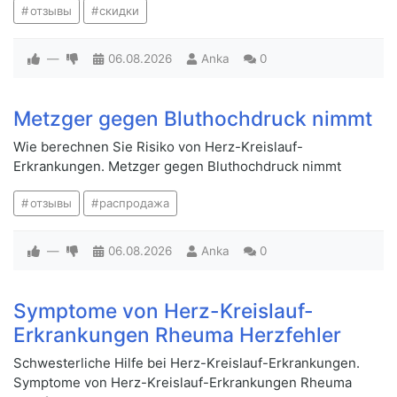
отзывы
скидки
—
06.08.2026
Anka
0
Metzger gegen Bluthochdruck nimmt
Wie berechnen Sie Risiko von Herz-Kreislauf-
Erkrankungen. Metzger gegen Bluthochdruck nimmt
отзывы
распродажа
—
06.08.2026
Anka
0
Symptome von Herz-Kreislauf-
Erkrankungen Rheuma Herzfehler
Schwesterliche Hilfe bei Herz-Kreislauf-Erkrankungen.
Symptome von Herz-Kreislauf-Erkrankungen Rheuma