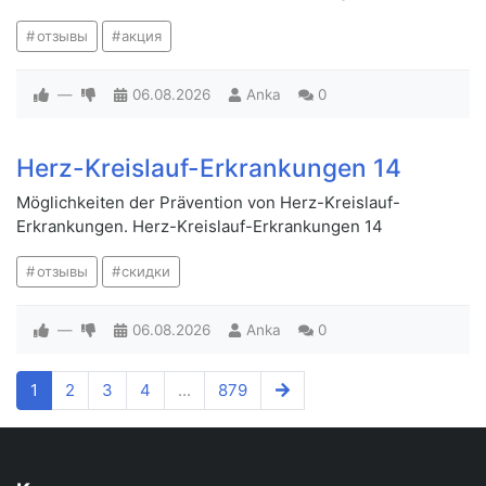
отзывы
акция
—
06.08.2026
Anka
0
Herz-Kreislauf-Erkrankungen 14
Möglichkeiten der Prävention von Herz-Kreislauf-
Erkrankungen. Herz-Kreislauf-Erkrankungen 14
отзывы
скидки
—
06.08.2026
Anka
0
1
2
3
4
...
879