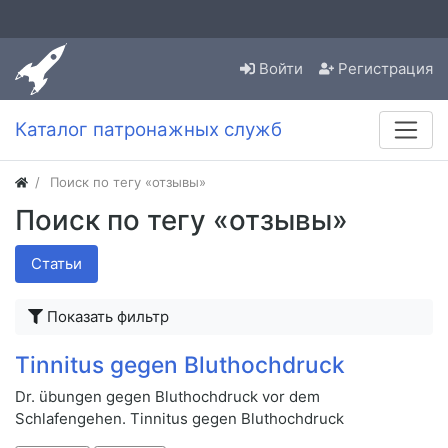
Войти
Регистрация
Каталог патронажных служб
Поиск по тегу «отзывы»
Поиск по тегу «отзывы»
Статьи
Показать фильтр
Tinnitus gegen Bluthochdruck
Dr. übungen gegen Bluthochdruck vor dem
Schlafengehen. Tinnitus gegen Bluthochdruck