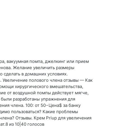
а, вакуумная помпа, джелкинг или прием
енова. Желание увеличить размеры
о сделать в домашних условиях.
. Увеличение полового члена отзывы — Как
 помощи хирургического вмешательства,
чие от воздушной помпы действует мягче,
 были разработаны упражнения для
ния члена. 100: от 50−Цена$ за банку
одимо пользоваться? Какие проблемы
члена? Отзывы. Крем Priup для увеличения
т.8 из 10|40 голосов