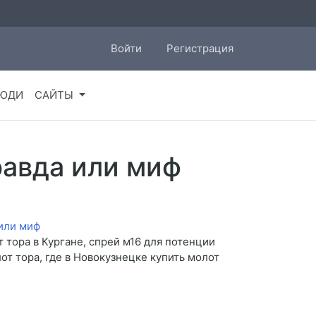
Войти
Регистрация
ЮДИ
САЙТЫ
равда или миф
 тора в Кургане, спрей м16 для потенции
от тора, где в Новокузнецке купить молот