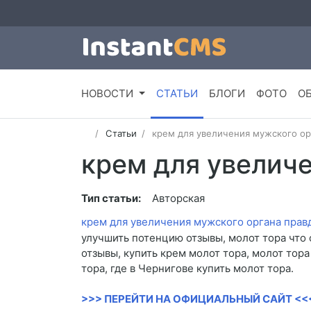
НОВОСТИ
СТАТЬИ
БЛОГИ
ФОТО
О
Статьи
крем для увеличения мужского ор
крем для увелич
Тип статьи:
Авторская
крем для увеличения мужского органа прав
улучшить потенцию отзывы, молот тора что о
отзывы, купить крем молот тора, молот тора
тора, где в Чернигове купить молот тора.
>>> ПЕРЕЙТИ НА ОФИЦИАЛЬНЫЙ САЙТ <<