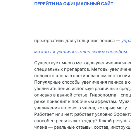
ПЕРЕЙТИ НА ОФИЦИАЛЬНЫЙ САЙТ
презервативы для утолщения пениса —
упр
можно ли увеличить член своим способом
Существует много методов увеличения член
специальных препаратов. Методы увеличен
полового члена в эрегированном состоянии 
Популярные способы увеличения пениса в о
увеличить пенис используя различные средс
описано в данной статье. Гидропомпа – спе
реже приводит к побочным эффектам. Мужч
увеличения полового члена, которые могут 
Работает или нет: работает условно Эффект
способен решить экстендер? Какой результа
члена — реальные отзывы, состав, инструкц