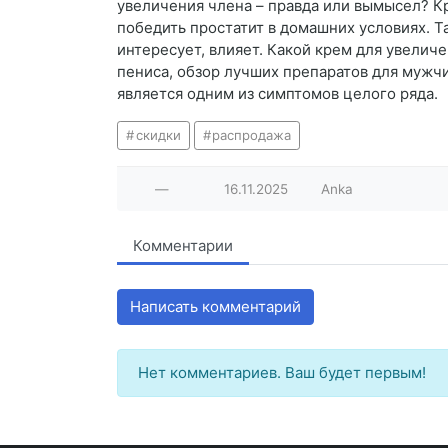
увеличения члена – правда или вымысел? К
победить простатит в домашних условиях. Т
интересует, влияет. Какой крем для увелич
пениса, обзор лучших препаратов для мужчи
является одним из симптомов целого ряда.
скидки
распродажа
—
16.11.2025
Anka
Комментарии
Написать комментарий
Нет комментариев. Ваш будет первым!