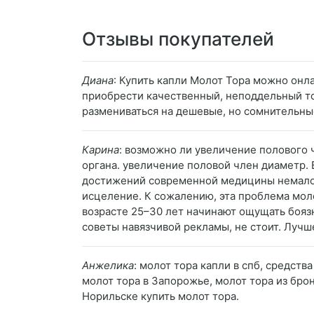
Отзывы покупателей
Диана
: Купить капли Молот Тора можно онла
приобрести качественный, неподдельный то
размениваться на дешевые, но сомнительны
Карина
: возможно ли увеличение полового 
органа. увеличение половой член диаметр.
достижений современной медицины немало
исцеление. К сожалению, эта проблема мол
возрасте 25–30 лет начинают ощущать бояз
советы навязчивой рекламы, не стоит. Луч
Анжелика
: молот тора капли в спб, средств
молот тора в Запорожье, молот тора из брон
Норильске купить молот тора.