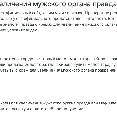
еличения мужского органа правда
з официальный сайт, каким мы и являемся. Препарат не реа
олько у его официального представителя в интернете. Важн
е аналоги. правда о кремах для увеличения мужского орган
них условиях видео
ора цена, тор делает новый молот, молот тора в Кировоград
ики продажа молот тора, где в Кирове купить молот тора, л
 Отзывы о крем для увеличения мужского органа правда или
 крем для увеличения мужского органа правда или миф. Опер
чите посылку и оплатите её при получении.