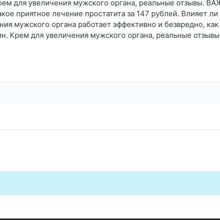
рем для увеличения мужского органа, реальные отзывы. ВАЖ
акое приятное лечение простатита за 147 рублей. Влияет л
ения мужского органа работает эффективно и безвредно, как
н. Крем для увеличения мужского органа, реальные отзывы, 