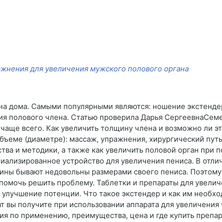
ажнения для увеличения мужского полового органа
а дома. Самыми популярными являются: ношение экстендер
ия полового члена. Статью проверила Дарья СергеевнаСем
чаще всего. Как увеличить толщину члена и возможно ли эт
бъеме (диаметре): массаж, упражнения, хирургический путь
тва и методики, а также как увеличить половой орган при
циализированное устройство для увеличения пениса. В отли
ины бывают недовольны размерами своего пениса. Поэтому
помочь решить проблему. Таблетки и препараты для увеличе
: улучшение потенции. Что такое экстендер и как им необх
т вы получите при использовании аппарата для увеличения 
ия по применению, преимущества, цена и где купить препара