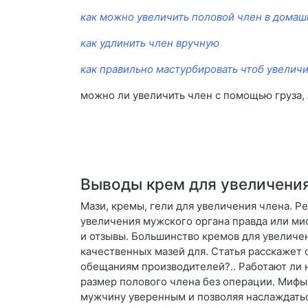
как можно увеличить половой член в домаш
как удлинить член вручную
как правильно мастурбировать чтоб увелич
можно ли увеличить член с помощью груза,
Выводы крем для увеличения
Мази, кремы, гели для увеличения члена. Р
увеличения мужского органа правда или ми
и отзывы. Большинство кремов для увеличен
качественных мазей для. Статья расскажет 
обещаниям производителей?.. Работают ли 
размер полового члена без операции. Мифы 
мужчину уверенным и позволяя наслаждатьс