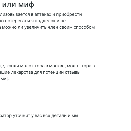
 или миф
лизовывается в аптеках и приобрести
о остерегаться подделок и не
а можно ли увеличить член своим способом
е, капли молот тора в москве, молот тора в
учшие лекарства для потенции отзывы,
 миф
атор уточнит у вас все детали и мы