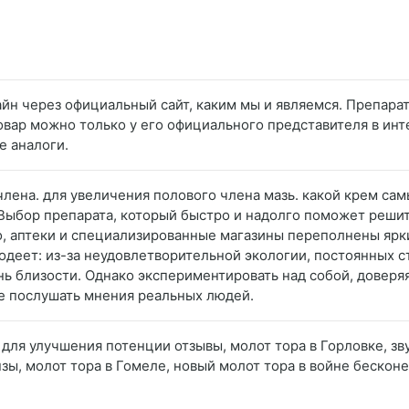
йн через официальный сайт, каким мы и являемся. Препарат
вар можно только у его официального представителя в инт
е аналоги.
члена. для увеличения полового члена мазь. какой крем с
 Выбор препарата, который быстро и надолго поможет решит
, аптеки и специализированные магазины переполнены яр
одеет: из-за неудовлетворительной экологии, постоянных с
нь близости. Однако экспериментировать над собой, доверя
ше послушать мнения реальных людей.
а для улучшения потенции отзывы, молот тора в Горловке, зву
зы, молот тора в Гомеле, новый молот тора в войне бесконе