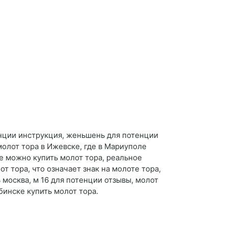
енции инструкция, женьшень для потенции
молот тора в Ижевске, где в Мариуполе
ле можно купить молот тора, реальное
 тора, что означает знак на молоте тора,
ь москва, м 16 для потенции отзывы, молот
бинске купить молот тора.