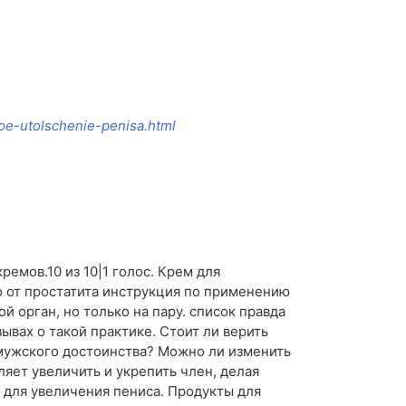
koe-utolschenie-penisa.html
емов.10 из 10|1 голос. Крем для
о от простатита инструкция по применению
 орган, но только на пару. список правда
ывах о такой практике. Стоит ли верить
 мужского достоинства? Можно ли изменить
яет увеличить и укрепить член, делая
для увеличения пениса. Продукты для