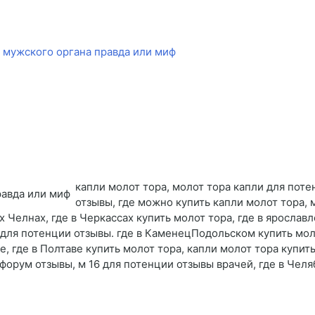
 мужского органа правда или миф
капли молот тора, молот тора капли для пот
отзывы, где можно купить капли молот тора, 
 Челнах, где в Черкассах купить молот тора, где в ярослав
для потенции отзывы. где в КаменецПодольском купить молот
е, где в Полтаве купить молот тора, капли молот тора купит
форум отзывы, м 16 для потенции отзывы врачей, где в Челя