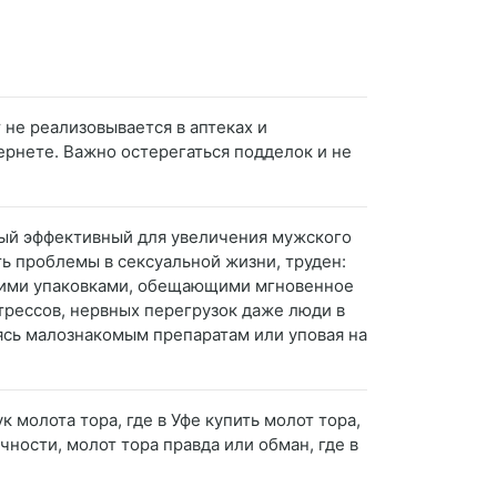
 не реализовывается в аптеках и
ернете. Важно остерегаться подделок и не
амый эффективный для увеличения мужского
ь проблемы в сексуальной жизни, труден:
кими упаковками, обещающими мгновенное
трессов, нервных перегрузок даже люди в
ясь малознакомым препаратам или уповая на
к молота тора, где в Уфе купить молот тора,
чности, молот тора правда или обман, где в