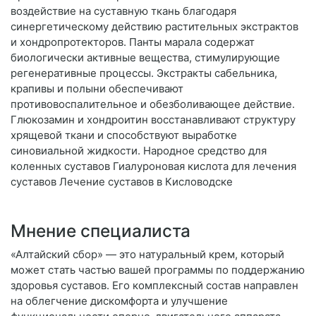
воздействие на суставную ткань благодаря
синергетическому действию растительных экстрактов
и хондропротекторов. Панты марала содержат
биологически активные вещества, стимулирующие
регенеративные процессы. Экстракты сабельника,
крапивы и полыни обеспечивают
противовоспалительное и обезболивающее действие.
Глюкозамин и хондроитин восстанавливают структуру
хрящевой ткани и способствуют выработке
синовиальной жидкости. Народное средство для
коленных суставов Гиалуроновая кислота для лечения
суставов Лечение суставов в Кисловодске
Мнение специалиста
«Алтайский сбор» — это натуральный крем, который
может стать частью вашей программы по поддержанию
здоровья суставов. Его комплексный состав направлен
на облегчение дискомфорта и улучшение