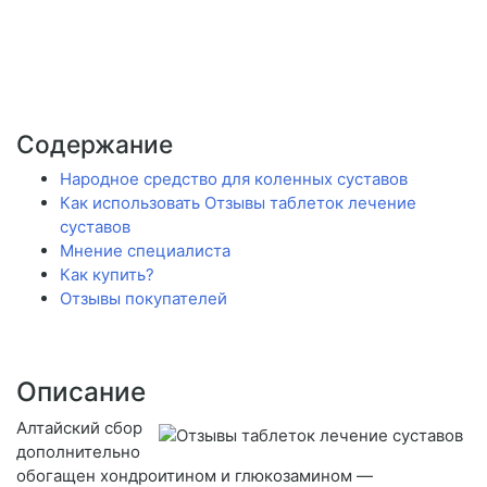
Содержание
Народное средство для коленных суставов
Как использовать Отзывы таблеток лечение
суставов
Мнение специалиста
Как купить?
Отзывы покупателей
Описание
Алтайский сбор
дополнительно
обогащен хондроитином и глюкозамином —