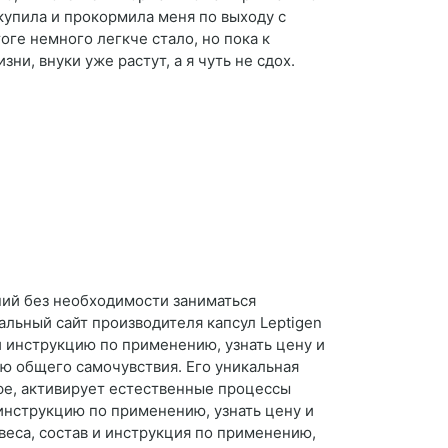
купила и прокормила меня по выходу с
оге немного легкче стало, но пока к
и, внуки уже растут, а я чуть не сдох.
ний без необходимости заниматься
льный сайт производителя капсул Leptigen
и инструкцию по применению, узнать цену и
ию общего самочувствия. Его уникальная
офе, активирует естественные процессы
инструкцию по применению, узнать цену и
веса, состав и инструкция по применению,