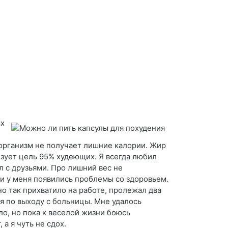
ых
организм не получает лишние калории. Жир
изует цель 95% худеющих. Я всегда любил
 с друзьями. Про лишний вес не
е и у меня появились проблемы со здоровьем.
но так прихватило на работе, пролежал два
я по выходу с больницы. Мне удалось
ло, но пока к веселой жизни боюсь
а я чуть не сдох.