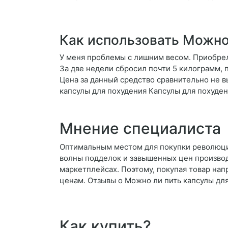
Как использовать Можно
У меня проблемы с лишним весом. Приобрел
За две недели сбросил почти 5 килограмм, 
Цена за данный средство сравнительно не 
капсулы для похудения Капсулы для похуден
Мнение специалиста
Оптимальным местом для покупки революцион
волны подделок и завышенных цен производ
маркетплейсах. Поэтому, покупая товар на
ценам. Отзывы о Можно ли пить капсулы дл
Как купить?