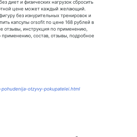
ез диет и физических нагрузок сбросить
ьготной цене может каждый желающий.
 фигуру без изнурительных тренировок и
ить капсулы orsofit по цене 168 рублей в
ые отзывы, инструкция по применению,
о применению, состав, отзывы, подробное
a-pohudenija-otzyvy-pokupatelei.html