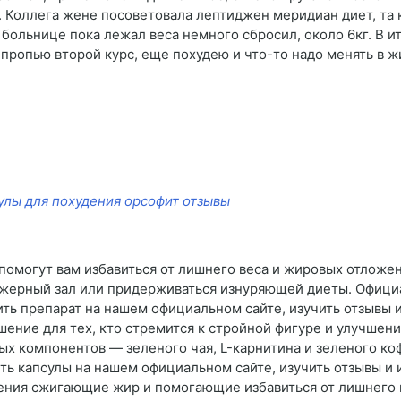
. Коллега жене посоветовала лептиджен меридиан диет, та 
 больнице пока лежал веса немного сбросил, около 6кг. В ит
ропью второй курс, еще похудею и что-то надо менять в жизн
улы для похудения орсофит отзывы
 помогут вам избавиться от лишнего веса и жировых отложе
жерный зал или придерживаться изнуряющей диеты. Официа
пить препарат на нашем официальном сайте, изучить отзывы 
ение для тех, кто стремится к стройной фигуре и улучшен
ых компонентов — зеленого чая, L-карнитина и зеленого к
ть капсулы на нашем официальном сайте, изучить отзывы и 
дения сжигающие жир и помогающие избавиться от лишнего 