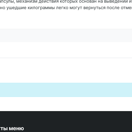
апсулы, механизм действия которых основан на выведении и
, но ушедшие килограммы легко могут вернуться после отме
кты меню