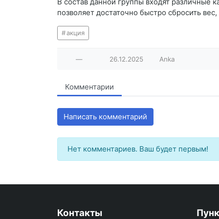
В состав данной группы входят различные к
позволяет достаточно быстро сбросить вес
акция
—
26.12.2025
Anka
Комментарии
Написать комментарий
Нет комментариев. Ваш будет первым!
Контакты
Пун