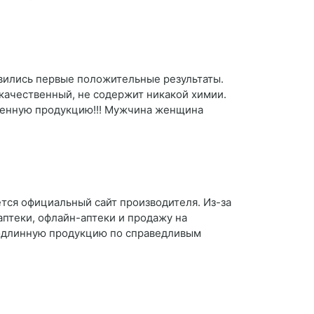
вились первые положительные результаты.
 качественный, не содержит никакой химии.
вленную продукцию!!! Мужчина женщина
ется официальный сайт производителя. Из-за
птеки, офлайн-аптеки и продажу на
подлинную продукцию по справедливым