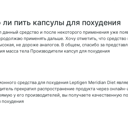
 ли пить капсулы для похудения
 данный средство и после некоторого применения уже поя
продолжаю применять дальше. Хочу отметить, что средство
высокая, не дороже аналогов. В общем, спасибо за предста
ия масса тела Производители капсул для похудения
ного средства для похудения Leptigen Meridian Diеt явля
итель прекратил распространение продукта через онлайн-а
прямую у его производителей, вы получаете качественную 
я похудения