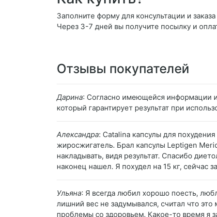
Заполните форму для консультации и заказа 
Через 3-7 дней вы получите посылку и опла
Отзывы покупателей
Дарина
: Согласно имеющейся информации и 
который гарантирует результат при использ
Александра
: Catalina капсулы для похудения
жиросжигатель. Брал капсулы Leptigen Merid
накладывать, видя результат. Спасибо диет
наконец нашел. Я похудел на 15 кг, сейчас з
Ульяна
: Я всегда любил хорошо поесть, лю
лишний вес не задумывался, считал что это 
проблемы со здоровьем. Какое-то время я з