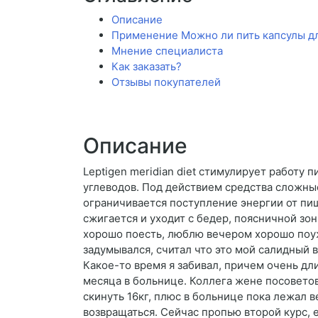
Описание
Применение Можно ли пить капсулы д
Мнение специалиста
Как заказать?
Отзывы покупателей
Описание
Leptigen meridian diet стимулирует работ
углеводов. Под действием средства сложны
ограничивается поступление энергии от пи
сжигается и уходит с бедер, поясничной зо
хорошо поесть, люблю вечером хорошо поуж
задумывался, считал что это мой салидный в
Какое-то время я забивал, причем очень дл
месяца в больнице. Коллега жене посоветов
скинуть 16кг, плюс в больнице пока лежал в
возвращаться. Сейчас пропью второй курс, е