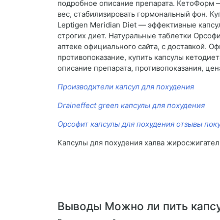
подробное описание препарата. КетоФорм — 
вес, стабилизировать гормональный фон. К
Leptigen Meridian Diet — эффективные капс
строгих диет. Натуральные таблетки Орсофит
аптеке официального сайта, с доставкой. О
противопоказание, купить капсулы кетодиет
описание препарата, противопоказания, цена
Производители капсул для похудения
Draineffect green капсулы для похудения
Орсофит капсулы для похудения отзывы пок
Капсулы для похудения халва жиросжигател
Выводы Можно ли пить капс