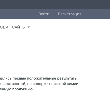
Войти
Регистрация
ЮДИ
САЙТЫ
вились первые положительные результаты.
 качественный, не содержит никакой химии.
ленную продукцию!!