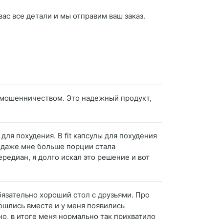
ас все детали и мы отправим ваш заказ.
я мошенничеством. Это надежный продукт,
 для похудения. B fit капсулы для похудения
о даже мне больше порции стала
редиан, я долго искал это решение и вот
бязательно хороший стол с друзьями. Про
сошлись вместе и у меня появились
но, в итоге меня нормально так прихватило