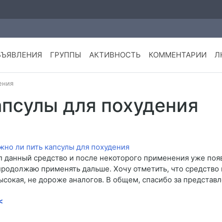
БЪЯВЛЕНИЯ
ГРУППЫ
АКТИВНОСТЬ
КОММЕНТАРИИ
Л
ения
апсулы для похудения
 данный средство и после некоторого применения уже поя
продолжаю применять дальше. Хочу отметить, что средство
ысокая, не дороже аналогов. В общем, спасибо за представ
<