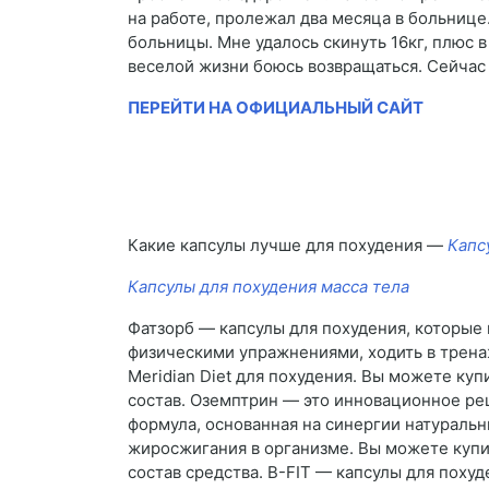
на работе, пролежал два месяца в больнице
больницы. Мне удалось скинуть 16кг, плюс в
веселой жизни боюсь возвращаться. Сейчас п
ПЕРЕЙТИ НА ОФИЦИАЛЬНЫЙ САЙТ
Какие капсулы лучше для похудения —
Капс
Капсулы для похудения масса тела
Фатзорб — капсулы для похудения, которые
физическими упражнениями, ходить в трена
Meridian Diet для похудения. Вы можете ку
состав. Оземптрин — это инновационное реш
формула, основанная на синергии натуральн
жиросжигания в организме. Вы можете купи
состав средства. B-FIT — капсулы для поху