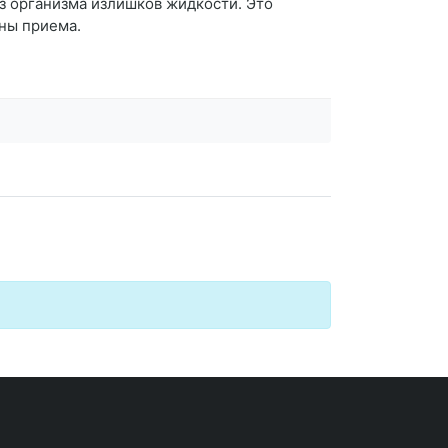
з организма излишков жидкости. Это
ны приема.