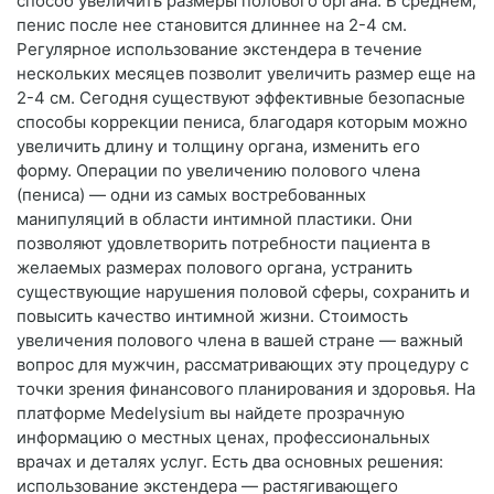
способ увеличить размеры полового органа. В среднем,
пенис после нее становится длиннее на 2-4 см.
Регулярное использование экстендера в течение
нескольких месяцев позволит увеличить размер еще на
2-4 см. Сегодня существуют эффективные безопасные
способы коррекции пениса, благодаря которым можно
увеличить длину и толщину органа, изменить его
форму. Операции по увеличению полового члена
(пениса) — одни из самых востребованных
манипуляций в области интимной пластики. Они
позволяют удовлетворить потребности пациента в
желаемых размерах полового органа, устранить
существующие нарушения половой сферы, сохранить и
повысить качество интимной жизни. Стоимость
увеличения полового члена в вашей стране — важный
вопрос для мужчин, рассматривающих эту процедуру с
точки зрения финансового планирования и здоровья. На
платформе Medelysium вы найдете прозрачную
информацию о местных ценах, профессиональных
врачах и деталях услуг. Есть два основных решения:
использование экстендера — растягивающего