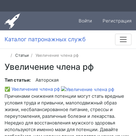
Войти
Регистрация
Каталог патронажных служб
Статьи
Увеличение члена рф
Увеличение члена рф
Тип статьи:
Авторская
✅
Увеличение члена рф
Причинами снижения потенции могут стать вредные
условия труда и привычки, малоподвижный образ
жизни, несбалансированное питание, стрессы и
переутомления, различные болезни и лекарства.
Нередко для восстановления мужского здоровья
используются именно мази для потенции. Давайте