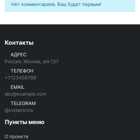
Нет комментариев. Ваш будет первым!
Контакты
АДРЕС
Россия, Москва, а/я 137
ТЕЛЕФОН
+7123456789
EMAIL
abc@example.com
TELEGRAM
@instantcms
Пункты меню
О проекте