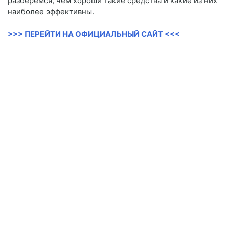
разберёмся, чем хороши такие средства и какие из них
наиболее эффективны.
>>> ПЕРЕЙТИ НА ОФИЦИАЛЬНЫЙ САЙТ <<<