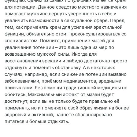
функцию. Одним из самых популярных является крем
для потенции. Данное средство местного назначения
помогает мужчине вернуть уверенность в себе и
увеличить возможности в сексуальной сфере. Перед
тем, как применять крем для усиления эректильной
функции, обязательно стоит проконсультироваться со
специалистом. Помните, применение мазей для
увеличения потенции – это лишь одна из мер по
возвращению мужской силы. Иногда для
восстановления эрекции и либидо достаточно просто
отдохнуть и поменять обстановку. А в некоторых
случаях, например, если снижение потенции вызвано
заболеваниями, приёмом медикаментов, вредными
привычками, без помощи традиционной медицины не
обойтись. Максимальный эффект от мазей будет
достигнут, если вы не только будете правильно её
применять, но и поменяете свой образ жизни на более
здоровый и активный, начнёте сбалансировано
питаться и больше отдыхать.