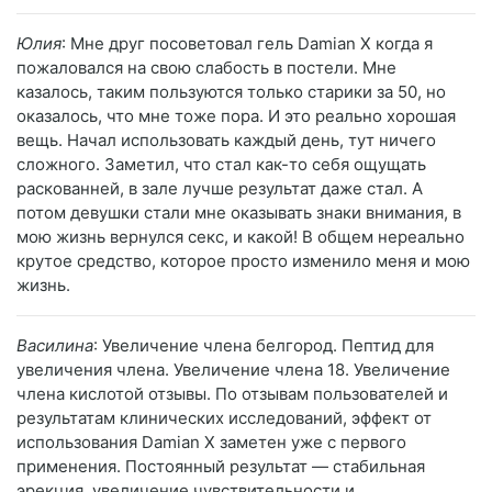
Юлия
: Мне друг посоветовал гель Damian X когда я
пожаловался на свою слабость в постели. Мне
казалось, таким пользуются только старики за 50, но
оказалось, что мне тоже пора. И это реально хорошая
вещь. Начал использовать каждый день, тут ничего
сложного. Заметил, что стал как-то себя ощущать
раскованней, в зале лучше результат даже стал. А
потом девушки стали мне оказывать знаки внимания, в
мою жизнь вернулся секс, и какой! В общем нереально
крутое средство, которое просто изменило меня и мою
жизнь.
Василина
: Увеличение члена белгород. Пептид для
увеличения члена. Увеличение члена 18. Увеличение
члена кислотой отзывы. По отзывам пользователей и
результатам клинических исследований, эффект от
использования Damian X заметен уже с первого
применения. Постоянный результат — стабильная
эрекция, увеличение чувствительности и