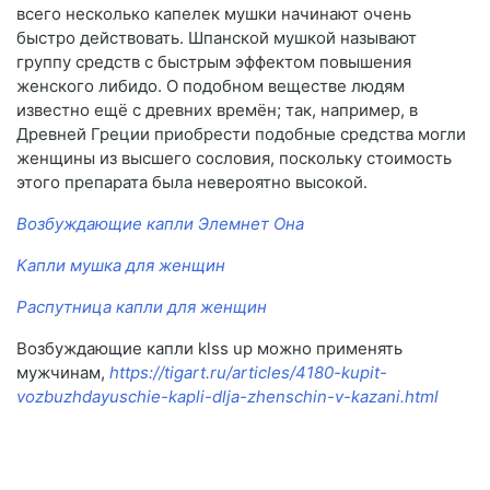
всего несколько капелек мушки начинают очень
быстро действовать. Шпанской мушкой называют
группу средств с быстрым эффектом повышения
женского либидо. О подобном веществе людям
известно ещё с древних времён; так, например, в
Древней Греции приобрести подобные средства могли
женщины из высшего сословия, поскольку стоимость
этого препарата была невероятно высокой.
Возбуждающие капли Элемнет Она
Капли мушка для женщин
Распутница капли для женщин
Возбуждающие капли klss up можно применять
мужчинам,
https://tigart.ru/articles/4180-kupit-
vozbuzhdayuschie-kapli-dlja-zhenschin-v-kazani.html