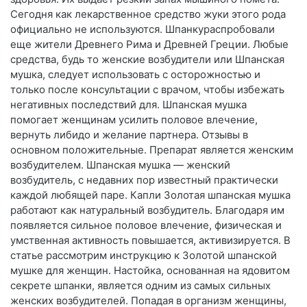
Сегодня как лекарственное средство жуки этого рода
официально не используются. Шпанкураспробовали
еще жители Древнего Рима и Древней Греции. Любые
средства, будь то женские возбудители или Шпанская
мушка, следует использовать с осторожностью и
только после консультации с врачом, чтобы избежать
негативных последствий для. Шпанская мушка
помогает женщинам усилить половое влечение,
вернуть либидо и желание партнера. Отзывы в
основном положительные. Препарат является женским
возбудителем. Шпанская мушка — женский
возбудитель, с недавних пор известный практически
каждой любящей паре. Капли Золотая шпанская мушка
работают как натуральный возбудитель. Благодаря им
появляется сильное половое влечение, физическая и
умственная активность повышается, активизируется. В
статье рассмотрим инструкцию к Золотой шпанской
мушке для женщин. Настойка, основанная на ядовитом
секрете шпанки, является одним из самых сильных
женских возбудителей. Попадая в организм женщины,