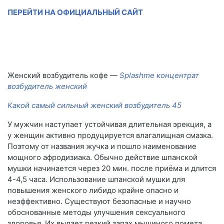
ПЕРЕЙТИ НА ОФИЦИАЛЬНЫЙ САЙТ
Женский возбудитель кофе —
Splashme концентрат
возбудитель женский
Какой самый сильный женский возбудитель 45
У мужчин наступает устойчивая длительная эрекция, а
у женщин активно продуцируется влагалищная смазка.
Поэтому от названия жучка и пошло наименование
мощного афродизиака. Обычно действие шпанской
мушки начинается через 20 мин. после приёма и длится
4-4,5 часа. Использование шпанской мушки для
повышения женского либидо крайне опасно и
неэффективно. Существуют безопасные и научно
обоснованные методы улучшения сексуального
здоровья. Их выдает резкий запах мышиного помета.