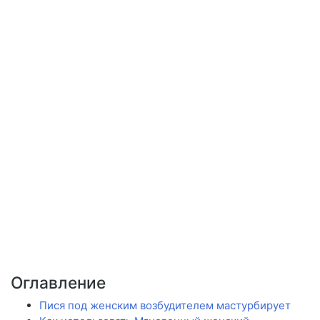
Оглавление
Пися под женским возбудителем мастурбирует