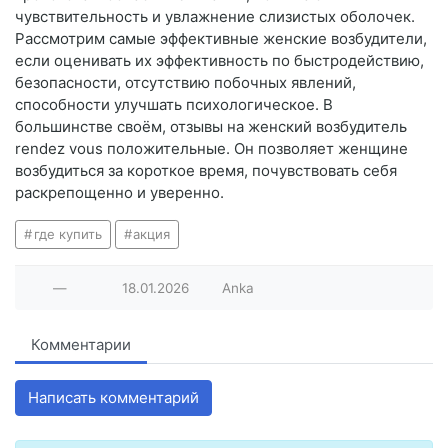
чувствительность и увлажнение слизистых оболочек.
Рассмотрим самые эффективные женские возбудители,
если оценивать их эффективность по быстродействию,
безопасности, отсутствию побочных явлений,
способности улучшать психологическое. В
большинстве своём, отзывы на женский возбудитель
rendez vous положительные. Он позволяет женщине
возбудиться за короткое время, почувствовать себя
раскрепощенно и уверенно.
где купить
акция
—
18.01.2026
Anka
Комментарии
Написать комментарий