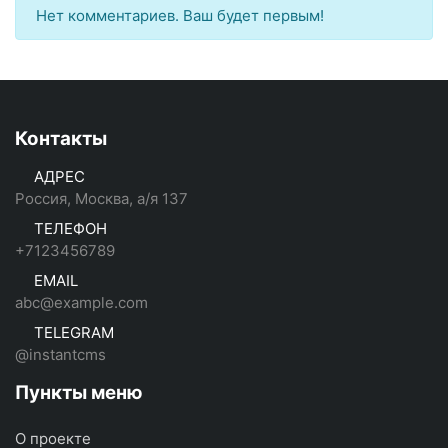
Нет комментариев. Ваш будет первым!
Контакты
АДРЕС
Россия, Москва, а/я 137
ТЕЛЕФОН
+7123456789
EMAIL
abc@example.com
TELEGRAM
@instantcms
Пункты меню
О проекте