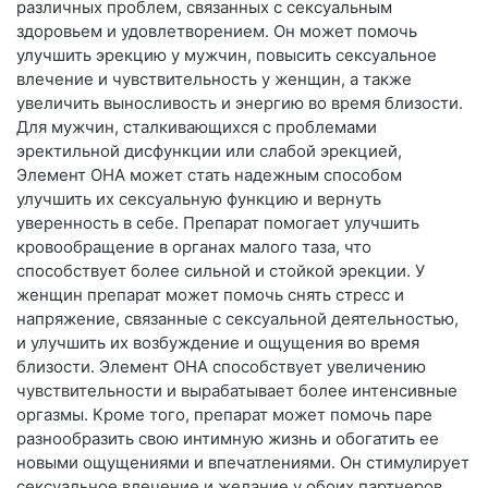
различных проблем, связанных с сексуальным
здоровьем и удовлетворением. Он может помочь
улучшить эрекцию у мужчин, повысить сексуальное
влечение и чувствительность у женщин, а также
увеличить выносливость и энергию во время близости.
Для мужчин, сталкивающихся с проблемами
эректильной дисфункции или слабой эрекцией,
Элемент ОНА может стать надежным способом
улучшить их сексуальную функцию и вернуть
уверенность в себе. Препарат помогает улучшить
кровообращение в органах малого таза, что
способствует более сильной и стойкой эрекции. У
женщин препарат может помочь снять стресс и
напряжение, связанные с сексуальной деятельностью,
и улучшить их возбуждение и ощущения во время
близости. Элемент ОНА способствует увеличению
чувствительности и вырабатывает более интенсивные
оргазмы. Кроме того, препарат может помочь паре
разнообразить свою интимную жизнь и обогатить ее
новыми ощущениями и впечатлениями. Он стимулирует
сексуальное влечение и желание у обоих партнеров,