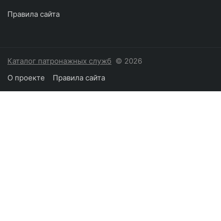
Правила сайта
Каталог патронажных служб
© 2026
О проекте
Правила сайта