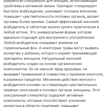
разработан специально для женщин, испытывающих
проблемы в интимной жизни. Препарат стимулирует
быстрое возбуждение, усиливает половое влечение,
повышает чувствительность половых органов, делает
оргазмы более яркими. Самый эффективный женский
возбудитель в таблетках можно купить практически в
любой аптеке. Это универсальная форма, которая
идеально подходит для внутреннего употребления.
Любой возбудитель оказывает влияние на
гормональный фон. А некоторые травы могут вызвать
аллергию у ребенка, которого кормит принимающая
препараты женщина. Натуральный женский
возбудитель создан на основе органических
компонентов. Он не наносит вред здоровью, не
вызывает привыкания и совместим с приемом алкоголя,
в разумных пределах. Механизм действия женского
возбудителя основан на стимуляции чувствительных
нервных окончаний в половых органах женщины. Этот
сексуальный стимулятор содержит активные
компоненты, которые способствуют усилению
кровотока в области гениталий, повышают