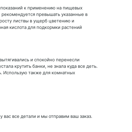
вопоказаний к применению на пищевых
Не рекомендуется превышать указанные в
 росту листвы в ущерб цветению и
ная кислота для подкормки растений
вытягивались и спокойно перенесли
тала крутить банки, не знала куда все деть.
ь. Использую также для комнатных
о
 вас все детали и мы отправим ваш заказ.