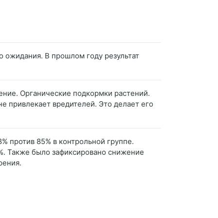
о ожидания. В прошлом году результат
рение. Органические подкормки растений.
 не привлекает вредителей. Это делает его
8% против 85% в контрольной группе.
2%. Также было зафиксировано снижение
рения.