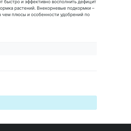
ют быстро и эффективно восполнить дефицит
кормка растений. Внекорневые подкормки –
в чем плюсы и особенности удобрений по