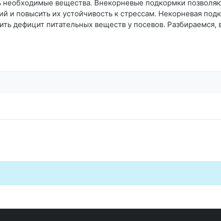
ить необходимые вещества. Внекорневые подкормки позволя
ий и повысить их устойчивость к стрессам. Некорневая под
ить дефицит питательных веществ у посевов. Разбираемся, 