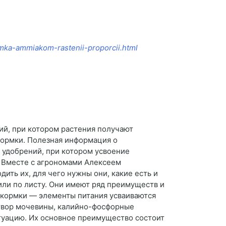
rmka-ammiakom-rastenii-proporcii.html
ий, при котором растения получают
дкормки. Полезная информация о
 удобрений, при котором усвоение
. Вместе с агрономами Алексеем
ить их, для чего нужны они, какие есть и
или по листу. Они имеют ряд преимуществ и
дкормки — элементы питания усваиваются
створ мочевины, калийно-фосфорные
туацию. Их основное преимущество состоит