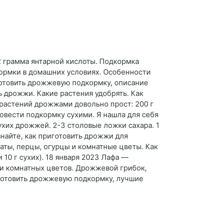
2 грамма янтарной кислоты. Подкормка
ормки в домашних условиях. Особенности
готовить дрожжевую подкормку, описание
 дрожжи. Какие растения удобрять. Как
растений дрожжами довольно прост: 200 г
ровести подкормку сухими. Я нашла для себя
хих дрожжей. 2-3 столовые ложки сахара. 1
найте, как приготовить дрожжи для
аты, перцы, огурцы и комнатные цветы. Как
10 г сухих). 18 января 2023 Лафа —
 и комнатных цветов. Дрожжевой грибок,
иготовить дрожжевую подкормку, лучшие