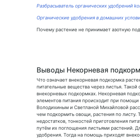
Разбрасыватель органических удобрений kobl
Органические удобрения в домашних услов
Почему растение не принимает азотную по
Выводы Некорневая подкормк
Что означает внекорневая подкормка расте
питательные вещества через листья. Такой 
внекорневых подкормках. Некорневая подко
элементов питания происходит при помощи 
Володихиным и Светланой Михайловой расска
чем подкормить овощи, растения по листу.
недостатков, тонкостей приготовления пит
путём их поглощения листьями растений. 
удобрения. Тогда на помощь приходят внек