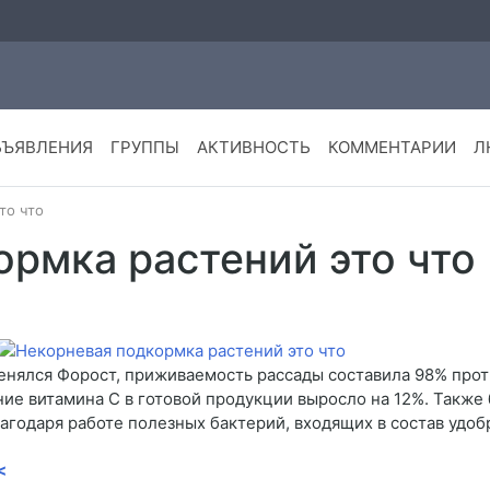
БЪЯВЛЕНИЯ
ГРУППЫ
АКТИВНОСТЬ
КОММЕНТАРИИ
Л
то что
ормка растений это что
именялся Форост, приживаемость рассады составила 98% про
ние витамина С в готовой продукции выросло на 12%. Такж
годаря работе полезных бактерий, входящих в состав удоб
<