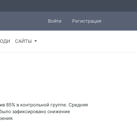
Войти
Регистрация
ЮДИ
САЙТЫ
тив 85% в контрольной группе. Средняя
е было зафиксировано снижение
рения.