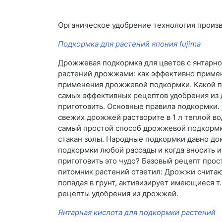
Органическое удобрение технология произ
Подкормка для растений япония fujima
Дрожжевая подкормка для цветов с янтарной
растений дрожжами: как эффективно примен
применения дрожжевой подкормки. Какой пр
самых эффективных рецептов удобрения из 
приготовить. Основные правила подкормки.
свежих дрожжей растворите в 1 л теплой во
самый простой способ дрожжевой подкормки!
стакан золы. Народные подкормки давно док
подкормки любой рассады и когда вносить 
приготовить это чудо? Базовый рецепт прос
питомник растений ответил: Дрожжи считаю
попадая в грунт, активизирует имеющиеся 
рецепты удобрения из дрожжей.
Янтарная кислота для подкормки растений