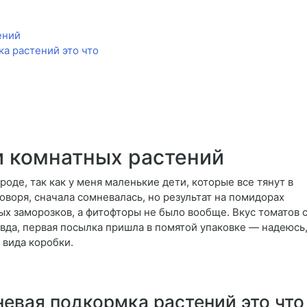
ений
а растений это что
 комнатных растений
роде, так как у меня маленькие дети, которые все тянут в
оворя, сначала сомневалась, но результат на помидорах
ых заморозков, а фитофторы не было вообще. Вкус томатов с
вда, первая посылка пришла в помятой упаковке — надеюсь, 
 вида коробки.
евая подкормка растений это что