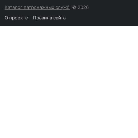
Каталог патронажных служб
© 2026
О проекте
Правила сайта