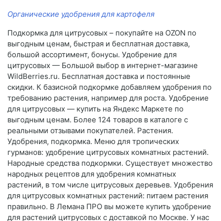
Органические удобрения для картофеля
Подкормка для цитрусовых – покупайте на OZON по
выгодным ценам, быстрая и бесплатная доставка,
большой ассортимент, бонусы. Удобрение для
цитрусовых — Большой выбор в интернет-магазине
WildBerries.ru. Бесплатная доставка и постоянные
скидки. К базисной подкормке добавляем удобрения по
требованию растения, например для роста. Удобрение
для цитрусовых — купить на Яндекс Маркете по
выгодным ценам. Более 124 товаров в каталоге с
реальными отзывами покупателей. Растения.
Удобрения, подкормка. Меню для тропических
гурманов: удобрение цитрусовых комнатных растений.
Народные средства подкормки. Существует множество
народных рецептов для удобрения комнатных
растений, в том числе цитрусовых деревьев. Удобрения
для цитрусовых комнатных растений: питаем растения
правильно. В Лемана ПРО вы можете купить удобрение
для растений цитрусовых с доставкой по Москве. У нас