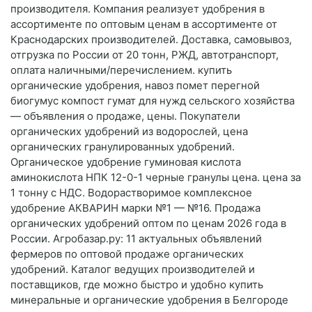
производителя. Компания реализует удобрения в
ассортименте по оптовым ценам в ассортименте от
Краснодарских производителей. Доставка, самовывоз,
отгрузка по России от 20 тонн, РЖД, автотранспорт,
оплата наличными/перечислением. купить
органические удобрения, навоз помет перегной
биогумус компост гумат для нужд сельского хозяйства
— объявления о продаже, цены. Покупатели
органических удобрений из водорослей, цена
органических гранулированных удобрений.
Органическое удобрение гуминовая кислота
аминокислота НПК 12-0-1 черные гранулы цена. цена за
1 тонну с НДС. Водорастворимое комплексное
удобрение АКВАРИН марки №1 — №16. Продажа
органических удобрений оптом по ценам 2026 года в
России. Агробазар.ру: 11 актуальных объявлений
фермеров по оптовой продаже органических
удобрений. Каталог ведущих производителей и
поставщиков, где можно быстро и удобно купить
минеральные и органические удобрения в Белгороде