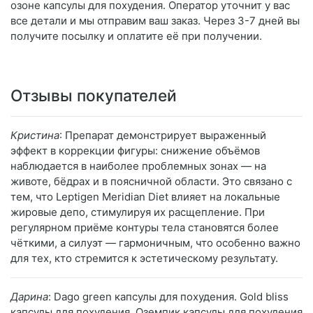
озоне капсулы для похудения. Оператор уточнит у вас
все детали и мы отправим ваш заказ. Через 3-7 дней вы
получите посылку и оплатите её при получении.
Отзывы покупателей
Кристина
: Препарат демонстрирует выраженный
эффект в коррекции фигуры: снижение объёмов
наблюдается в наиболее проблемных зонах — на
животе, бёдрах и в поясничной области. Это связано с
тем, что Leptigen Meridian Diet влияет на локальные
жировые депо, стимулируя их расщепление. При
регулярном приёме контуры тела становятся более
чёткими, а силуэт — гармоничным, что особенно важно
для тех, кто стремится к эстетическому результату.
Дарина
: Dago green капсулы для похудения. Gold bliss
капсулы для похудения. Оземпик капсулы для похудения