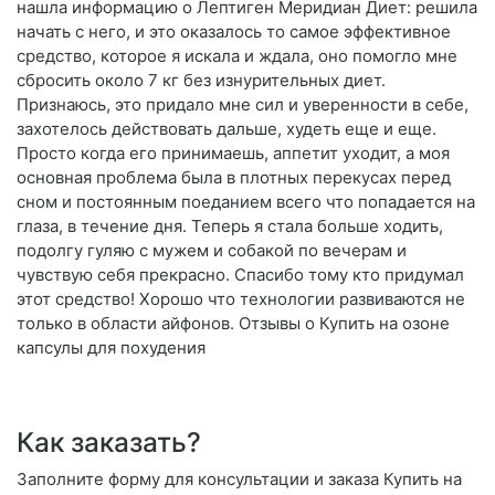
нашла информацию о Лептиген Меридиан Диет: решила
начать с него, и это оказалось то самое эффективное
средство, которое я искала и ждала, оно помогло мне
сбросить около 7 кг без изнурительных диет.
Признаюсь, это придало мне сил и уверенности в себе,
захотелось действовать дальше, худеть еще и еще.
Просто когда его принимаешь, аппетит уходит, а моя
основная проблема была в плотных перекусах перед
сном и постоянным поеданием всего что попадается на
глаза, в течение дня. Теперь я стала больше ходить,
подолгу гуляю с мужем и собакой по вечерам и
чувствую себя прекрасно. Спасибо тому кто придумал
этот средство! Хорошо что технологии развиваются не
только в области айфонов. Отзывы о Купить на озоне
капсулы для похудения
Как заказать?
Заполните форму для консультации и заказа Купить на