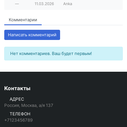
—
11.03.2026
Anka
Комментарии
Написать комментарий
Нет комментариев. Ваш будет первым!
Контакты
АДРЕС
Россия, Москва, а/я 137
ТЕЛЕФОН
+7123456789