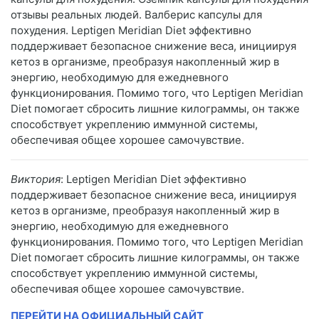
отзывы реальных людей. Валберис капсулы для
похудения. Leptigen Meridian Diеt эффективно
поддерживает безопасное снижение веса, инициируя
кетоз в организме, преобразуя накопленный жир в
энергию, необходимую для ежедневного
функционирования. Помимо того, что Leptigen Meridian
Diеt помогает сбросить лишние килограммы, он также
способствует укреплению иммунной системы,
обеспечивая общее хорошее самочувствие.
Виктория
: Leptigen Meridian Diеt эффективно
поддерживает безопасное снижение веса, инициируя
кетоз в организме, преобразуя накопленный жир в
энергию, необходимую для ежедневного
функционирования. Помимо того, что Leptigen Meridian
Diеt помогает сбросить лишние килограммы, он также
способствует укреплению иммунной системы,
обеспечивая общее хорошее самочувствие.
ПЕРЕЙТИ НА ОФИЦИАЛЬНЫЙ САЙТ