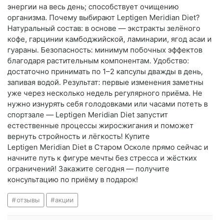
энергии на весь день; способствует очищению
организма. Почему выбирают Leptigen Meridian Diet?
Натуральный состав: в основе — экстракты зелёного
кофе, гарцинии камбоджийской, ламинарии, ягод асаи и
гуараны. Безопасность: минимум побочных эффектов
благодаря растительным компонентам. Удобство:
достаточно принимать по 1–2 капсулы дважды в день,
запивая водой. Результат: первые изменения заметны
уже через несколько недель регулярного приёма. Не
нужно изнурять себя голодовками или часами потеть в
спортзале — Leptigen Meridian Diet запустит
естественные процессы жиросжигания и поможет
вернуть стройность и лёгкость! Купите
Leptigen Meridian Diet в Старом Осколе прямо сейчас и
начните путь к фигуре мечты без стресса и жёстких
ограничений! Закажите сегодня — получите
консультацию по приёму в подарок!
отзывы
акции