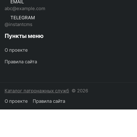
EMAIL
abc@example.com
TELEGRAM
@instantcms
Пункты меню
О проекте
Правила сайта
Каталог патронажных служб
© 2026
О проекте
Правила сайта