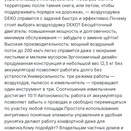
территорию после таяния снега, или летом, чтобы
поддерживать порядок на дорожках, — воздуходувка
DEKO справится с задачей быстро и эффективно.Почему
стоит выбрать воздуходувку DEKO? Бесщёточный
двигатель: повышенная мощность и долговечность,
минимум обслуживания — забудьте о замене щёток!
Высокая производительность: мощный воздушный
поток до 200 км/ч легко справится даже с мокрыми
листьями и мелким мусором.Эргономичный дизайн:
продуманная конструкция и небольшой вес (2,5 кг без
аккумулятора) позволяют работать долго без
усталости.Универсальность: три режима работы —
воздуходув, пылесос и измельчитель — превращают
один инструмент в три. Соотношение измельчения
достигает 10:1! Автономность: работа от аккумулятора
позволяет забыть о проводах и свободно перемещаться
по участку любой площади.Простота использования:
интуитивно понятные элементы управления и удобная
рукоятка делают работу комфортной даже для
новичка.Кому подойдёт? Владельцам частных домов и