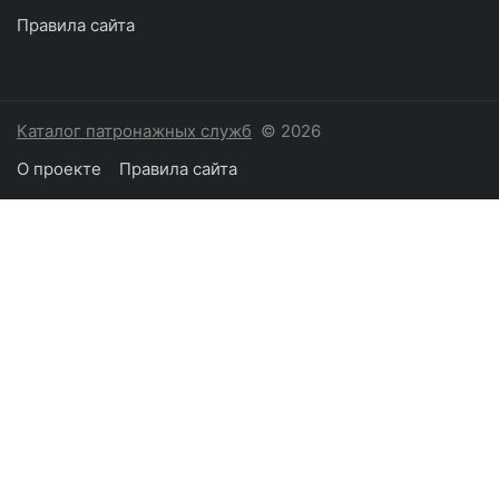
Правила сайта
Каталог патронажных служб
© 2026
О проекте
Правила сайта