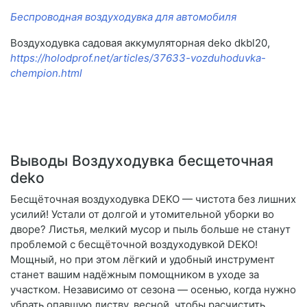
Беспроводная воздуходувка для автомобиля
Воздуходувка садовая аккумуляторная deko dkbl20,
https://holodprof.net/articles/37633-vozduhoduvka-
chempion.html
Выводы Воздуходувка бесщеточная
deko
Бесщёточная воздуходувка DEKO — чистота без лишних
усилий! Устали от долгой и утомительной уборки во
дворе? Листья, мелкий мусор и пыль больше не станут
проблемой с бесщёточной воздуходувкой DEKO!
Мощный, но при этом лёгкий и удобный инструмент
станет вашим надёжным помощником в уходе за
участком. Независимо от сезона — осенью, когда нужно
убрать опавшую листву, весной, чтобы расчистить