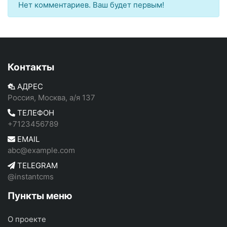
Нет комментариев. Ваш будет первым!
Контакты
АДРЕС
Россия, Москва, а/я 137
ТЕЛЕФОН
+7123456789
EMAIL
abc@example.com
TELEGRAM
@instantcms
Пункты меню
О проекте