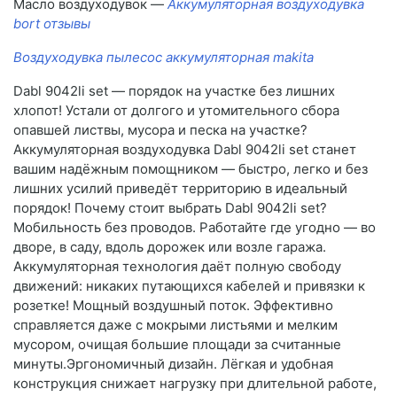
Масло воздуходувок —
Аккумуляторная воздуходувка
bort отзывы
Воздуходувка пылесос аккумуляторная makita
Dabl 9042li set — порядок на участке без лишних
хлопот! Устали от долгого и утомительного сбора
опавшей листвы, мусора и песка на участке?
Аккумуляторная воздуходувка Dabl 9042li set станет
вашим надёжным помощником — быстро, легко и без
лишних усилий приведёт территорию в идеальный
порядок! Почему стоит выбрать Dabl 9042li set?
Мобильность без проводов. Работайте где угодно — во
дворе, в саду, вдоль дорожек или возле гаража.
Аккумуляторная технология даёт полную свободу
движений: никаких путающихся кабелей и привязки к
розетке! Мощный воздушный поток. Эффективно
справляется даже с мокрыми листьями и мелким
мусором, очищая большие площади за считанные
минуты.Эргономичный дизайн. Лёгкая и удобная
конструкция снижает нагрузку при длительной работе,