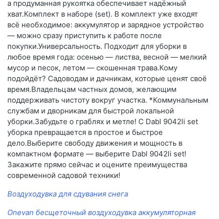
а продуманная рукоятка обеспечивает надёжный
хват.Комплект в наборе (set). В комплект уже входят
всё необходимое: аккумулятор и зарядное устройство
— можно сразу приступить к работе после
покупки.Универсальность. Подходит для уборки в
любое время года: осенью — листва, весной — мелкий
мусор и песок, летом — скошенная трава.Кому
подойдёт? Садоводам и дачникам, которые ценят своё
время.Владельцам частных домов, желающим
поддерживать чистоту вокруг участка. *Коммунальным
службам и дворникам для быстрой локальной
уборки.Забудьте о граблях и метле! С Dabl 9042li set
уборка превращается в простое и быстрое
дело.Выберите свободу движения и мощность в
компактном формате — выберите Dabl 9042li set!
Закажите прямо сейчас и оцените преимущества
современной садовой техники!
Воздуходувка для сдувания снега
Onevan бесщеточный воздуходувка аккумуляторная