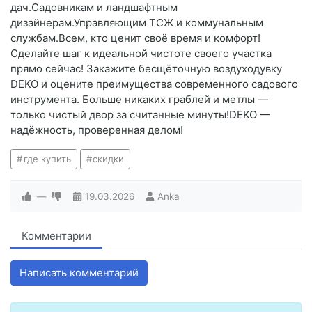
дач.Садовникам и ландшафтным
дизайнерам.Управляющим ТСЖ и коммунальным
службам.Всем, кто ценит своё время и комфорт!
Сделайте шаг к идеальной чистоте своего участка
прямо сейчас! Закажите бесщёточную воздуходувку
DEKO и оцените преимущества современного садового
инструмента. Больше никаких граблей и метлы —
только чистый двор за считанные минуты!DEKO —
надёжность, проверенная делом!
где купить
скидки
—
19.03.2026
Anka
Комментарии
Написать комментарий