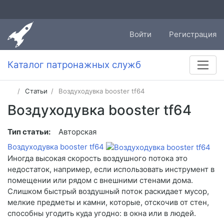
Войти
Регистрация
Каталог патронажных служб
Статьи
Воздуходувка booster tf64
Воздуходувка booster tf64
Тип статьи:
Авторская
Воздуходувка booster tf64
Иногда высокая скорость воздушного потока это
недостаток, например, если использовать инструмент в
помещении или рядом с внешними стенами дома.
Слишком быстрый воздушный поток раскидает мусор,
мелкие предметы и камни, которые, отскочив от стен,
способны угодить куда угодно: в окна или в людей.