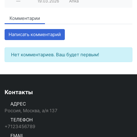
—
19.03.2026
Anka
Комментарии
Написать комментарий
Нет комментариев. Ваш будет первым!
Контакты
АДРЕС
Россия, Москва, а/я 137
ТЕЛЕФОН
+7123456789
EMAIL