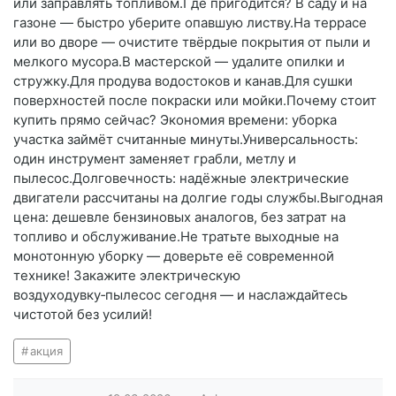
или заправлять топливом.Где пригодится? В саду и на
газоне — быстро уберите опавшую листву.На террасе
или во дворе — очистите твёрдые покрытия от пыли и
мелкого мусора.В мастерской — удалите опилки и
стружку.Для продува водостоков и канав.Для сушки
поверхностей после покраски или мойки.Почему стоит
купить прямо сейчас? Экономия времени: уборка
участка займёт считанные минуты.Универсальность:
один инструмент заменяет грабли, метлу и
пылесос.Долговечность: надёжные электрические
двигатели рассчитаны на долгие годы службы.Выгодная
цена: дешевле бензиновых аналогов, без затрат на
топливо и обслуживание.Не тратьте выходные на
монотонную уборку — доверьте её современной
технике! Закажите электрическую
воздуходувку‑пылесос сегодня — и наслаждайтесь
чистотой без усилий!
акция