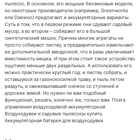
пылесос. В основном, это мощные бензиновые модели,
но некоторые производители (например, Greenworks
или Daewoo) предлагают и аккумуляторные варианты.
Суть в том, что в первом режиме они сдувают садовый
мусор, а во втором – собирают его в большой
синтетический мешок. Причем многие агрегаты не
просто собирают листву, а предварительно измельчают
ее дополнительной звездочкой, что в разы увеличивает
вместимость мешка. И при этом стоит такое устройство
ощутимо меньше двух раздельных. А использовать его
можно практически круглый год: и листву собрать, и
оставшуюся за газонокосилкой траву, и пыль летом
раздуть, и свежевыпавший снежок со ступеней и
дорожек зимой. Но нужен ли вам подобный
функционал, решать, конечно же, только вам. Плата
управления воздуходувкой аккумуляторной
Воздуходувки и садовые пылесосы купить
Аккумуляторная батарея для воздуходувки