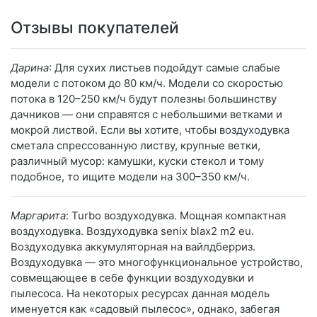
Отзывы покупателей
Дарина
: Для сухих листьев подойдут самые слабые
модели с потоком до 80 км/ч. Модели со скоростью
потока в 120–250 км/ч будут полезны большинству
дачников — они справятся с небольшими ветками и
мокрой листвой. Если вы хотите, чтобы воздуходувка
сметала спрессованную листву, крупные ветки,
различный мусор: камушки, куски стекол и тому
подобное, то ищите модели на 300–350 км/ч.
Маргарита
: Turbo воздуходувка. Мощная компактная
воздуходувка. Воздуходувка senix blax2 m2 eu.
Воздуходувка аккумуляторная на вайлдберриз.
Воздуходувка — это многофункциональное устройство,
совмещающее в себе функции воздуходувки и
пылесоса. На некоторых ресурсах данная модель
именуется как «садовый пылесос», однако, забегая