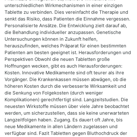
unterschiedlichen Wirkmechanismen in einer einzigen
Tablette zu verbinden. Dies vereinfacht die Therapie und
senkt das Risiko, dass Patienten die Einnahme vergessen.
Personalisierte Ansätze. Die Entwicklung zielt darauf ab,
die Behandlung individueller anzupassen. Genetische
Untersuchungen können in Zukunft helfen,
herauszufinden, welches Präparat für einen bestimmten
Patienten am besten geeignet ist. Herausforderungen und
Perspektiven Obwohl die neuen Tabletten große
Hoffnungen wecken, gibt es auch Herausforderungen:
Kosten. Innovative Medikamente sind oft teurer als ihre
Vorgänger. Die Krankenkassen müssen abwägen, ob die
höheren Kosten durch die verbesserte Wirksamkeit und
die Senkung von Folgekosten (durch weniger
Komplikationen) gerechtfertigt sind. Langzeitstudien. Die
neuesten Wirkstoffe müssen über viele Jahre beobachtet
werden, um sicherzustellen, dass sie keine unerwarteten
Langzeitfolgen haben. Zugang. Es dauert oft Jahre, bis
neue Medikamente in allen Ländern zugelassen und
verfügbar sind. Fazit Tabletten gegen Bluthochdruck der