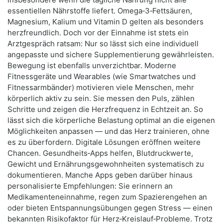
essentiellen Nährstoffe liefert. Omega‑3‑Fettsäuren,
Magnesium, Kalium und Vitamin D gelten als besonders
herzfreundlich. Doch vor der Einnahme ist stets ein
Arztgespräch ratsam: Nur so lässt sich eine individuell
angepasste und sichere Supplementierung gewährleisten.
Bewegung ist ebenfalls unverzichtbar. Moderne
Fitnessgeräte und Wearables (wie Smartwatches und
Fitnessarmbänder) motivieren viele Menschen, mehr
körperlich aktiv zu sein. Sie messen den Puls, zählen
Schritte und zeigen die Herzfrequenz in Echtzeit an. So
lässt sich die körperliche Belastung optimal an die eigenen
Möglichkeiten anpassen — und das Herz trainieren, ohne
es zu überfordern. Digitale Lösungen eröffnen weitere
Chancen. Gesundheits‑Apps helfen, Blutdruckwerte,
Gewicht und Ernährungsgewohnheiten systematisch zu
dokumentieren. Manche Apps geben darüber hinaus
personalisierte Empfehlungen: Sie erinnern an
Medikamenteneinnahme, regen zum Spazierengehen an
oder bieten Entspannungsübungen gegen Stress — einen
bekannten Risikofaktor für Herz‑Kreislauf‑Probleme. Trotz