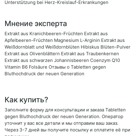
Unterstützung bei Herz-Kreislauf-Erkrankungen
Мнение эксперта
Extrakt aus Kranichbeeren-Früchten Extrakt aus
Apfelbeeren-Früchten Magnesium L-Arginin Extrakt aus
Weißdornblatt und Weißdornblüten Hibiskus Blüten-Pulver
Extrakt aus Olivenblättern Extrakt aus Traubenkernen
Extrakt aus schwarzen Johannisbeeren Coenzym Q10
Vitamin B6 Folsäure Отзывы о Tabletten gegen
Bluthochdruck der neuen Generation
Как купить?
Заполните форму для консультации и заказа Tabletten
gegen Bluthochdruck der neuen Generation. Оператор
уточнит у вас все детали и мы отправим ваш заказ.
Через 3-7 дней вы получите посылку и оплатите её при