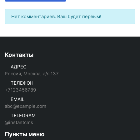
Нет комментариев. Ваш будет первым!
Контакты
АДРЕС
Россия, Москва, а/я 137
ТЕЛЕФОН
+7123456789
EMAIL
abc@example.com
TELEGRAM
@instantcms
Пункты меню