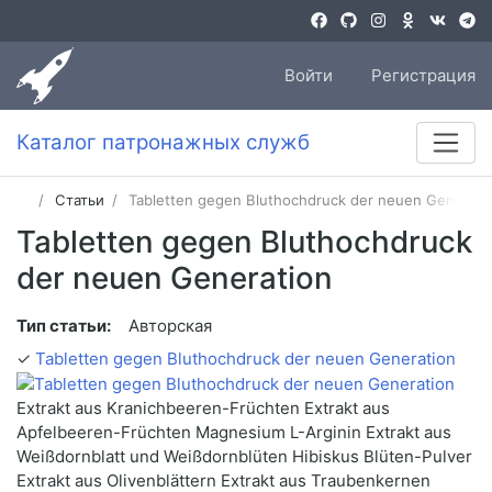
Войти
Регистрация
Каталог патронажных служб
Статьи
Tabletten gegen Bluthochdruck der neuen Generati
Tabletten gegen Bluthochdruck
der neuen Generation
Тип статьи:
Авторская
✓
Tabletten gegen Bluthochdruck der neuen Generation
Extrakt aus Kranichbeeren-Früchten Extrakt aus
Apfelbeeren-Früchten Magnesium L-Arginin Extrakt aus
Weißdornblatt und Weißdornblüten Hibiskus Blüten-Pulver
Extrakt aus Olivenblättern Extrakt aus Traubenkernen