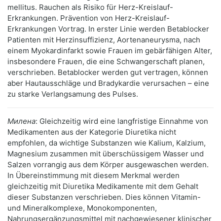
mellitus. Rauchen als Risiko für Herz-Kreislauf-
Erkrankungen. Prävention von Herz-Kreislauf-
Erkrankungen Vortrag. In erster Linie werden Betablocker
Patienten mit Herzinsuffizienz, Aortenaneurysma, nach
einem Myokardinfarkt sowie Frauen im gebärfähigen Alter,
insbesondere Frauen, die eine Schwangerschaft planen,
verschrieben. Betablocker werden gut vertragen, können
aber Hautausschläge und Bradykardie verursachen – eine
zu starke Verlangsamung des Pulses.
Милена
: Gleichzeitig wird eine langfristige Einnahme von
Medikamenten aus der Kategorie Diuretika nicht
empfohlen, da wichtige Substanzen wie Kalium, Kalzium,
Magnesium zusammen mit überschüssigem Wasser und
Salzen vorrangig aus dem Körper ausgewaschen werden.
In Übereinstimmung mit diesem Merkmal werden
gleichzeitig mit Diuretika Medikamente mit dem Gehalt
dieser Substanzen verschrieben. Dies können Vitamin-
und Mineralkomplexe, Monokomponenten,
Nahrungsergänzungsmittel mit nachgewiesener klinischer