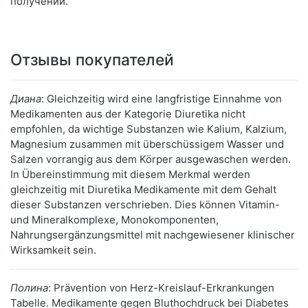
получении.
Отзывы покупателей
Диана
: Gleichzeitig wird eine langfristige Einnahme von
Medikamenten aus der Kategorie Diuretika nicht
empfohlen, da wichtige Substanzen wie Kalium, Kalzium,
Magnesium zusammen mit überschüssigem Wasser und
Salzen vorrangig aus dem Körper ausgewaschen werden.
In Übereinstimmung mit diesem Merkmal werden
gleichzeitig mit Diuretika Medikamente mit dem Gehalt
dieser Substanzen verschrieben. Dies können Vitamin-
und Mineralkomplexe, Monokomponenten,
Nahrungsergänzungsmittel mit nachgewiesener klinischer
Wirksamkeit sein.
Полина
: Prävention von Herz-Kreislauf-Erkrankungen
Tabelle. Medikamente gegen Bluthochdruck bei Diabetes