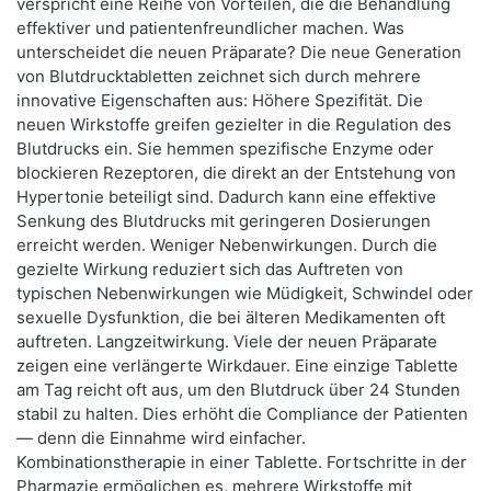
verspricht eine Reihe von Vorteilen, die die Behandlung
effektiver und patientenfreundlicher machen. Was
unterscheidet die neuen Präparate? Die neue Generation
von Blutdrucktabletten zeichnet sich durch mehrere
innovative Eigenschaften aus: Höhere Spezifität. Die
neuen Wirkstoffe greifen gezielter in die Regulation des
Blutdrucks ein. Sie hemmen spezifische Enzyme oder
blockieren Rezeptoren, die direkt an der Entstehung von
Hypertonie beteiligt sind. Dadurch kann eine effektive
Senkung des Blutdrucks mit geringeren Dosierungen
erreicht werden. Weniger Nebenwirkungen. Durch die
gezielte Wirkung reduziert sich das Auftreten von
typischen Nebenwirkungen wie Müdigkeit, Schwindel oder
sexuelle Dysfunktion, die bei älteren Medikamenten oft
auftreten. Langzeitwirkung. Viele der neuen Präparate
zeigen eine verlängerte Wirkdauer. Eine einzige Tablette
am Tag reicht oft aus, um den Blutdruck über 24 Stunden
stabil zu halten. Dies erhöht die Compliance der Patienten
— denn die Einnahme wird einfacher.
Kombinationstherapie in einer Tablette. Fortschritte in der
Pharmazie ermöglichen es, mehrere Wirkstoffe mit