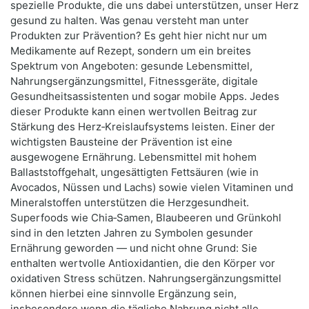
spezielle Produkte, die uns dabei unterstützen, unser Herz
gesund zu halten. Was genau versteht man unter
Produkten zur Prävention? Es geht hier nicht nur um
Medikamente auf Rezept, sondern um ein breites
Spektrum von Angeboten: gesunde Lebensmittel,
Nahrungsergänzungsmittel, Fitnessgeräte, digitale
Gesundheitsassistenten und sogar mobile Apps. Jedes
dieser Produkte kann einen wertvollen Beitrag zur
Stärkung des Herz‑Kreislaufsystems leisten. Einer der
wichtigsten Bausteine der Prävention ist eine
ausgewogene Ernährung. Lebensmittel mit hohem
Ballaststoffgehalt, ungesättigten Fettsäuren (wie in
Avocados, Nüssen und Lachs) sowie vielen Vitaminen und
Mineralstoffen unterstützen die Herzgesundheit.
Superfoods wie Chia‑Samen, Blaubeeren und Grünkohl
sind in den letzten Jahren zu Symbolen gesunder
Ernährung geworden — und nicht ohne Grund: Sie
enthalten wertvolle Antioxidantien, die den Körper vor
oxidativen Stress schützen. Nahrungsergänzungsmittel
können hierbei eine sinnvolle Ergänzung sein,
insbesondere wenn die tägliche Nahrung nicht alle