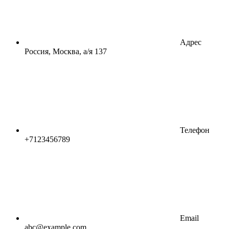
Адрес
Россия, Москва, а/я 137
Телефон
+7123456789
Email
abc@example.com