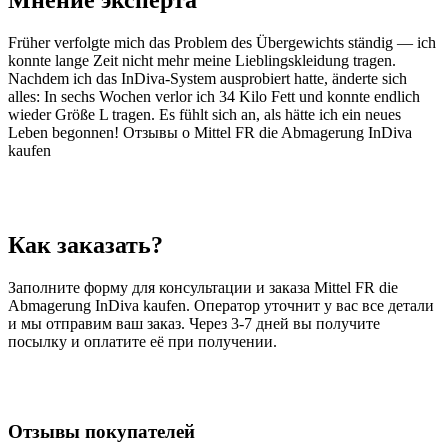
Мнение эксперта
Früher verfolgte mich das Problem des Übergewichts ständig — ich
konnte lange Zeit nicht mehr meine Lieblingskleidung tragen.
Nachdem ich das InDiva‑System ausprobiert hatte, änderte sich
alles: In sechs Wochen verlor ich 34 Kilo Fett und konnte endlich
wieder Größe L tragen. Es fühlt sich an, als hätte ich ein neues
Leben begonnen! Отзывы о Mittel FR die Abmagerung InDiva
kaufen
Как заказать?
Заполните форму для консультации и заказа Mittel FR die
Abmagerung InDiva kaufen. Оператор уточнит у вас все детали
и мы отправим ваш заказ. Через 3-7 дней вы получите
посылку и оплатите её при получении.
Отзывы покупателей