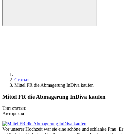
Статьи
Mittel FR die Abmagerung InDiva kaufen
Mittel FR die Abmagerung InDiva kaufen
Тип статьи:
Авторская
Vor unserer Hochzeit war sie eine schöne und schlanke Frau. Er