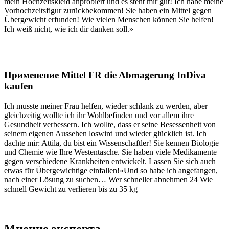
mein Hochzeitskleid anprobiert und es steht mir gut! Ich habe meine
Vorhochzeitsfigur zurückbekommen! Sie haben ein Mittel gegen
Übergewicht erfunden! Wie vielen Menschen können Sie helfen!
Ich weiß nicht, wie ich dir danken soll.»
Применение Mittel FR die Abmagerung InDiva
kaufen
Ich musste meiner Frau helfen, wieder schlank zu werden, aber
gleichzeitig wollte ich ihr Wohlbefinden und vor allem ihre
Gesundheit verbessern. Ich wollte, dass er seine Besessenheit von
seinem eigenen Aussehen loswird und wieder glücklich ist. Ich
dachte mir: Attila, du bist ein Wissenschaftler! Sie kennen Biologie
und Chemie wie Ihre Westentasche. Sie haben viele Medikamente
gegen verschiedene Krankheiten entwickelt. Lassen Sie sich auch
etwas für Übergewichtige einfallen!«Und so habe ich angefangen,
nach einer Lösung zu suchen… Wer schneller abnehmen 24 Wie
schnell Gewicht zu verlieren bis zu 35 kg