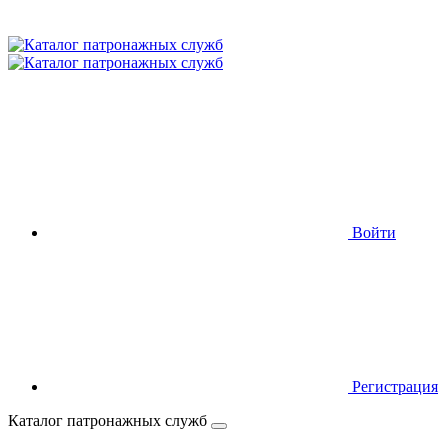
Войти
Регистрация
Каталог патронажных служб