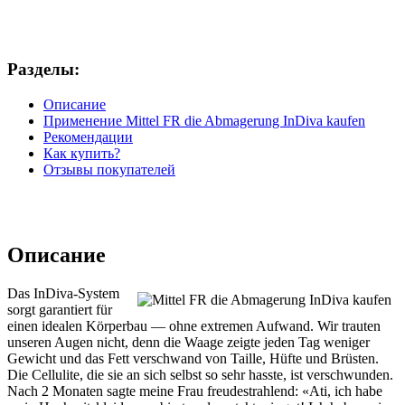
Разделы:
Описание
Применение Mittel FR die Abmagerung InDiva kaufen
Рекомендации
Как купить?
Отзывы покупателей
Описание
Das InDiva‑System
sorgt garantiert für
einen idealen Körperbau — ohne extremen Aufwand. Wir trauten
unseren Augen nicht, denn die Waage zeigte jeden Tag weniger
Gewicht und das Fett verschwand von Taille, Hüfte und Brüsten.
Die Cellulite, die sie an sich selbst so sehr hasste, ist verschwunden.
Nach 2 Monaten sagte meine Frau freudestrahlend: «Ati, ich habe