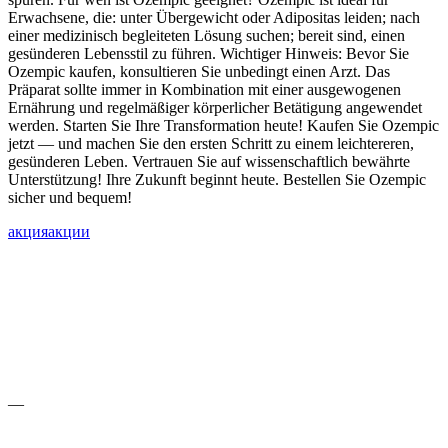
Erwachsene, die: unter Übergewicht oder Adipositas leiden; nach
einer medizinisch begleiteten Lösung suchen; bereit sind, einen
gesünderen Lebensstil zu führen. Wichtiger Hinweis: Bevor Sie
Ozempic kaufen, konsultieren Sie unbedingt einen Arzt. Das
Präparat sollte immer in Kombination mit einer ausgewogenen
Ernährung und regelmäßiger körperlicher Betätigung angewendet
werden. Starten Sie Ihre Transformation heute! Kaufen Sie Ozempic
jetzt — und machen Sie den ersten Schritt zu einem leichtereren,
gesünderen Leben. Vertrauen Sie auf wissenschaftlich bewährte
Unterstützung! Ihre Zukunft beginnt heute. Bestellen Sie Ozempic
sicher und bequem!
акция
акции
—