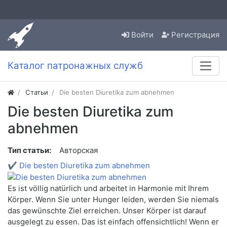
Войти
Регистрация
Каталог патронажных служб
Статьи
Die besten Diuretika zum abnehmen
Die besten Diuretika zum
abnehmen
Тип статьи:
Авторская
✔
Die besten Diuretika zum abnehmen
Es ist völlig natürlich und arbeitet in Harmonie mit Ihrem
Körper. Wenn Sie unter Hunger leiden, werden Sie niemals
das gewünschte Ziel erreichen. Unser Körper ist darauf
ausgelegt zu essen. Das ist einfach offensichtlich! Wenn er