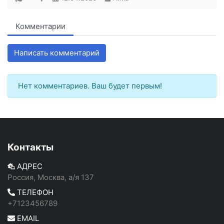
Комментарии
Написать комментарий
Нет комментариев. Ваш будет первым!
Контакты
АДРЕС
Россия, Москва, а/я 137
ТЕЛЕФОН
+7123456789
EMAIL