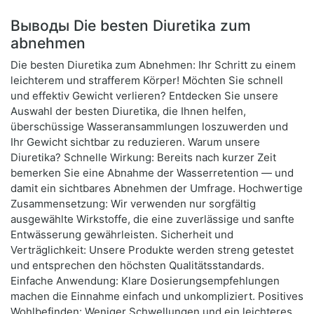
Выводы Die besten Diuretika zum
abnehmen
Die besten Diuretika zum Abnehmen: Ihr Schritt zu einem
leichterem und strafferem Körper! Möchten Sie schnell
und effektiv Gewicht verlieren? Entdecken Sie unsere
Auswahl der besten Diuretika, die Ihnen helfen,
überschüssige Wasseransammlungen loszuwerden und
Ihr Gewicht sichtbar zu reduzieren. Warum unsere
Diuretika? Schnelle Wirkung: Bereits nach kurzer Zeit
bemerken Sie eine Abnahme der Wasserretention — und
damit ein sichtbares Abnehmen der Umfrage. Hochwertige
Zusammensetzung: Wir verwenden nur sorgfältig
ausgewählte Wirkstoffe, die eine zuverlässige und sanfte
Entwässerung gewährleisten. Sicherheit und
Verträglichkeit: Unsere Produkte werden streng getestet
und entsprechen den höchsten Qualitätsstandards.
Einfache Anwendung: Klare Dosierungsempfehlungen
machen die Einnahme einfach und unkompliziert. Positives
Wohlbefinden: Weniger Schwellungen und ein leichteres