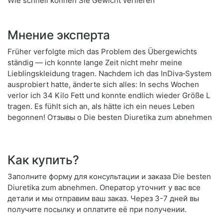
Wie schnell können Sie Gewicht verlieren
Мнение эксперта
Früher verfolgte mich das Problem des Übergewichts
ständig — ich konnte lange Zeit nicht mehr meine
Lieblingskleidung tragen. Nachdem ich das InDiva‑System
ausprobiert hatte, änderte sich alles: In sechs Wochen
verlor ich 34 Kilo Fett und konnte endlich wieder Größe L
tragen. Es fühlt sich an, als hätte ich ein neues Leben
begonnen! Отзывы о Die besten Diuretika zum abnehmen
Как купить?
Заполните форму для консультации и заказа Die besten
Diuretika zum abnehmen. Оператор уточнит у вас все
детали и мы отправим ваш заказ. Через 3-7 дней вы
получите посылку и оплатите её при получении.