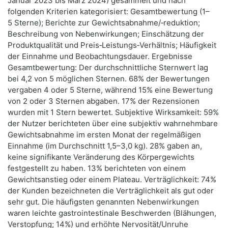
Januar 2023 bis März 2024) gesammelt und nach
folgenden Kriterien kategorisiert: Gesamtbewertung (1–
5 Sterne); Berichte zur Gewichtsabnahme/‑reduktion;
Beschreibung von Nebenwirkungen; Einschätzung der
Produktqualität und Preis‑Leistungs‑Verhältnis; Häufigkeit
der Einnahme und Beobachtungsdauer. Ergebnisse
Gesamtbewertung: Der durchschnittliche Sternwert lag
bei 4,2 von 5 möglichen Sternen. 68% der Bewertungen
vergaben 4 oder 5 Sterne, während 15% eine Bewertung
von 2 oder 3 Sternen abgaben. 17% der Rezensionen
wurden mit 1 Stern bewertet. Subjektive Wirksamkeit: 59%
der Nutzer berichteten über eine subjektiv wahrnehmbare
Gewichtsabnahme im ersten Monat der regelmäßigen
Einnahme (im Durchschnitt 1,5–3,0 kg). 28% gaben an,
keine signifikante Veränderung des Körpergewichts
festgestellt zu haben. 13% berichteten von einem
Gewichtsanstieg oder einem Plateau. Verträglichkeit: 74%
der Kunden bezeichneten die Verträglichkeit als gut oder
sehr gut. Die häufigsten genannten Nebenwirkungen
waren leichte gastrointestinale Beschwerden (Blähungen,
Verstopfung; 14%) und erhöhte Nervosität/Unruhe