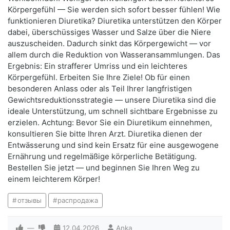
Körpergefühl — Sie werden sich sofort besser fühlen! Wie
funktionieren Diuretika? Diuretika unterstützen den Körper
dabei, überschüssiges Wasser und Salze über die Niere
auszuscheiden. Dadurch sinkt das Körpergewicht — vor
allem durch die Reduktion von Wasseransammlungen. Das
Ergebnis: Ein strafferer Umriss und ein leichteres
Körpergefühl. Erbeiten Sie Ihre Ziele! Ob für einen
besonderen Anlass oder als Teil Ihrer langfristigen
Gewichtsreduktionsstrategie — unsere Diuretika sind die
ideale Unterstützung, um schnell sichtbare Ergebnisse zu
erzielen. Achtung: Bevor Sie ein Diuretikum einnehmen,
konsultieren Sie bitte Ihren Arzt. Diuretika dienen der
Entwässerung und sind kein Ersatz für eine ausgewogene
Ernährung und regelmäßige körperliche Betätigung.
Bestellen Sie jetzt — und beginnen Sie Ihren Weg zu
einem leichterem Körper!
отзывы
распродажа
—
12.04.2026
Anka