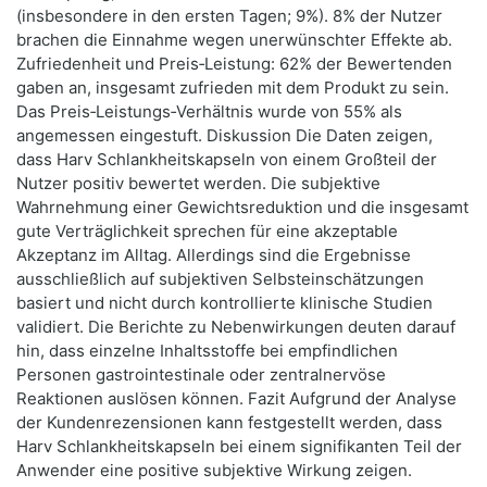
(insbesondere in den ersten Tagen; 9%). 8% der Nutzer
brachen die Einnahme wegen unerwünschter Effekte ab.
Zufriedenheit und Preis‑Leistung: 62% der Bewertenden
gaben an, insgesamt zufrieden mit dem Produkt zu sein.
Das Preis‑Leistungs‑Verhältnis wurde von 55% als
angemessen eingestuft. Diskussion Die Daten zeigen,
dass Harv Schlankheitskapseln von einem Großteil der
Nutzer positiv bewertet werden. Die subjektive
Wahrnehmung einer Gewichtsreduktion und die insgesamt
gute Verträglichkeit sprechen für eine akzeptable
Akzeptanz im Alltag. Allerdings sind die Ergebnisse
ausschließlich auf subjektiven Selbsteinschätzungen
basiert und nicht durch kontrollierte klinische Studien
validiert. Die Berichte zu Nebenwirkungen deuten darauf
hin, dass einzelne Inhaltsstoffe bei empfindlichen
Personen gastrointestinale oder zentralnervöse
Reaktionen auslösen können. Fazit Aufgrund der Analyse
der Kundenrezensionen kann festgestellt werden, dass
Harv Schlankheitskapseln bei einem signifikanten Teil der
Anwender eine positive subjektive Wirkung zeigen.