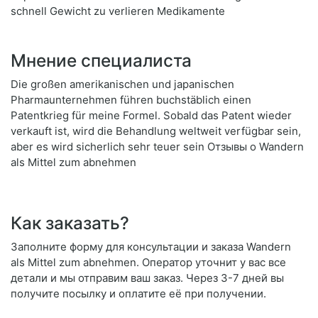
schnell Gewicht zu verlieren Medikamente
Мнение специалиста
Die großen amerikanischen und japanischen
Pharmaunternehmen führen buchstäblich einen
Patentkrieg für meine Formel. Sobald das Patent wieder
verkauft ist, wird die Behandlung weltweit verfügbar sein,
aber es wird sicherlich sehr teuer sein Отзывы о Wandern
als Mittel zum abnehmen
Как заказать?
Заполните форму для консультации и заказа Wandern
als Mittel zum abnehmen. Оператор уточнит у вас все
детали и мы отправим ваш заказ. Через 3-7 дней вы
получите посылку и оплатите её при получении.