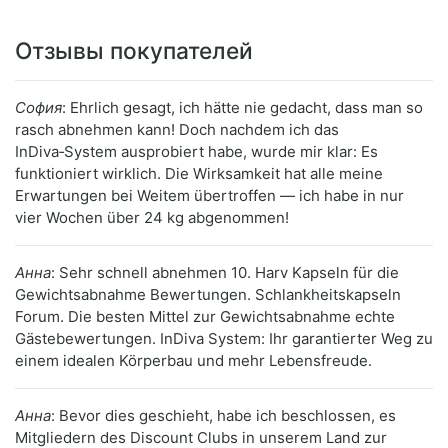
Отзывы покупателей
София
: Ehrlich gesagt, ich hätte nie gedacht, dass man so
rasch abnehmen kann! Doch nachdem ich das
InDiva‑System ausprobiert habe, wurde mir klar: Es
funktioniert wirklich. Die Wirksamkeit hat alle meine
Erwartungen bei Weitem übertroffen — ich habe in nur
vier Wochen über 24 kg abgenommen!
Анна
: Sehr schnell abnehmen 10. Harv Kapseln für die
Gewichtsabnahme Bewertungen. Schlankheitskapseln
Forum. Die besten Mittel zur Gewichtsabnahme echte
Gästebewertungen. InDiva System: Ihr garantierter Weg zu
einem idealen Körperbau und mehr Lebensfreude.
Анна
: Bevor dies geschieht, habe ich beschlossen, es
Mitgliedern des Discount Clubs in unserem Land zur