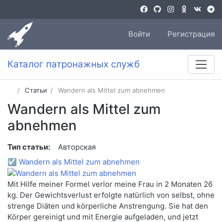
Войти
Регистрация
Каталог патронажных служб
Статьи
Wandern als Mittel zum abnehmen
Wandern als Mittel zum
abnehmen
Тип статьи:
Авторская
☑
Wandern als Mittel zum abnehmen
Mit Hilfe meiner Formel verlor meine Frau in 2 Monaten 26
kg. Der Gewichtsverlust erfolgte natürlich von selbst, ohne
strenge Diäten und körperliche Anstrengung. Sie hat den
Körper gereinigt und mit Energie aufgeladen, und jetzt