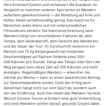
Herz‑Kreislauf‑System und verbessert die Ausdauer. Im
Vergleich zu manchen anderen Sportarten ist Wandern
außerdem gelenkschonend — die Belastung auf Knie und
Hüften bleibt verhältnismäßig gering. Das macht es für
Menschen jedes Alters und mit unterschiedlichen
Fitnesslevels attraktiv. Die Kalorienverbrennung beim
Wandern hängt von verschiedenen Faktoren ab: dem
Tempo, dem Geländeprofil, dem Gewicht des Wanderers
und der Dauer der Tour. Im Durchschnitt verbrennt ein
Mensch von 70 kg Körpergewicht bei moderater
Geschwindigkeit auf flachem Gelände etwa 300–
400 Kalorien pro Stunde. Steigt das Tempo oder führt der
Weg bergauf, kann diese Zahl auf 500 Kalorien und mehr
ansteigen. Regelmäßiges Wandern — etwa drei‑ bis
viermal pro Woche — kann so einen wesentlichen Beitrag
zur Gewichtsabnahme leisten. Doch der Erfolg beim
Abnehmen hängt nicht nur vom Sport ab, sondern auch
von der Ernährung. Auch hier bietet das Wandern Vorteile:
Weruch kürzere Touren erfordern eine gute Vorbereitung,
und viele Wanderer achten darauf, gesunde Snacks dabei