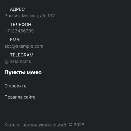
АДРЕС
Россия, Москва, а/я 137
ТЕЛЕФОН
+7123456789
EMAIL
abc@example.com
TELEGRAM
@instantcms
Пункты меню
О проекте
Правила сайта
Каталог патронажных служб
© 2026