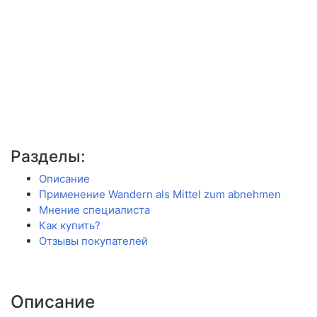
Разделы:
Описание
Применение Wandern als Mittel zum abnehmen
Мнение специалиста
Как купить?
Отзывы покупателей
Описание