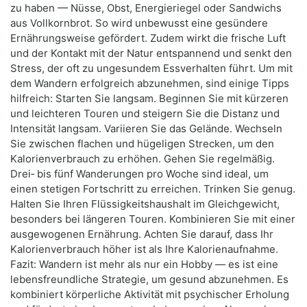
zu haben — Nüsse, Obst, Energieriegel oder Sandwichs
aus Vollkornbrot. So wird unbewusst eine gesündere
Ernährungsweise gefördert. Zudem wirkt die frische Luft
und der Kontakt mit der Natur entspannend und senkt den
Stress, der oft zu ungesundem Essverhalten führt. Um mit
dem Wandern erfolgreich abzunehmen, sind einige Tipps
hilfreich: Starten Sie langsam. Beginnen Sie mit kürzeren
und leichteren Touren und steigern Sie die Distanz und
Intensität langsam. Variieren Sie das Gelände. Wechseln
Sie zwischen flachen und hügeligen Strecken, um den
Kalorienverbrauch zu erhöhen. Gehen Sie regelmäßig.
Drei‑ bis fünf Wanderungen pro Woche sind ideal, um
einen stetigen Fortschritt zu erreichen. Trinken Sie genug.
Halten Sie Ihren Flüssigkeitshaushalt im Gleichgewicht,
besonders bei längeren Touren. Kombinieren Sie mit einer
ausgewogenen Ernährung. Achten Sie darauf, dass Ihr
Kalorienverbrauch höher ist als Ihre Kalorienaufnahme.
Fazit: Wandern ist mehr als nur ein Hobby — es ist eine
lebensfreundliche Strategie, um gesund abzunehmen. Es
kombiniert körperliche Aktivität mit psychischer Erholung