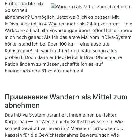
Früher dachte ich:
So schnell
abnehmen? Unmöglich! Jetzt weiß ich es besser: Mit
InDiva habe ich in 4 Wochen mehr als 24 kg verloren — die
Wirksamkeit hat alle Erwartungen übertroffen! Ich erinnere
mich noch genau: Als ich das erste Mal vom InDiva‑System
hörte, stand ich bei über 100 kg — eine absolute
Katastrophe! Ich war frustriert und hatte schon alles
probiert. Doch dann entdeckte ich InDiva. Ohne meine
Ration ändern zu müssen, schaffte ich es, auf
beeindruckende 81 kg abzunehmen!
Применение Wandern als Mittel zum
abnehmen
Das InDiva‑System garantiert Ihnen einen perfekten
Körperbau — Ihr Weg zu mehr Selbstbewusstsein! Wie
schnell Gewicht verlieren in 2 Monaten Turbo ozempic
Kapseln für die Gewichtsabnahme Bewertungen Wie