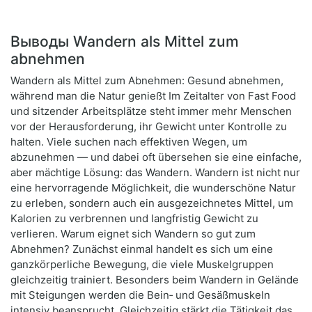
Выводы Wandern als Mittel zum
abnehmen
Wandern als Mittel zum Abnehmen: Gesund abnehmen,
während man die Natur genießt Im Zeitalter von Fast Food
und sitzender Arbeitsplätze steht immer mehr Menschen
vor der Herausforderung, ihr Gewicht unter Kontrolle zu
halten. Viele suchen nach effektiven Wegen, um
abzunehmen — und dabei oft übersehen sie eine einfache,
aber mächtige Lösung: das Wandern. Wandern ist nicht nur
eine hervorragende Möglichkeit, die wunderschöne Natur
zu erleben, sondern auch ein ausgezeichnetes Mittel, um
Kalorien zu verbrennen und langfristig Gewicht zu
verlieren. Warum eignet sich Wandern so gut zum
Abnehmen? Zunächst einmal handelt es sich um eine
ganzkörperliche Bewegung, die viele Muskelgruppen
gleichzeitig trainiert. Besonders beim Wandern in Gelände
mit Steigungen werden die Bein‑ und Gesäßmuskeln
intensiv beansprucht. Gleichzeitig stärkt die Tätigkeit das