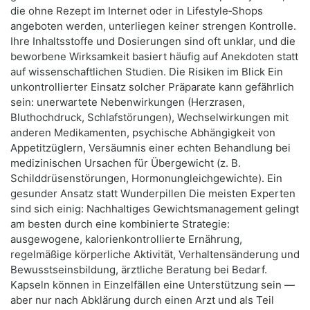
die ohne Rezept im Internet oder in Lifestyle‑Shops
angeboten werden, unterliegen keiner strengen Kontrolle.
Ihre Inhaltsstoffe und Dosierungen sind oft unklar, und die
beworbene Wirksamkeit basiert häufig auf Anekdoten statt
auf wissenschaftlichen Studien. Die Risiken im Blick Ein
unkontrollierter Einsatz solcher Präparate kann gefährlich
sein: unerwartete Nebenwirkungen (Herzrasen,
Bluthochdruck, Schlafstörungen), Wechselwirkungen mit
anderen Medikamenten, psychische Abhängigkeit von
Appetitzüglern, Versäumnis einer echten Behandlung bei
medizinischen Ursachen für Übergewicht (z. B.
Schilddrüsenstörungen, Hormonungleichgewichte). Ein
gesunder Ansatz statt Wunderpillen Die meisten Experten
sind sich einig: Nachhaltiges Gewichtsmanagement gelingt
am besten durch eine kombinierte Strategie:
ausgewogene, kalorienkontrollierte Ernährung,
regelmäßige körperliche Aktivität, Verhaltensänderung und
Bewusstseinsbildung, ärztliche Beratung bei Bedarf.
Kapseln können in Einzelfällen eine Unterstützung sein —
aber nur nach Abklärung durch einen Arzt und als Teil