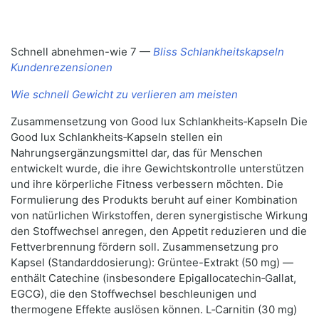
Schnell abnehmen-wie 7 —
Bliss Schlankheitskapseln
Kundenrezensionen
Wie schnell Gewicht zu verlieren am meisten
Zusammensetzung von Good lux Schlankheits‑Kapseln Die
Good lux Schlankheits‑Kapseln stellen ein
Nahrungsergänzungsmittel dar, das für Menschen
entwickelt wurde, die ihre Gewichtskontrolle unterstützen
und ihre körperliche Fitness verbessern möchten. Die
Formulierung des Produkts beruht auf einer Kombination
von natürlichen Wirkstoffen, deren synergistische Wirkung
den Stoffwechsel anregen, den Appetit reduzieren und die
Fettverbrennung fördern soll. Zusammensetzung pro
Kapsel (Standarddosierung): Grüntee-Extrakt (50 mg) —
enthält Catechine (insbesondere Epigallocatechin‑Gallat,
EGCG), die den Stoffwechsel beschleunigen und
thermogene Effekte auslösen können. L‑Carnitin (30 mg)