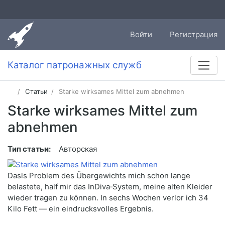
Войти
Регистрация
Каталог патронажных служб
Статьи
Starke wirksames Mittel zum abnehmen
Starke wirksames Mittel zum
abnehmen
Тип статьи:
Авторская
Dasls Problem des Übergewichts mich schon lange
belastete, half mir das InDiva‑System, meine alten Kleider
wieder tragen zu können. In sechs Wochen verlor ich 34
Kilo Fett — ein eindrucksvolles Ergebnis.