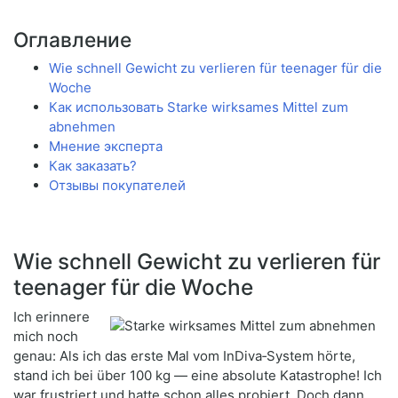
Оглавление
Wie schnell Gewicht zu verlieren für teenager für die
Woche
Как использовать Starke wirksames Mittel zum
abnehmen
Мнение эксперта
Как заказать?
Отзывы покупателей
Wie schnell Gewicht zu verlieren für
teenager für die Woche
Ich erinnere
mich noch
genau: Als ich das erste Mal vom InDiva‑System hörte,
stand ich bei über 100 kg — eine absolute Katastrophe! Ich
war frustriert und hatte schon alles probiert. Doch dann