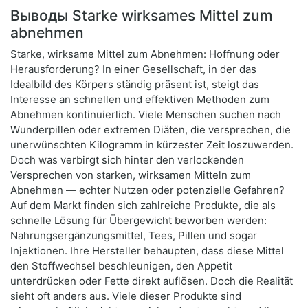
Выводы Starke wirksames Mittel zum
abnehmen
Starke, wirksame Mittel zum Abnehmen: Hoffnung oder
Herausforderung? In einer Gesellschaft, in der das
Idealbild des Körpers ständig präsent ist, steigt das
Interesse an schnellen und effektiven Methoden zum
Abnehmen kontinuierlich. Viele Menschen suchen nach
Wunderpillen oder extremen Diäten, die versprechen, die
unerwünschten Kilogramm in kürzester Zeit loszuwerden.
Doch was verbirgt sich hinter den verlockenden
Versprechen von starken, wirksamen Mitteln zum
Abnehmen — echter Nutzen oder potenzielle Gefahren?
Auf dem Markt finden sich zahlreiche Produkte, die als
schnelle Lösung für Übergewicht beworben werden:
Nahrungsergänzungsmittel, Tees, Pillen und sogar
Injektionen. Ihre Hersteller behaupten, dass diese Mittel
den Stoffwechsel beschleunigen, den Appetit
unterdrücken oder Fette direkt auflösen. Doch die Realität
sieht oft anders aus. Viele dieser Produkte sind