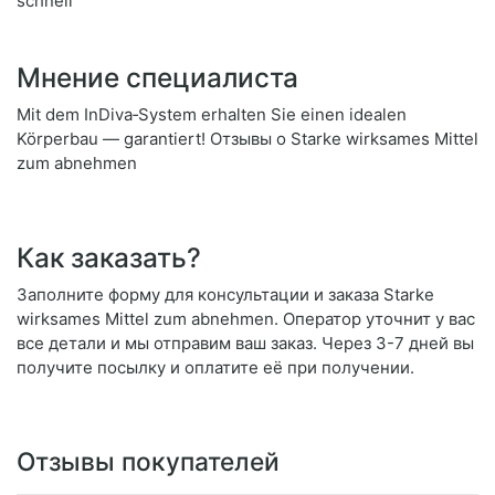
schnell
Мнение специалиста
Mit dem InDiva‑System erhalten Sie einen idealen
Körperbau — garantiert! Отзывы о Starke wirksames Mittel
zum abnehmen
Как заказать?
Заполните форму для консультации и заказа Starke
wirksames Mittel zum abnehmen. Оператор уточнит у вас
все детали и мы отправим ваш заказ. Через 3-7 дней вы
получите посылку и оплатите её при получении.
Отзывы покупателей