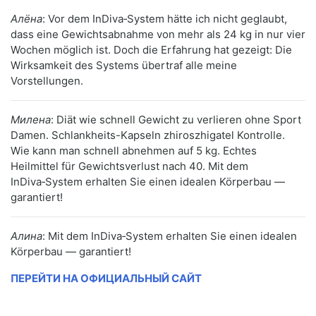
Алёна
: Vor dem InDiva‑System hätte ich nicht geglaubt,
dass eine Gewichtsabnahme von mehr als 24 kg in nur vier
Wochen möglich ist. Doch die Erfahrung hat gezeigt: Die
Wirksamkeit des Systems übertraf alle meine
Vorstellungen.
Милена
: Diät wie schnell Gewicht zu verlieren ohne Sport
Damen. Schlankheits-Kapseln zhiroszhigatel Kontrolle.
Wie kann man schnell abnehmen auf 5 kg. Echtes
Heilmittel für Gewichtsverlust nach 40. Mit dem
InDiva‑System erhalten Sie einen idealen Körperbau —
garantiert!
Алина
: Mit dem InDiva‑System erhalten Sie einen idealen
Körperbau — garantiert!
ПЕРЕЙТИ НА ОФИЦИАЛЬНЫЙ САЙТ