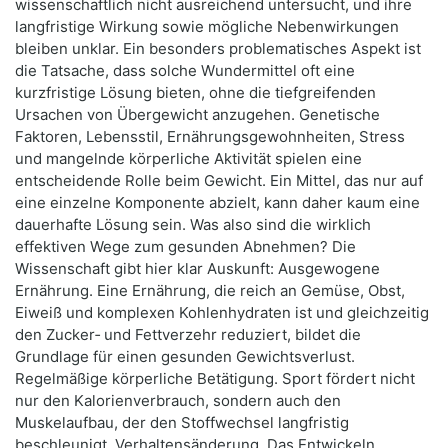
wissenschaftlich nicht ausreichend untersucht, und ihre
langfristige Wirkung sowie mögliche Nebenwirkungen
bleiben unklar. Ein besonders problematisches Aspekt ist
die Tatsache, dass solche Wundermittel oft eine
kurzfristige Lösung bieten, ohne die tiefgreifenden
Ursachen von Übergewicht anzugehen. Genetische
Faktoren, Lebensstil, Ernährungsgewohnheiten, Stress
und mangelnde körperliche Aktivität spielen eine
entscheidende Rolle beim Gewicht. Ein Mittel, das nur auf
eine einzelne Komponente abzielt, kann daher kaum eine
dauerhafte Lösung sein. Was also sind die wirklich
effektiven Wege zum gesunden Abnehmen? Die
Wissenschaft gibt hier klar Auskunft: Ausgewogene
Ernährung. Eine Ernährung, die reich an Gemüse, Obst,
Eiweiß und komplexen Kohlenhydraten ist und gleichzeitig
den Zucker‑ und Fettverzehr reduziert, bildet die
Grundlage für einen gesunden Gewichtsverlust.
Regelmäßige körperliche Betätigung. Sport fördert nicht
nur den Kalorienverbrauch, sondern auch den
Muskelaufbau, der den Stoffwechsel langfristig
beschleunigt. Verhaltensänderung. Das Entwickeln