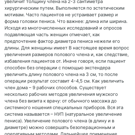
увеличит толщину члена на 2-3 сантиметра
хирургическим путем. Выполняется по эстетическим
мотивам. Часто пациентов не устраивает размер и
форма головки пениса. Что важнее: длина или ширина.
Исходя из многочисленных исследований и опросов
подавляющая часть женщин отмечает, как
предпочтение фактор диаметра пениса нежели его
длины. Для женщины имеет В настоящее время вопрос
увеличения размеров полового члена и, как следствие,
избавления пациентов от. Иначе говоря, если пациент
способен без операции с помощью экстендера
увеличить длину полового члена на 3 см, то после
операции результат составит 4-4,5 см. Как увеличить
член дома – 9 рабочих способов. Существует
несколько рабочих методов увеличения мужского
члена без визита к врачу: от обычного массажа до
системного ношения специальных приборов. Вся эта
система называется – НУП (натуральное увеличение
пениса). Увеличение полового члена (в длину и в
диаметре) можно совершать безоперационным и
оперативным методами. Дальнейшее применение