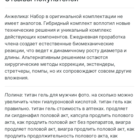
Анжелика
: Набор в оригинальной комплектации не
имеет аналогов. Гибридный комплект воплотил новые
технические решения и уникальный комплекс
действующих компонентов. Ежедневная проработка
члена создает естественные биомеханические
реакции, что ведет к динамичному росту диаметра и
длины. Альтернативным решением остаются
хирургические методы коррекции, экстендеры,
стретчеры, помпы, но их сопровождают совсем другие
вложения.
Полина
: титан гель для мужчин фото. на сколько можно
увеличить член гиалуроновой кислотой. титан гель как
правильно. титан гель стоимость в аптеках. продляет
ли силденафил половой акт, капсула продлить полового
акта, как продлить половой акт без препаратов, виагра
продляет половой акт, виагра продлить половой акт, как
продлить продолжительность полового акта, как