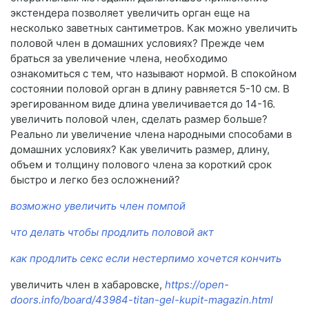
экстендера позволяет увеличить орган еще на
несколько заветных сантиметров. Как можно увеличить
половой член в домашних условиях? Прежде чем
браться за увеличение члена, необходимо
ознакомиться с тем, что называют нормой. В спокойном
состоянии половой орган в длину равняется 5-10 см. В
эрегированном виде длина увеличивается до 14-16.
увеличить половой член, сделать размер больше?
Реально ли увеличение члена народными способами в
домашних условиях? Как увеличить размер, длину,
объем и толщину полового члена за короткий срок
быстро и легко без осложнений?
возможно увеличить член помпой
что делать чтобы продлить половой акт
как продлить секс если нестерпимо хочется кончить
увеличить член в хабаровске,
https://open-
doors.info/board/43984-titan-gel-kupit-magazin.html