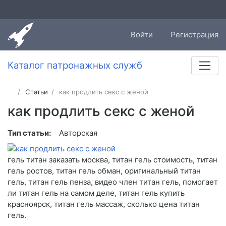
Войти
Регистрация
Каталог патронажных служб
Статьи
как продлить секс с женой
как продлить секс с женой
Тип статьи:
Авторская
гель титан заказать москва, титан гель стоимость, титан
гель ростов, титан гель обман, оригинальный титан
гель, титан гель пенза, видео член титан гель, помогает
ли титан гель на самом деле, титан гель купить
красноярск, титан гель массаж, сколько цена титан
гель.